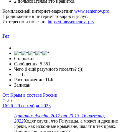
2 пользователям это нравится.
Комплексный интернет-маркетинг
www.semenov.pro
Продвижение в интернет товаров и услуг.
Интересно и полезно:
https://t.me/semenov_prs
Гог
Старожил
Сообщения: 5 351
Чего б ещё разумного посеять? :)))
Расположение: П-К
Записан
От: Крым в составе России
#1351
16:26, 29 сентября, 2023
Цитата: Avacha_2017 от 20:13, 16 августа,
2022
Ходят слухи, что Генуэзцы, а может и древние
Греки, как исконные крымчане, шалят в тех краях.
Почему так, откуда это всё?