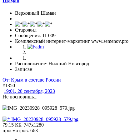
Шаман
Верховный Шаман
Старожил
Сообщения: 11 009
Комплексный интернет-маркетинг www.semenov.pro
Расположение: Нижний Новгород
Записан
От: Крым в составе России
#1350
19:01, 28 сентября, 2023
Не поспоришь...
IMG_20230928_095928_579.jpg
79.15 КБ, 747x1280
просмотров: 663