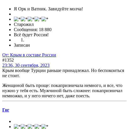
Я Орк и Ватник. Завидуйте молча!
Старожил
Сообщения: 18 880
Всё будет Россия!
Записан
От: Крым в составе России
#1352
23:36, 30 сентября, 2023
Крым вообще Турции раньше принадлежал. Но беспокоиться
не стоит.
Женщиной быть проще: покапризничала немного, и все, что
нужно у тебя есть. Мужчиной быть сложнее: покапризничал
немножко, и у него ничего нет, даже поесть.
Гог