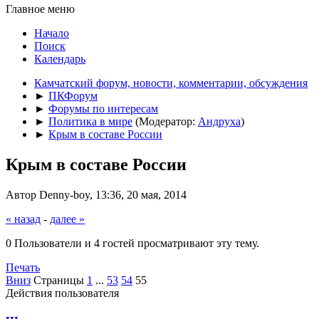
Главное меню
Начало
Поиск
Календарь
Камчатский форум, новости, комментарии, обсуждения
►
ПКФорум
►
Форумы по интересам
►
Политика в мире
(Модератор:
Андруха
)
►
Крым в составе России
Крым в составе России
Автор Denny-boy, 13:36, 20 мая, 2014
« назад
-
далее »
0 Пользователи и 4 гостей просматривают эту тему.
Печать
Вниз
Страницы
1
...
53
54
55
Действия пользователя