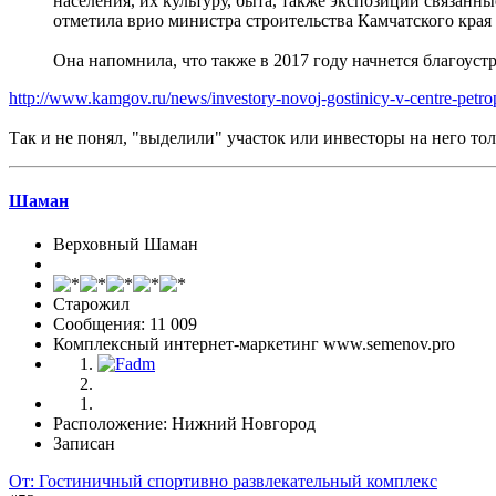
населения, их культуру, быта, также экспозиции связанн
отметила врио министра строительства Камчатского края
Она напомнила, что также в 2017 году начнется благоуст
http://www.kamgov.ru/news/investory-novoj-gostinicy-v-centre-pet
Так и не понял, "выделили" участок или инвесторы на него тол
Шаман
Верховный Шаман
Старожил
Сообщения: 11 009
Комплексный интернет-маркетинг www.semenov.pro
Расположение: Нижний Новгород
Записан
От: Гостиничный спортивно развлекательный комплекс