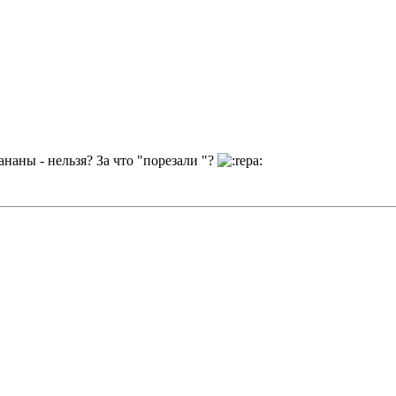
наны - нельзя? За что "порезали "?