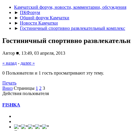
Камчатский форум, новости, комментарии, обсуждения
►
ПКФорум
►
Общий форум Камчатки
►
Новости Камчатки
►
Гостиничный спортивно развлекательный комплекс
Гостиничный спортивно развлекатель
Автор ■, 13:49, 03 апреля, 2013
« назад
-
далее »
0 Пользователи и 1 гость просматривают эту тему.
Печать
Вниз
Страницы
1
2
3
Действия пользователя
FISHKA