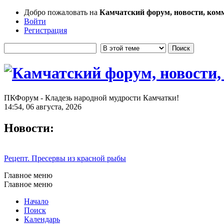
Добро пожаловать на
Камчатский форум, новости, ком
Войти
Регистрация
ПКФорум - Кладезь народной мудрости Камчатки!
14:54, 06 августа, 2026
Новости:
Рецепт. Пресервы из красной рыбы
Главное меню
Главное меню
Начало
Поиск
Календарь