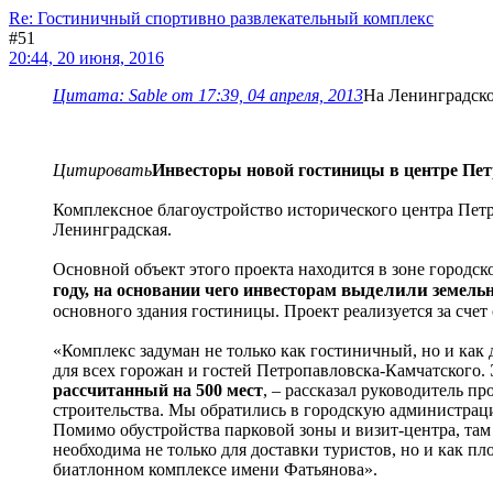
Re: Гостиничный спортивно развлекательный комплекс
#51
20:44, 20 июня, 2016
Цитата: Sable от 17:39, 04 апреля, 2013
На Ленинградской
Цитировать
Инвесторы новой гостиницы в центре Пет
Комплексное благоустройство исторического центра Петр
Ленинградская.
Основной объект этого проекта находится в зоне город
выделили
году, на основании чего инвесторам
земель
основного здания гостиницы. Проект реализуется за счет
«Комплекс задуман не только как гостиничный, но и как 
для всех горожан и гостей Петропавловска-Камчатского. 
рассчитанный на 500 мест
, – рассказал руководитель п
строительства. Мы обратились в городскую администрац
Помимо обустройства парковой зоны и визит-центра, там
необходима не только для доставки туристов, но и как п
биатлонном комплексе имени Фатьянова».