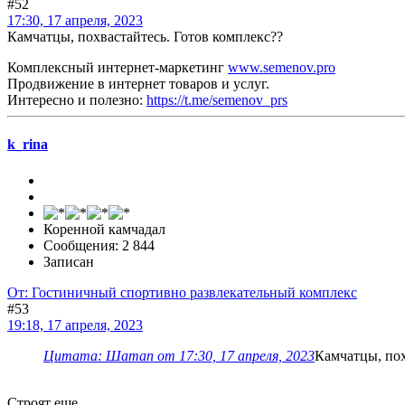
#52
17:30, 17 апреля, 2023
Камчатцы, похвастайтесь. Готов комплекс??
Комплексный интернет-маркетинг
www.semenov.pro
Продвижение в интернет товаров и услуг.
Интересно и полезно:
https://t.me/semenov_prs
k_rina
Коренной камчадал
Сообщения: 2 844
Записан
От: Гостиничный спортивно развлекательный комплекс
#53
19:18, 17 апреля, 2023
Цитата: Шаman от 17:30, 17 апреля, 2023
Камчатцы, пох
Строят еще