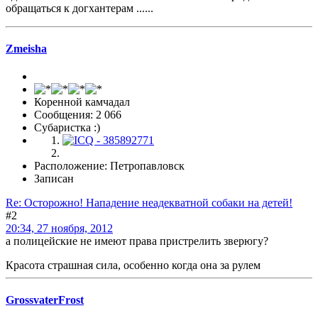
обращаться к догхантерам ......
Zmeisha
Коренной камчадал
Сообщения: 2 066
Субаристка :)
Расположение: Петропавловск
Записан
Re: Осторожно! Нападение неадекватной собаки на детей!
#2
20:34, 27 ноября, 2012
а полицейские не имеют права пристрелить зверюгу?
Красота страшная сила, особенно когда она за рулем
GrossvaterFrost