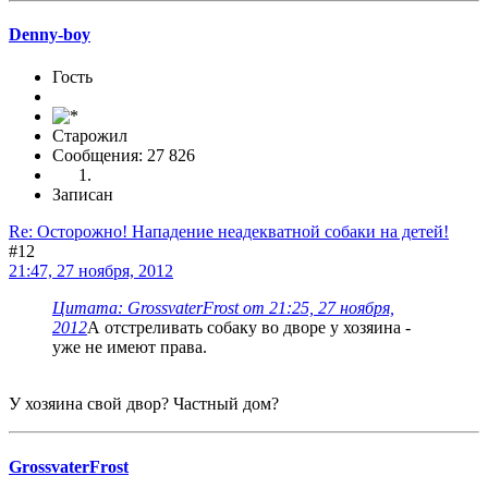
Denny-boy
Гость
Старожил
Сообщения: 27 826
Записан
Re: Осторожно! Нападение неадекватной собаки на детей!
#12
21:47, 27 ноября, 2012
Цитата: GrossvaterFrost от 21:25, 27 ноября,
2012
А отстреливать собаку во дворе у хозяина -
уже не имеют права.
У хозяина свой двор? Частный дом?
GrossvaterFrost