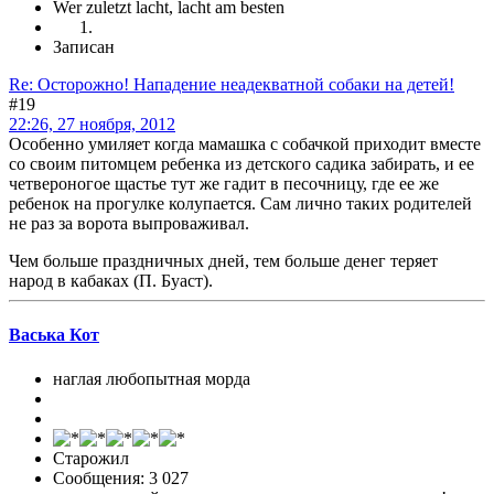
Wer zuletzt lacht, lacht am besten
Записан
Re: Осторожно! Нападение неадекватной собаки на детей!
#19
22:26, 27 ноября, 2012
Особенно умиляет когда мамашка с собачкой приходит вместе
со своим питомцем ребенка из детского садика забирать, и ее
четвероногое щастье тут же гадит в песочницу, где ее же
ребенок на прогулке колупается. Сам лично таких родителей
не раз за ворота выпроваживал.
Чем больше праздничных дней, тем больше денег теряет
народ в кабаках (П. Буаст).
Васька Кот
наглая любопытная морда
Старожил
Сообщения: 3 027