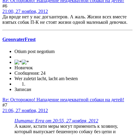
Re: Осторожно! Нападение неадекватной собаки на детей!
#6
21:00, 27 ноября, 2012
Да вроде нет у нас догхантеров. А жаль. Жизни всех вместе
взятых собак П-К не стоят жизни одной маленькой девочки.
GrossvaterFrost
Otium post negotium
Новичок
Сообщения: 24
Wer zuletzt lacht, lacht am besten
Записан
Re: Осторожно! Нападение неадекватной собаки на детей!
#7
21:06, 27 ноября, 2012
Цитата: Erra от 20:55, 27 ноября, 2012
А какие, кстати меры могут применить к хозяину,
который выпускает бешенную собаку без цепи и