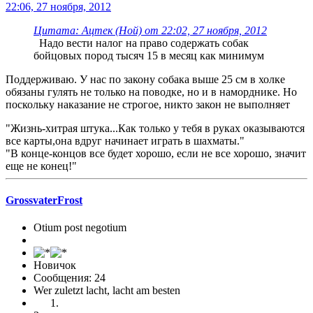
22:06, 27 ноября, 2012
Цитата: Ацтек (Ной) от 22:02, 27 ноября, 2012
Надо вести налог на право содержать собак
бойцовых пород тысяч 15 в месяц как минимум
Поддерживаю. У нас по закону собака выше 25 см в холке
обязаны гулять не только на поводке, но и в наморднике. Но
поскольку наказание не строгое, никто закон не выполняет
"Жизнь-хитрая штука...Как только у тебя в руках оказываются
все карты,она вдруг начинает играть в шахматы."
"В конце-концов все будет хорошо, если не все хорошо, значит
еще не конец!"
GrossvaterFrost
Otium post negotium
Новичок
Сообщения: 24
Wer zuletzt lacht, lacht am besten