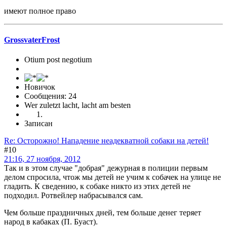
имеют полное право
GrossvaterFrost
Otium post negotium
Новичок
Сообщения: 24
Wer zuletzt lacht, lacht am besten
Записан
Re: Осторожно! Нападение неадекватной собаки на детей!
#10
21:16, 27 ноября, 2012
Так и в этом случае "добрая" дежурная в полиции первым
делом спросила, чтож мы детей не учим к собачек на улице не
гладить. К сведению, к собаке никто из этих детей не
подходил. Ротвейлер набрасывался сам.
Чем больше праздничных дней, тем больше денег теряет
народ в кабаках (П. Буаст).