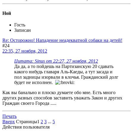
Ной
Гость
Записан
Re: Осторожно! Нападение неадекватной собаки на детей!
#24
22:35, 27 ноября, 2012
Цитата: Sinus от 22:27, 27 ноября, 2012
Да да, а то пойдешь на Партизанскую 20 сдавать
какого нибудь главаря Аль-Каеды, а тут засада и
пол задницы изорвали в клочья. Гражданский долг
будет не исполнен.
Как вы банально и плоско думаете обо мне. Есть много
других разных способов заставить уважать Закон и других
Граждан своего Города .....
Печать
Вверх
Страницы
1
2
3
...
5
Действия пользователя