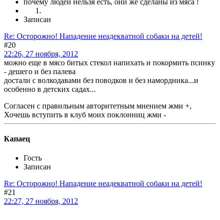
почему людей нельзя есть, они же сделаны из мяса !
Записан
Re: Осторожно! Нападение неадекватной собаки на детей!
#20
22:26, 27 ноября, 2012
можно еще в мясо битых стекол напихать и покормить псинку
- дешего и без палева
достали с волкодавами без поводков и без намордника...и
особенно в детских садах...
Согласен с правильным авторитетным мнением жми +,
Хочешь вступить в клуб моих поклонниц жми -
Капаец
Гость
Записан
Re: Осторожно! Нападение неадекватной собаки на детей!
#21
22:27, 27 ноября, 2012