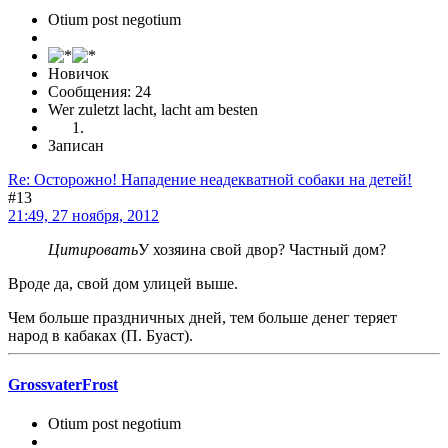
Otium post negotium
Новичок
Сообщения: 24
Wer zuletzt lacht, lacht am besten
Записан
Re: Осторожно! Нападение неадекватной собаки на детей!
#13
21:49, 27 ноября, 2012
Цитировать
У хозяина свой двор? Частный дом?
Вроде да, свой дом улицей выше.
Чем больше праздничных дней, тем больше денег теряет
народ в кабаках (П. Буаст).
GrossvaterFrost
Otium post negotium