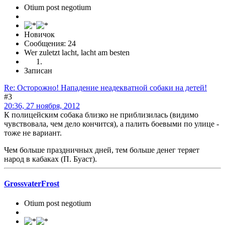
Otium post negotium
Новичок
Сообщения: 24
Wer zuletzt lacht, lacht am besten
Записан
Re: Осторожно! Нападение неадекватной собаки на детей!
#3
20:36, 27 ноября, 2012
К полицейским собака близко не приблизилась (видимо
чувствовала, чем дело кончится), а палить боевыми по улице -
тоже не вариант.
Чем больше праздничных дней, тем больше денег теряет
народ в кабаках (П. Буаст).
GrossvaterFrost
Otium post negotium