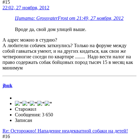
#15
22:02, 27 ноября, 2012
Цитата: GrossvaterFrost от 21:49, 27 ноября, 2012
Вроде да, свой дом улицей выше.
А адрес можно в студию?
А любители собачек заткнулись? Только на форуме между
собой гавкаться умеют, и на других кидаться, как свои же
четвероногие соседи по квартире ........ Надо вести налог на
право содержать собак бойцовых пород тысяч 15 в месяц как
минимум
jhuk
Старожил
Сообщения: 3 650
Записан
Re: Осторожно! Нападение неадекватной собаки на детей!
#16