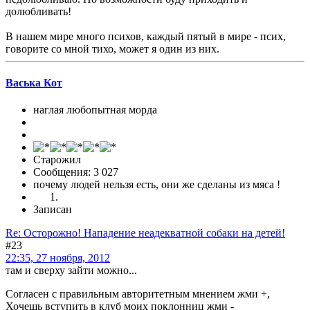
долюбливать!
В нашем мире много психов, каждый пятый в мире - псих,
говорите со мной тихо, может я один из них.
Васька Кот
наглая любопытная морда
Старожил
Сообщения: 3 027
почему людей нельзя есть, они же сделаны из мяса !
Записан
Re: Осторожно! Нападение неадекватной собаки на детей!
#23
22:35, 27 ноября, 2012
там и сверху зайти можно...
Согласен с правильным авторитетным мнением жми +,
Хочешь вступить в клуб моих поклонниц жми -