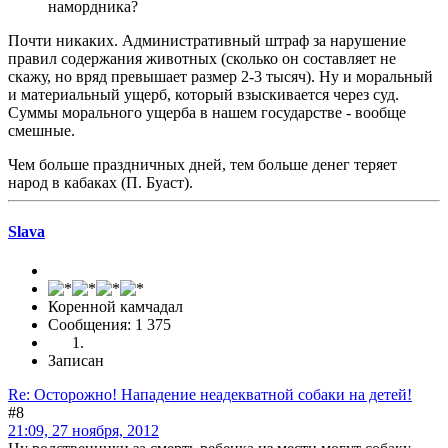
намордника?
Почти никаких. Административный штраф за нарушение
правил содержания животных (сколько он составляет не
скажу, но вряд превышает размер 2-3 тысяч). Ну и моральный
и материальный ущерб, который взыскивается через суд.
Суммы морального ущерба в нашем государстве - вообще
смешные.
Чем больше праздничных дней, тем больше денег теряет
народ в кабаках (П. Буаст).
Slava
Коренной камчадал
Сообщения: 1 375
Записан
Re: Осторожно! Нападение неадекватной собаки на детей!
#8
21:09, 27 ноября, 2012