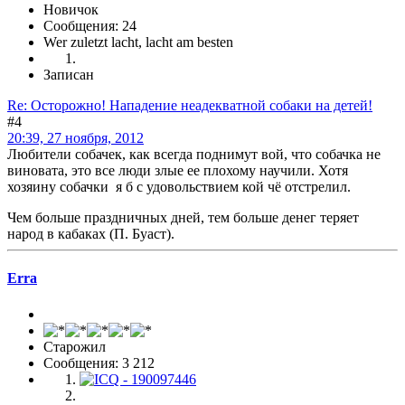
Новичок
Сообщения: 24
Wer zuletzt lacht, lacht am besten
Записан
Re: Осторожно! Нападение неадекватной собаки на детей!
#4
20:39, 27 ноября, 2012
Любители собачек, как всегда поднимут вой, что собачка не
виновата, это все люди злые ее плохому научили. Хотя
хозяину собачки я б с удовольствием кой чё отстрелил.
Чем больше праздничных дней, тем больше денег теряет
народ в кабаках (П. Буаст).
Erra
Старожил
Сообщения: 3 212