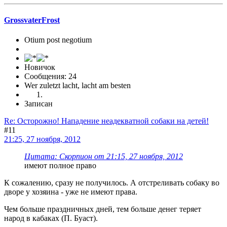
GrossvaterFrost
Otium post negotium
Новичок
Сообщения: 24
Wer zuletzt lacht, lacht am besten
Записан
Re: Осторожно! Нападение неадекватной собаки на детей!
#11
21:25, 27 ноября, 2012
Цитата: Скорпион от 21:15, 27 ноября, 2012
имеют полное право
К сожалению, сразу не получилось. А отстреливать собаку во
дворе у хозяина - уже не имеют права.
Чем больше праздничных дней, тем больше денег теряет
народ в кабаках (П. Буаст).