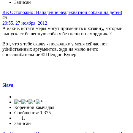
Записан
Re: Осторожно! Нападение неадекватной собаки на детей!
#5
20:55, 27 ноября, 2012
А какие, кстати меры могут применить к хозяину, который
выпускает бешенную собаку без цепи и намордника?
Вот, что я тебе скажу - поскольку у меня сейчас нет
убийственных аргументов, жди на мыло нечто
сногсшибательное © Шелдон Купер
Slava
Коренной камчадал
Сообщения: 1 375
Записан