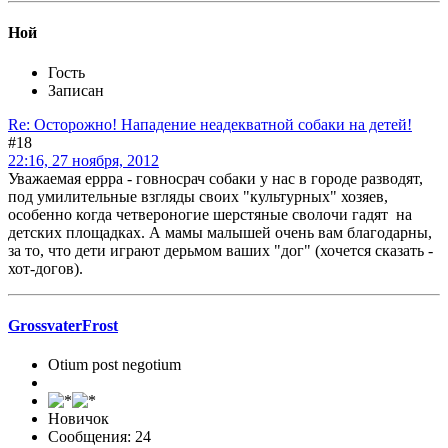
Ной
Гость
Записан
Re: Осторожно! Нападение неадекватной собаки на детей!
#18
22:16, 27 ноября, 2012
Уважаемая еррра - говносрач собаки у нас в городе разводят,
под умилительные взгляды своих "культурных" хозяев,
особенно когда четвероногие шерстяные сволочи гадят на
детских площадках. А мамы малышей очень вам благодарны,
за то, что дети играют дерьмом ваших "дог" (хочется сказать -
хот-догов).
GrossvaterFrost
Otium post negotium
Новичок
Сообщения: 24