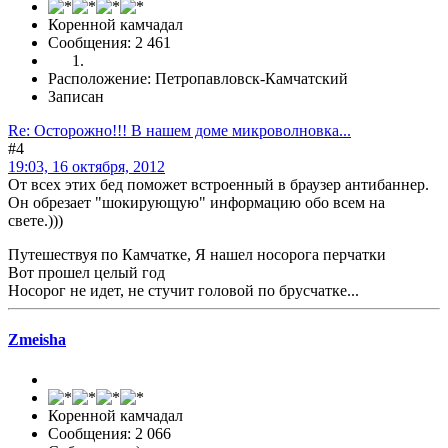
Коренной камчадал
Сообщения: 2 461
Расположение: Петропавловск-Камчатский
Записан
Re: Осторожно!!! В нашем доме микроволновка...
#4
19:03, 16 октября, 2012
От всех этих бед поможет встроенный в браузер антибаннер.
Он обрезает "шокирующую" информацию обо всем на
свете.)))
Путешествуя по Камчатке, Я нашел носорога перчатки
Вот прошел целый год
Носорог не идет, не стучит головой по брусчатке...
Zmeisha
Коренной камчадал
Сообщения: 2 066