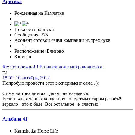
Арктика
Рожденная на Камчатке
Пока без прописки
Сообщения: 275
Абонент сотовой связи компании из трех букв
Расположение: Елизово
Записан
Re: Осторожно!!! В нашем доме микроволновка...
#2
18:51, 16 октября, 2012
Попробую провести этот эксперимент сама.. ))
Сижу на трёх диетах - двумя не наедаюсь!
Если пьяная чёрная кошка ночью пустым ведром разобъёт
зеркало - это к беде. Всё остальное - к счастью!
Альбина 41
Kamchatka Horse Life