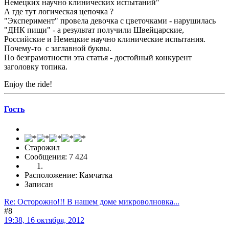
Немецких научно клинических испытаний"
А где тут логическая цепочка ?
"Эксперимент" провела девочка с цветочками - нарушилась
"ДНК пищи" - а результат получили Швейцарские,
Российские и Немецкие научно клинические испытания.
Почему-то с заглавной буквы.
По безграмотности эта статья - достойный конкурент
заголовку топика.
Enjoy the ride!
Гоcть
Старожил
Сообщения: 7 424
Расположение: Камчатка
Записан
Re: Осторожно!!! В нашем доме микроволновка...
#8
19:38, 16 октября, 2012