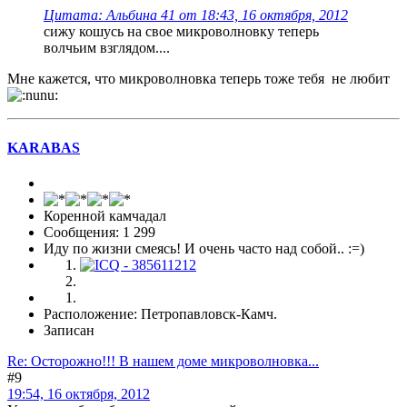
Цитата: Альбина 41 от 18:43, 16 октября, 2012
сижу кошусь на свое микроволновку теперь
волчьим взглядом....
Мне кажется, что микроволновка теперь тоже тебя не любит
KARABAS
Коренной камчадал
Сообщения: 1 299
Иду по жизни смеясь! И очень часто над собой.. :=)
Расположение: Петропавловск-Камч.
Записан
Re: Осторожно!!! В нашем доме микроволновка...
#9
19:54, 16 октября, 2012