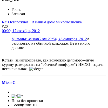
Гость
Записан
Re: Осторожно!!! В нашем доме микроволновка...
#20
00:00, 17 октября, 2012
Цитата: MissinG от 23:54, 16 октября, 2012
А
разогреваю на обычной комфорке. Не на много
дольше.
Кстати, заинтересовало, как возможно целомороженую
курицу разморозить на "обычной конфорке"? ИМХО - задача
нетривиальная.
MissinG
Пока без прописки
Сообщения: 106