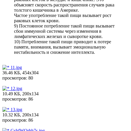
объясняет скорость распространения случаев рака
толстого кишечника в Америке.
Частое употребление такой пищи вызывает рост
раковых клеток крови.
9) Постоянное потребление такой пищи вызывает
сбои иммунной системы через изменения в
лимфатических железах и сыворотке крови.
10) Потребление такой пищи приводит к потере
памяти, внимания, вызывает эмоциональную
нестабильность и снижение интеллекта.
11.jpg
36.46 КБ, 454x304
просмотров: 80
12.jpg
10.49 КБ, 200x134
просмотров: 86
13.jpg
10.32 КБ, 200x134
просмотров: 86
GshfWQrhh7s.jpg