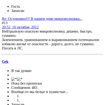
Гость
Записан
Re: Осторожно!!! В нашем доме микроволновка...
#13
20:52, 16 октября, 2012
Нейтрализую опасную микроволновку, дешево, быстро,
гуманно.
Заземлением, уравниванием и выравниванием потенциалов
избавлю жильё от опасности - дорого, долго, не гуманно.
Писать в ЛС.
Gek
Я так думаю
Пока без прописки
Сообщения: 483
Вообще-то мы белые и пушистые...
Записан