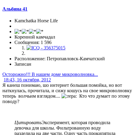
Альбина 41
Kamchatka Horse Life
Коренной камчадал
Сообщения: 1 596
Расположение: Петропавловск-Камчатский
Записан
Осторожно!!! В нашем доме микроволновка...
18:43, 16 октября, 2012
Я канеш понимаю, шо интернет большая помойка, но вот
наткнулась, прочитала, и сижу кошусь на свое микроволновку
теперь волчьим взглядом....
Кто что думает по этому
поводу?
Цитировать
Эксперимент, которая проводила
девочка для школы. Фильтрованную воду
разделила на две части. Одну часть прокипятила