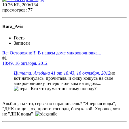
10.26 КБ, 200x134
просмотров: 77
Rara_Avis
Гость
Записан
Re: Осторожно!!! В нашем доме микроволновка...
#1
18:49, 16 октября, 2012
Цитата: Альбина 41 от 18:43, 16 октября, 2012
но
вот наткнулась, прочитала, и сижу кошусь на свое
микроволновку теперь волчьим взглядом....
Кто что думает по этому поводу?
Альбин, ты что, серьезно спрашиваешь? "Энергия воды",
"ДНК пищи", ох, прости господи, бред какой. Хорошо, хоть
не "ДНК воды"