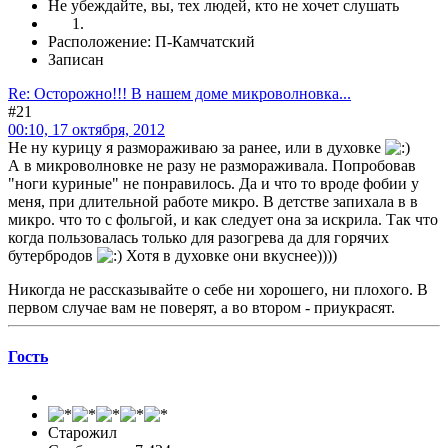
Не убеждайте, вы, тех людей, кто не хочет слушать
Расположение: П-Камчатский
Записан
Re: Осторожно!!! В нашем доме микроволновка...
#21
00:10, 17 октября, 2012
Не ну курицу я размораживаю за ранее, или в духовке
А в микроволновке не разу не размораживала. Попробовав
"ноги куриные" не понравилось. Да и что то вроде фобии у
меня, при длительной работе микро. В детстве запихала в в
микро. что то с фольгой, и как следует она за искрила. Так что
когда пользовалась только для разогрева да для горячих
бутербродов
Хотя в духовке они вкуснее))))
Никогда не рассказывайте о себе ни хорошего, ни плохого. В
первом случае вам не поверят, а во втором - приукрасят.
Гоcть
Старожил