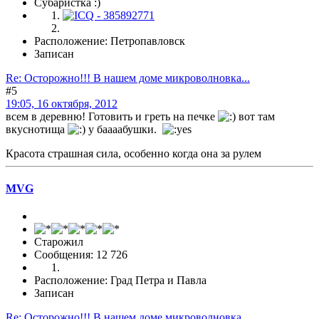
Субаристка :)
Расположение: Петропавловск
Записан
Re: Осторожно!!! В нашем доме микроволновка...
#5
19:05, 16 октября, 2012
всем в деревню! Готовить и греть на печке
вот там
вкуснотища
у баааабушки.
Красота страшная сила, особенно когда она за рулем
MVG
Старожил
Сообщения: 12 726
Расположение: Град Петра и Павла
Записан
Re: Осторожно!!! В нашем доме микроволновка...