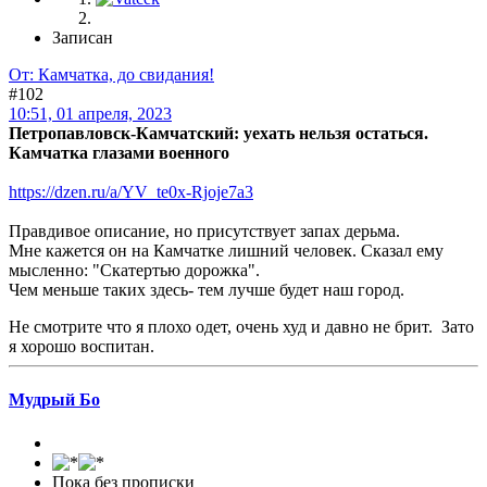
Записан
От: Камчатка, до свидания!
#102
10:51, 01 апреля, 2023
Петропавловск-Камчатский: уехать нельзя остаться.
Камчатка глазами военного
https://dzen.ru/a/YV_te0x-Rjoje7a3
Правдивое описание, но присутствует запах дерьма.
Мне кажется он на Камчатке лишний человек. Сказал ему
мысленно: "Скатертью дорожка".
Чем меньше таких здесь- тем лучше будет наш город.
Не смотрите что я плохо одет, очень худ и давно не брит. Зато
я хорошо воспитан.
Мудрый Бo
Пока без прописки