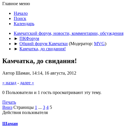
Главное меню
Начало
Поиск
Календарь
Камчатский форум, новости, комментарии, обсуждения
►
ПКФорум
►
Общий форум Камчатки
(Модератор:
MVG
)
►
Камчатка, до свидания!
Камчатка, до свидания!
Автор Шаман, 14:14, 16 августа, 2012
« назад
-
далее »
0 Пользователи и 1 гость просматривают эту тему.
Печать
Вниз
Страницы
1
...
3
4
5
Действия пользователя
Шаман