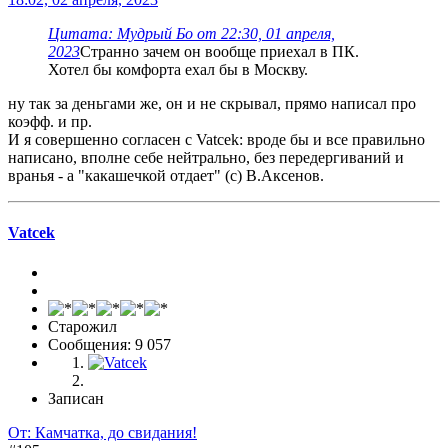
Цитата: Мудрый Бo от 22:30, 01 апреля,
2023
Странно зачем он вообще приехал в ПК.
Хотел бы комфорта ехал бы в Москву.
ну так за деньгами же, он и не скрывал, прямо написал про
коэфф. и пр.
И я совершенно согласен с Vatcek: вроде бы и все правильно
написано, вполне себе нейтрально, без передергиваний и
вранья - а "какашечкой отдает" (с) В.Аксенов.
Vatcek
Старожил
Сообщения: 9 057
Записан
От: Камчатка, до свидания!