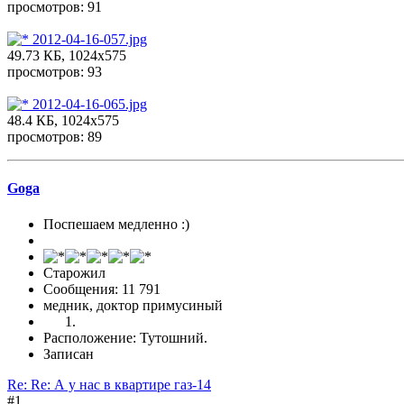
просмотров: 91
2012-04-16-057.jpg
49.73 КБ, 1024x575
просмотров: 93
2012-04-16-065.jpg
48.4 КБ, 1024x575
просмотров: 89
Goga
Поспешаем медленно :)
Старожил
Сообщения: 11 791
медник, доктор примусиный
Расположение: Тутошний.
Записан
Re: Re: А у нас в квартире газ-14
#1