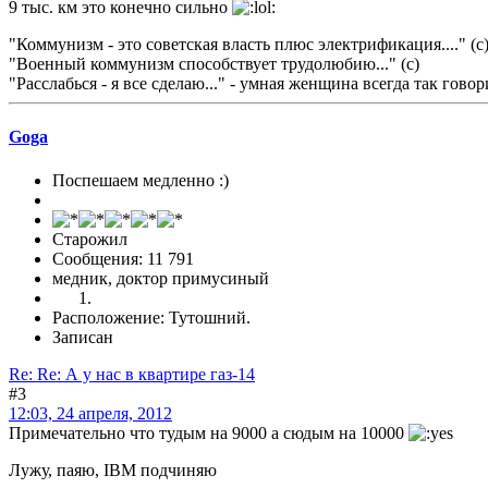
9 тыс. км это конечно сильно
"Коммунизм - это советская власть плюс электрификация...." (с
"Военный коммунизм способствует трудолюбию..." (с)
"Расслабься - я все сделаю..." - умная женщина всегда так гово
Goga
Поспешаем медленно :)
Старожил
Сообщения: 11 791
медник, доктор примусиный
Расположение: Тутошний.
Записан
Re: Re: А у нас в квартире газ-14
#3
12:03, 24 апреля, 2012
Примечательно что тудым на 9000 а сюдым на 10000
Лужу, паяю, IBM подчиняю