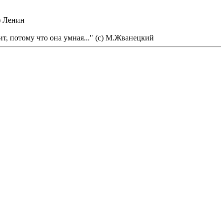
) Ленин
рит, потому что она умная..." (с) М.Жванецкий