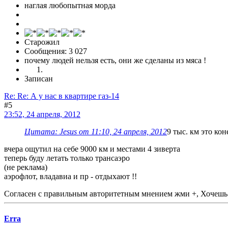
наглая любопытная морда
Старожил
Сообщения: 3 027
почему людей нельзя есть, они же сделаны из мяса !
Записан
Re: Re: А у нас в квартире газ-14
#5
23:52, 24 апреля, 2012
Цитата: Jesus от 11:10, 24 апреля, 2012
9 тыс. км это ко
вчера ощутил на себе 9000 км и местами 4 зиверта
теперь буду летать только трансаэро
(не реклама)
аэрофлот, владавиа и пр - отдыхают !!
Согласен с правильным авторитетным мнением жми +, Хочешь 
Erra