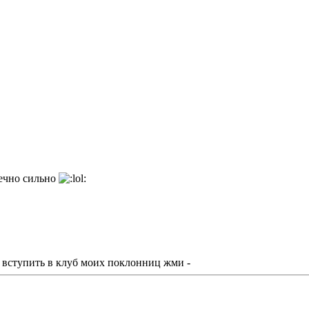
нечно сильно
вступить в клуб моих поклонниц жми -