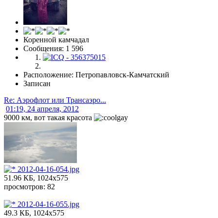
Коренной камчадал
Сообщения: 1 596
Расположение: Петропавловск-Камчатский
Записан
Re: Аэрофлот или Трансаэро...
01:19, 24 апреля, 2012
9000 км, вот такая красота
2012-04-16-054.jpg
51.96 КБ, 1024x575
просмотров: 82
2012-04-16-055.jpg
49.3 КБ, 1024x575