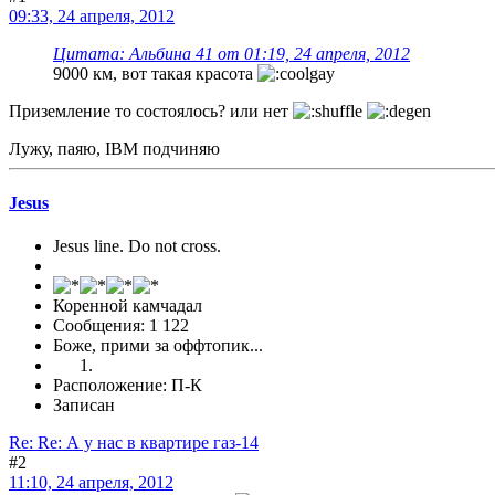
09:33, 24 апреля, 2012
Цитата: Альбина 41 от 01:19, 24 апреля, 2012
9000 км, вот такая красота
Приземление то состоялось? или нет
Лужу, паяю, IBM подчиняю
Jesus
Jesus line. Do not cross.
Коренной камчадал
Сообщения: 1 122
Боже, прими за оффтопик...
Расположение: П-К
Записан
Re: Re: А у нас в квартире газ-14
#2
11:10, 24 апреля, 2012