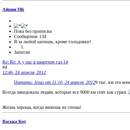
Айрин ПК
Пока без прописки
Сообщения: 134
Я за любой кипишь, кроме голодовки!
Записан
Re: Re: А у нас в квартире газ-14
#4
12:46, 24 апреля, 2012
Цитата: Jesus от 11:10, 24 апреля, 2012
9 тыс. км это ко
Всегда завидовала людям, которые все 9000 км спят как сурки.
Жизнь хороша, когда живешь не спеша!
Васька Кот