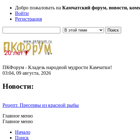
Добро пожаловать на
Камчатский форум, новости, ком
Войти
Регистрация
ПКФорум - Кладезь народной мудрости Камчатки!
03:04, 09 августа, 2026
Новости:
Рецепт. Пресервы из красной рыбы
Главное меню
Главное меню
Начало
Поиск