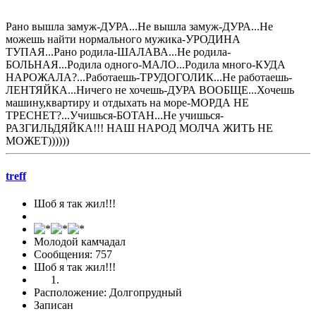
Рано вышла замуж-ДУРА...Не вышла замуж-ДУРА...Не
можешь найти нормального мужика-УРОДИНА
ТУПАЯ...Рано родила-ШАЛАВА...Не родила-
БОЛЬНАЯ...Родила одного-МАЛО...Родила много-КУДА
НАРОЖАЛА?...Работаешь-ТРУДОГОЛИК...Не работаешь-
ЛЕНТЯЙКА...Ничего не хочешь-ДУРА ВООБЩЕ...Хочешь
машину,квартиру и отдыхать на море-МОРДА НЕ
ТРЕСНЕТ?...Учишься-БОТАН...Не учишься-
РАЗГИЛЬДЯЙКА!!! НАШ НАРОД МОЛЧА ЖИТЬ НЕ
МОЖЕТ))))))
treff
Шоб я так жил!!!
Молодой камчадал
Сообщения: 757
Шоб я так жил!!!
Расположение: Долгопрудный
Записан