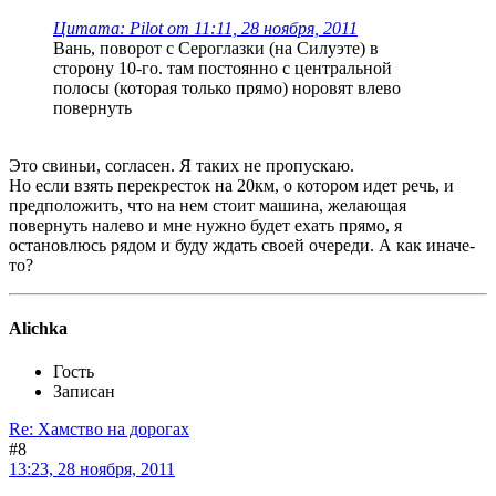
Цитата: Pilot от 11:11, 28 ноября, 2011
Вань, поворот с Сероглазки (на Силуэте) в
сторону 10-го. там постоянно с центральной
полосы (которая только прямо) норовят влево
повернуть
Это свиньи, согласен. Я таких не пропускаю.
Но если взять перекресток на 20км, о котором идет речь, и
предположить, что на нем стоит машина, желающая
повернуть налево и мне нужно будет ехать прямо, я
остановлюсь рядом и буду ждать своей очереди. А как иначе-
то?
Alichka
Гость
Записан
Re: Хамство на дорогах
#8
13:23, 28 ноября, 2011