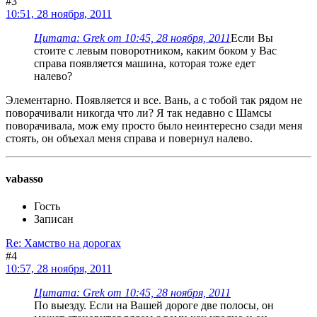
#3
10:51, 28 ноября, 2011
Цитата: Grek от 10:45, 28 ноября, 2011
Если Вы
стоите с левым поворотником, каким боком у Вас
справа появляется машина, которая тоже едет
налево?
Элементарно. Появляется и все. Вань, а с тобой так рядом не
поворачивали никогда что ли? Я так недавно с Шамсы
поворачивала, мож ему просто было неинтересно сзади меня
стоять, он объехал меня справа и повернул налево.
vabasso
Гость
Записан
Re: Хамство на дорогах
#4
10:57, 28 ноября, 2011
Цитата: Grek от 10:45, 28 ноября, 2011
По выезду. Если на Вашей дороге две полосы, он