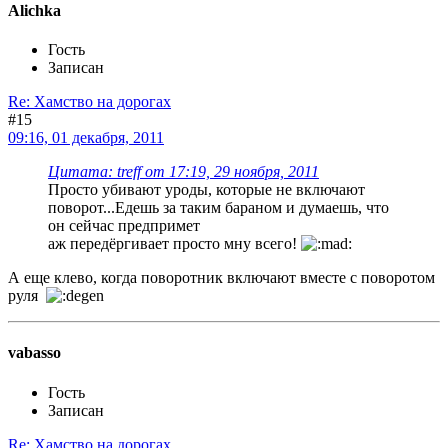
Alichka
Гость
Записан
Re: Хамство на дорогах
#15
09:16, 01 декабря, 2011
Цитата: treff от 17:19, 29 ноября, 2011
Просто убивают уроды, которые не включают
поворот...Едешь за таким бараном и думаешь, что
он сейчас предпримет
аж передёргивает просто мну всего!
А еще клево, когда поворотник включают вместе с поворотом
руля
vabasso
Гость
Записан
Re: Хамство на дорогах