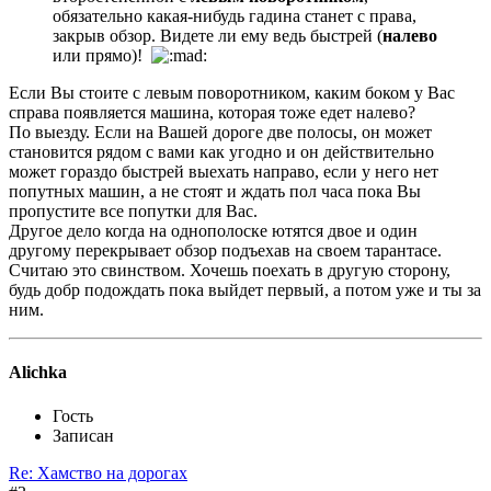
обязательно какая-нибудь гадина станет с права,
закрыв обзор. Видете ли ему ведь быстрей (
налево
или прямо)!
Если Вы стоите с левым поворотником, каким боком у Вас
справа появляется машина, которая тоже едет налево?
По выезду. Если на Вашей дороге две полосы, он может
становится рядом с вами как угодно и он действительно
может гораздо быстрей выехать направо, если у него нет
попутных машин, а не стоят и ждать пол часа пока Вы
пропустите все попутки для Вас.
Другое дело когда на однополоске ютятся двое и один
другому перекрывает обзор подъехав на своем тарантасе.
Считаю это свинством. Хочешь поехать в другую сторону,
будь добр подождать пока выйдет первый, а потом уже и ты за
ним.
Alichka
Гость
Записан
Re: Хамство на дорогах