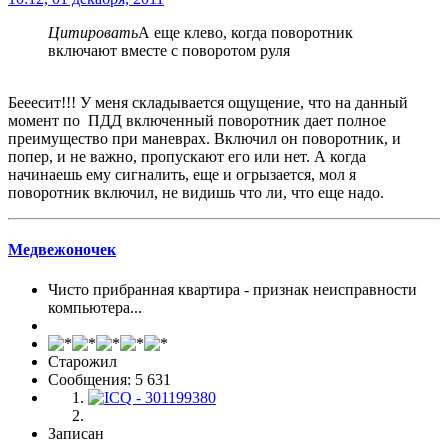
Цитировать
А еще клево, когда поворотник
включают вместе с поворотом руля
Бееесит!!! У меня складывается ощущение, что на данный
момент по ПДД включенный поворотник дает полное
преимущество при маневрах. Включил он поворотник, и
попер, и не важно, пропускают его или нет. А когда
начинаешь ему сигналить, еще и огрызается, мол я
поворотник включил, не видишь что ли, что еще надо.
Медвежоночек
Чисто прибранная квартира - признак неисправности
компьютера...
Старожил
Сообщения: 5 631
Записан