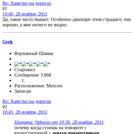
Re: Хамство на дорогах
#1
10:40, 28 ноября, 2011
Да, такое часто бывает. Особенно джипари этим страдают, ему
хорошо, а мне ничего не видно.
Grek
Верховный Шаман
Старожил
Сообщения: 3 868
Расположение: Moscow
Записан
Re: Хамство на дорогах
#2
10:45, 28 ноября, 2011
Цитата: Vabasso от 10:36, 28 ноября, 2011
почему когда стоишь на повороте с
второстепенной с
левым поворотником
,