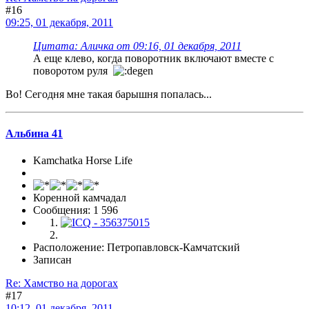
#16
09:25, 01 декабря, 2011
Цитата: Аличка от 09:16, 01 декабря, 2011
А еще клево, когда поворотник включают вместе с
поворотом руля
Во! Сегодня мне такая барышня попалась...
Альбина 41
Kamchatka Horse Life
Коренной камчадал
Сообщения: 1 596
Расположение: Петропавловск-Камчатский
Записан
Re: Хамство на дорогах
#17
10:12, 01 декабря, 2011