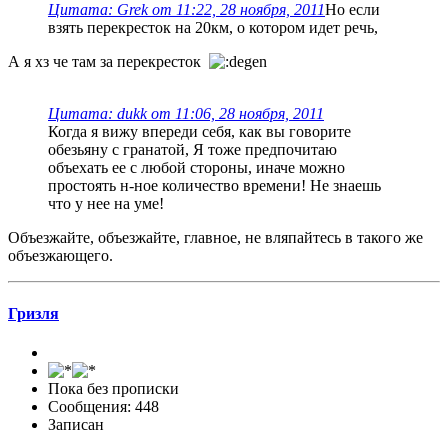
Цитата: Grek от 11:22, 28 ноября, 2011
Но если
взять перекресток на 20км, о котором идет речь,
А я хз че там за перекресток
Цитата: dukk от 11:06, 28 ноября, 2011
Когда я вижу впереди себя, как вы говорите
обезьяну с гранатой, Я тоже предпочитаю
объехать ее с любой стороны, иначе можно
простоять н-ное количество времени! Не знаешь
что у нее на уме!
Объезжайте, объезжайте, главное, не вляпайтесь в такого же
объезжающего.
Гризля
Пока без прописки
Сообщения: 448
Записан