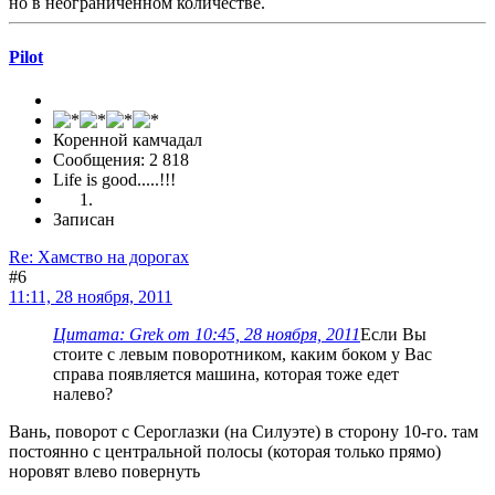
но в неограниченном количестве.
Pilot
Коренной камчадал
Сообщения: 2 818
Life is good.....!!!
Записан
Re: Хамство на дорогах
#6
11:11, 28 ноября, 2011
Цитата: Grek от 10:45, 28 ноября, 2011
Если Вы
стоите с левым поворотником, каким боком у Вас
справа появляется машина, которая тоже едет
налево?
Вань, поворот с Сероглазки (на Силуэте) в сторону 10-го. там
постоянно с центральной полосы (которая только прямо)
норовят влево повернуть