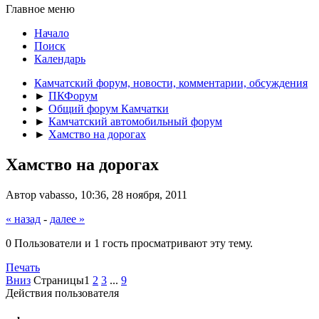
Главное меню
Начало
Поиск
Календарь
Камчатский форум, новости, комментарии, обсуждения
►
ПКФорум
►
Общий форум Камчатки
►
Камчатский автомобильный форум
►
Хамство на дорогах
Хамство на дорогах
Автор vabasso, 10:36, 28 ноября, 2011
« назад
-
далее »
0 Пользователи и 1 гость просматривают эту тему.
Печать
Вниз
Страницы
1
2
3
...
9
Действия пользователя