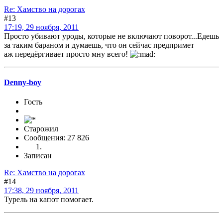
Re: Хамство на дорогах
#13
17:19, 29 ноября, 2011
Просто убивают уроды, которые не включают поворот...Едешь
за таким бараном и думаешь, что он сейчас предпримет
аж передёргивает просто мну всего!
Denny-boy
Гость
Старожил
Сообщения: 27 826
Записан
Re: Хамство на дорогах
#14
17:38, 29 ноября, 2011
Турель на капот помогает.