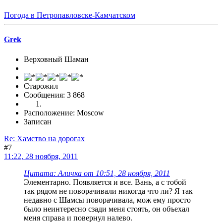
Погода в Петропавловске-Камчатском
Grek
Верховный Шаман
Старожил
Сообщения: 3 868
Расположение: Moscow
Записан
Re: Хамство на дорогах
#7
11:22, 28 ноября, 2011
Цитата: Аличка от 10:51, 28 ноября, 2011
Элементарно. Появляется и все. Вань, а с тобой
так рядом не поворачивали никогда что ли? Я так
недавно с Шамсы поворачивала, мож ему просто
было неинтересно сзади меня стоять, он объехал
меня справа и повернул налево.