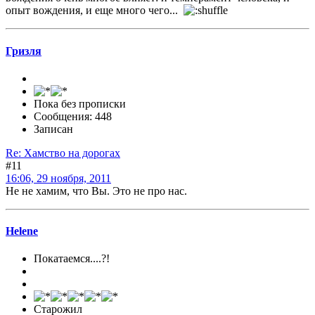
опыт вождения, и еще много чего...
Гризля
Пока без прописки
Сообщения: 448
Записан
Re: Хамство на дорогах
#11
16:06, 29 ноября, 2011
Не не хамим, что Вы. Это не про нас.
Helene
Покатаемся....?!
Старожил