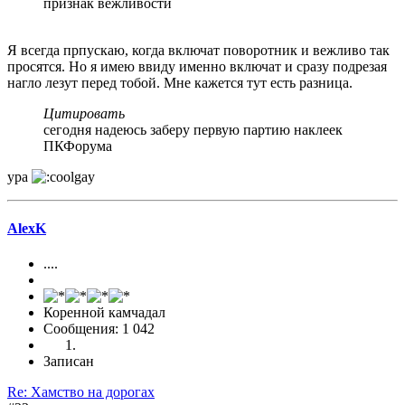
признак вежливости
Я всегда прпускаю, когда включат поворотник и вежливо так
просятся. Но я имею ввиду именно включат и сразу подрезая
нагло лезут перед тобой. Мне кажется тут есть разница.
Цитировать
сегодня надеюсь заберу первую партию наклеек
ПКФорума
ура
AlexK
....
Коренной камчадал
Сообщения: 1 042
Записан
Re: Хамство на дорогах