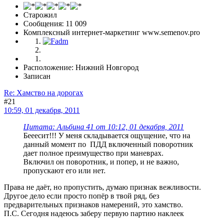
Старожил
Сообщения: 11 009
Комплексный интернет-маркетинг www.semenov.pro
Расположение: Нижний Новгород
Записан
Re: Хамство на дорогах
#21
10:59, 01 декабря, 2011
Цитата: Альбина 41 от 10:12, 01 декабря, 2011
Бееесит!!! У меня складывается ощущение, что на
данный момент по ПДД включенный поворотник
дает полное преимущество при маневрах.
Включил он поворотник, и попер, и не важно,
пропускают его или нет.
Права не даёт, но пропустить, думаю признак вежливости.
Другое дело если просто попёр в твой ряд, без
предварительных признаков намерений, это хамство.
П.С. Сегодня надеюсь заберу первую партию наклеек