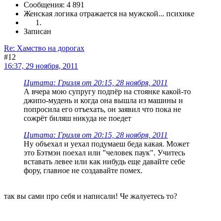
Сообщения: 4 891
Женская логика отражается на мужской... психике
Записан
Re: Хамство на дорогах
#12
16:37, 29 ноября, 2011
Цитата: Гризля от 20:15, 28 ноября, 2011
А вчера мою супругу подпёр на стоянке какой-то
джипо-мудень и когда она вышла из машины и
попросила его отъехать, он заявил что пока не
сожрёт биляш никуда не поедет
Цитата: Гризля от 20:15, 28 ноября, 2011
Ну объехал и уехал подумаеш беда какая. Может
это Бэтмэн поехал или "человек паук". Учитесь
вставать левее или как нибудь еще давайте себе
фору, главное не создавайте помех.
так вы сами про себя и написали! Че жалуетесь то?