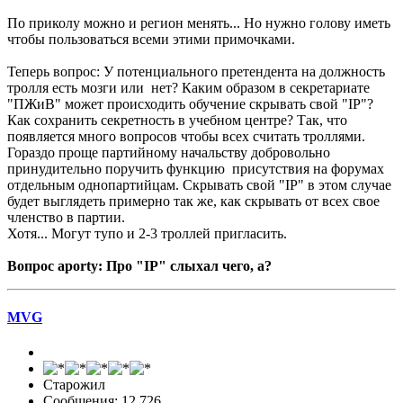
По приколу можно и регион менять... Но нужно голову иметь
чтобы пользоваться всеми этими примочками.
Теперь вопрос: У потенциального претендента на должность
тролля есть мозги или нет? Каким образом в секретариате
"ПЖиВ" может происходить обучение скрывать свой "IP"?
Как сохранить секретность в учебном центре? Так, что
появляется много вопросов чтобы всех считать троллями.
Гораздо проще партийному начальству добровольно
принудительно поручить функцию присутствия на форумах
отдельным однопартийцам. Скрывать свой "IP" в этом случае
будет выглядеть примерно так же, как скрывать от всех свое
членство в партии.
Хотя... Могут тупо и 2-3 троллей пригласить.
Вопрос aportу: Про "IP" слыхал чего, а?
MVG
Старожил
Сообщения: 12 726