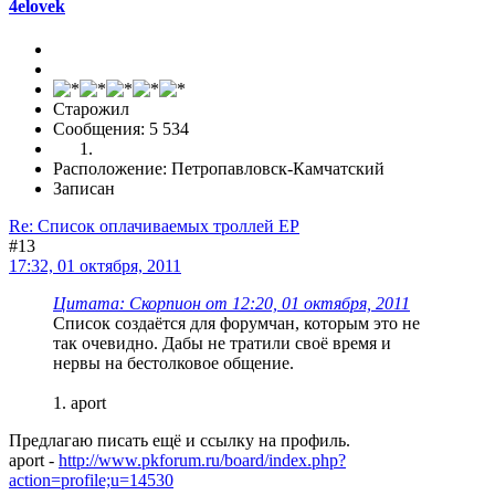
4elovek
Старожил
Сообщения: 5 534
Расположение: Петропавловск-Камчатский
Записан
Re: Список оплачиваемых троллей ЕР
#13
17:32, 01 октября, 2011
Цитата: Скорпион от 12:20, 01 октября, 2011
Список создаётся для форумчан, которым это не
так очевидно. Дабы не тратили своё время и
нервы на бестолковое общение.
1. aport
Предлагаю писать ещё и ссылку на профиль.
aport -
http://www.pkforum.ru/board/index.php?
action=profile;u=14530