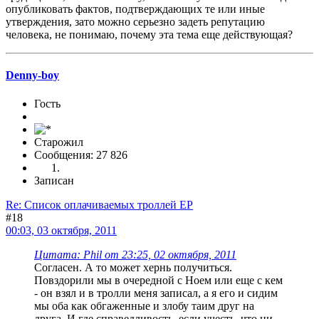
опубликовать фактов, подтверждающих те или иные
утверждения, зато можно серьезно задеть репутацию
человека, не понимаю, почему эта тема еще действующая?
Denny-boy
Гость
Старожил
Сообщения: 27 826
Записан
Re: Список оплачиваемых троллей ЕР
#18
00:03, 03 октября, 2011
Цитата: Phil от 23:25, 02 октября, 2011
Согласен. А то может хернь получиться.
Повздорили мы в очередной с Ноем или еще с кем
- он взял и в тролли меня записал, а я его и сидим
мы оба как обгаженные и злобу таим друг на
друга. И где справедливость, если учесть, что ни