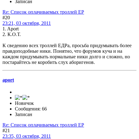
Записан
Re: Список оплачиваемых троллей ЕР
#20
23:21, 03 октября, 2011
1. Aport
2. К.О.Т.
К сведению всех троллей ЕДРа, просьба придумывать более
правдоподобные ники. Понятно, что форумов куча и на
каждом придумывать нормальные ники долго и сложно, но
постарайтесь не коробить слух аборигенов.
aport
Новичок
Сообщения: 66
Записан
Re: Список оплачиваемых троллей ЕР
#21
23:35, 03 октября, 2011