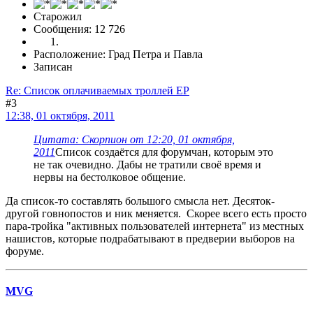
Старожил
Сообщения: 12 726
Расположение: Град Петра и Павла
Записан
Re: Список оплачиваемых троллей ЕР
#3
12:38, 01 октября, 2011
Цитата: Скорпион от 12:20, 01 октября,
2011
Список создаётся для форумчан, которым это
не так очевидно. Дабы не тратили своё время и
нервы на бестолковое общение.
Да список-то составлять большого смысла нет. Десяток-
другой говнопостов и ник меняется. Скорее всего есть просто
пара-тройка "активных пользователей интернета" из местных
нашистов, которые подрабатывают в предверии выборов на
форуме.
MVG