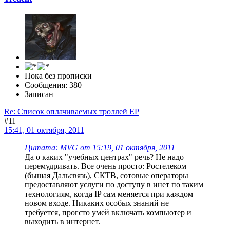
Пока без прописки
Сообщения: 380
Записан
Re: Список оплачиваемых троллей ЕР
#11
15:41, 01 октября, 2011
Цитата: MVG от 15:19, 01 октября, 2011
Да о каких "учебных центрах" речь? Не надо
перемудривать. Все очень просто: Ростелеком
(бышая Дальсвязь), СКТВ, сотовые операторы
предоставляют услуги по доступу в инет по таким
технологиям, когда IP сам меняется при каждом
новом входе. Никаких особых знаний не
требуется, прогсто умей включать компьютер и
выходить в интернет.