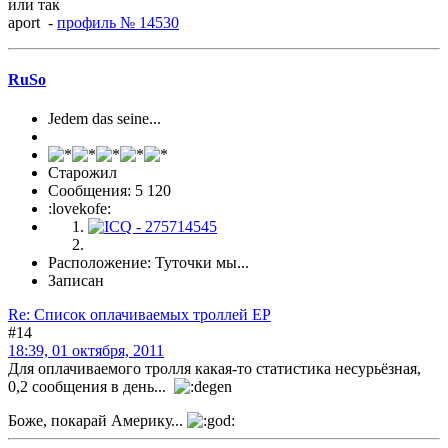
или так
aport -
профиль № 14530
RuSo
Jedem das seine...
Старожил
Сообщения: 5 120
:lovekofe:
Расположение: Туточки мы...
Записан
Re: Список оплачиваемых троллей ЕР
#14
18:39, 01 октября, 2011
Для оплачиваемого тролля какая-то статистика несурьёзная,
0,2 сообщения в день...
Боже, покарай Америку...