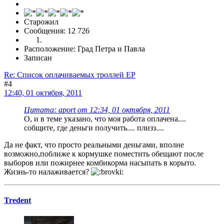
Старожил
Сообщения: 12 726
Расположение: Град Петра и Павла
Записан
Re: Список оплачиваемых троллей ЕР
#4
12:40, 01 октября, 2011
Цитата: aport от 12:34, 01 октября, 2011
О, и в теме указано, что моя работа оплачена....
собщите, где деньги получить.... плизз....
Да не факт, что просто реальными деньгами, вполне
возможно,поближе к кормушке поместить обещают после
выборов или пожирнее комбикорма насыпать в корыто.
Жизнь-то налаживается?
Tredent