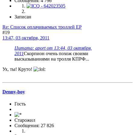
Сообщения: 4 796
Записан
Re: Список оплачиваемых троллей ЕР
#19
13:47, 03 октября, 2011
Цитата: aport от 13:44, 03 октября,
2011
Скорпион очень похож своими
высказываниями на тролля КПРФ...
Ух, ты! Круто!
Denny-boy
Гость
Старожил
Сообщения: 27 826