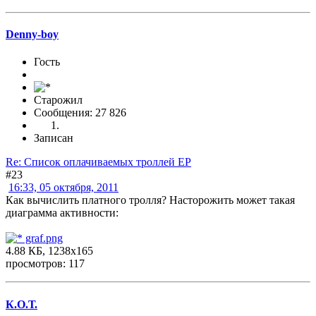
Denny-boy
Гость
Старожил
Сообщения: 27 826
Записан
Re: Список оплачиваемых троллей ЕР
#23
16:33, 05 октября, 2011
Как вычислить платного тролля? Насторожить может такая
диаграмма активности:
graf.png
4.88 КБ, 1238x165
просмотров: 117
К.О.Т.