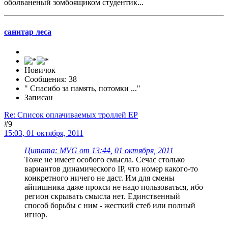
оболваненый зомбоящиком студентик...
санитар леса
Новичок
Сообщения: 38
" Спасибо за память, потомки ..."
Записан
Re: Список оплачиваемых троллей ЕР
#9
15:03, 01 октября, 2011
Цитата: MVG от 13:44, 01 октября, 2011
Тоже не имеет особого смысла. Сечас столько
вариантов динамического IP, что номер какого-то
конкретного ничего не даст. Им для смены
айпишника даже прокси не надо пользоваться, ибо
регион скрывать смысла нет. Единственный
способ борьбы с ним - жесткий стеб или полный
игнор.