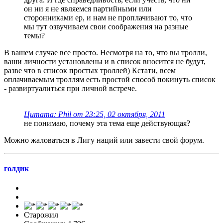
он ни я не являемся партийными или
сторонниками ер, и нам не проплачивают то, что
мы тут озвучиваем свои соображения на разные
темы?
В вашем случае все просто. Несмотря на то, что вы тролли,
ваши личности установлены и в список вносится не будут,
разве что в список простых троллей) Кстати, всем
оплачиваемым троллям есть простой способ покинуть список
- развиртуалиться при личной встрече.
Цитата: Phil от 23:25, 02 октября, 2011
не понимаю, почему эта тема еще действующая?
Можно жаловаться в Лигу наций или завести свой форум.
голдик
Старожил