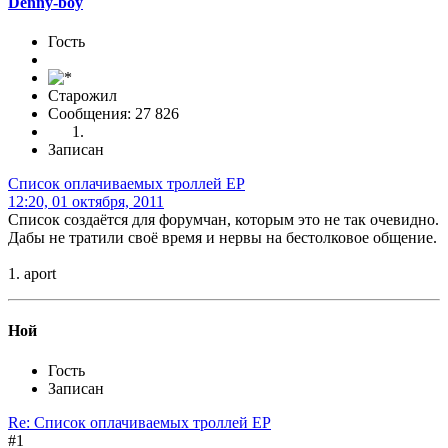
Denny-boy
Гость
Старожил
Сообщения: 27 826
Записан
Список оплачиваемых троллей ЕР
12:20, 01 октября, 2011
Список создаётся для форумчан, которым это не так очевидно.
Дабы не тратили своё время и нервы на бестолковое общение.
1. aport
Ной
Гость
Записан
Re: Список оплачиваемых троллей ЕР
#1