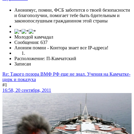
Анонимус, помни, ФСБ заботится о твоей безопасности
и благополучии, помогает тебе быть бдительным и
законопослушным гражданином этой страны
Молодой камчадал
Сообщения: 637
Аноним помни - Контора знает все IP-адреса!
Расположение: П-Камчатский
Записан
Re: Такого позора ВМФ РФ еще не знал. Учения на Камчатке-
цирк и показуха
#1
16:58, 20 сентября, 2011