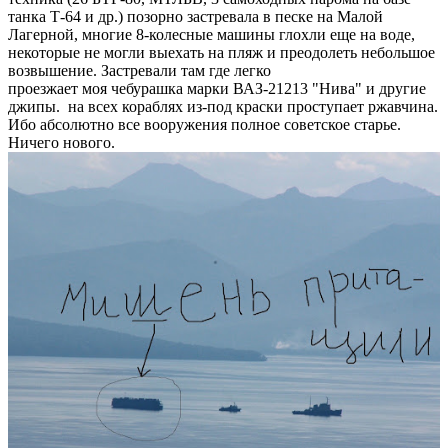
танка Т-64 и др.) позорно застревала в песке на Малой
Лагерной, многие 8-колесные машины глохли еще на воде,
некоторые не могли выехать на пляж и преодолеть небольшое
возвышение. Застревали там где легко
проезжает моя чебурашка марки ВАЗ-21213 "Нива" и другие
джипы. на всех кораблях из-под краски проступает ржавчина.
Ибо абсолютно все вооружения полное советское старье.
Ничего нового.