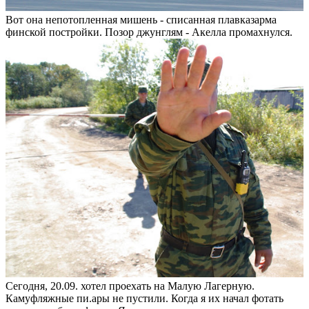
Вот она непотопленная мишень - списанная плавказарма
финской постройки. Позор джунглям - Акелла промахнулся.
Сегодня, 20.09. хотел проехать на Малую Лагерную.
Камуфляжные пи.ары не пустили. Когда я их начал фотать