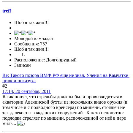
treff
Шоб я так жил!!!
Молодой камчадал
Сообщения: 757
Шоб я так жил!!!
Расположение: Долгопрудный
Записан
Re: Такого позора ВМФ РФ еще не знал. Учения на Камчатке-
цирк и показуха
#2
17:14, 20 сентября, 2011
Я так понял, что стрельбы должны были провизводиться в
акватории Авачинской бухты из нескольких видов оружия (в
том числе и с подводного крейсера) по мишени, стоящей не
так далеко от гражданских сооружений...Как то непонятно:
подлодка стреляет по мишени, расположенной от неё в паре
миль...