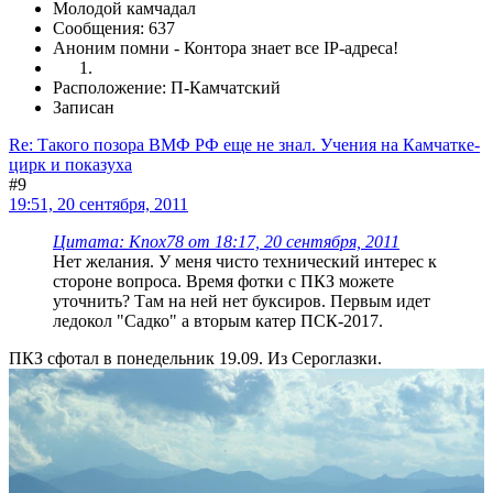
Молодой камчадал
Сообщения: 637
Аноним помни - Контора знает все IP-адреса!
Расположение: П-Камчатский
Записан
Re: Такого позора ВМФ РФ еще не знал. Учения на Камчатке-
цирк и показуха
#9
19:51, 20 сентября, 2011
Цитата: Knox78 от 18:17, 20 сентября, 2011
Нет желания. У меня чисто технический интерес к
стороне вопроса. Время фотки с ПКЗ можете
уточнить? Там на ней нет буксиров. Первым идет
ледокол "Садко" а вторым катер ПСК-2017.
ПКЗ сфотал в понедельник 19.09. Из Сероглазки.