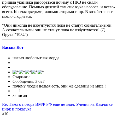
пришла указивка разобраться почему с ПКЗ не сняли
оборудование. Помимо дизелей там еще куча насосов, и всего-
всего. Кончая дверьми, илюминаторами и пр. В хозяйстве все
могло сгодиться.
"Они никогда не взбунтуются пока не станут сознательными.
А сознательными они не станут пока не взбунтуются" (Д.
Оруэл "1984")
Васька Кот
наглая любопытная морда
Старожил
Сообщения: 3 027
почему людей нельзя есть, они же сделаны из мяса !
Записан
Re: Такого позора ВМФ РФ еще не знал. Учения на Камчатке-
цирк и показуха
#10