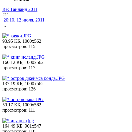
Re: Таиланд 2011
#11
20:10, 12 июля, 2011
...
каяки.JPG
93.95 КБ, 1000x562
просмотров: 115
кинг исланд.JPG
166.12 КБ, 1000x562
просмотров: 117
остров джеймса бонда.JPG
137.19 КБ, 1000x562
просмотров: 126
остров нака.JPG
59.17 КБ, 1000x562
просмотров: 111
игуанка.jpg
164.49 КБ, 901x547
просмотров: 110