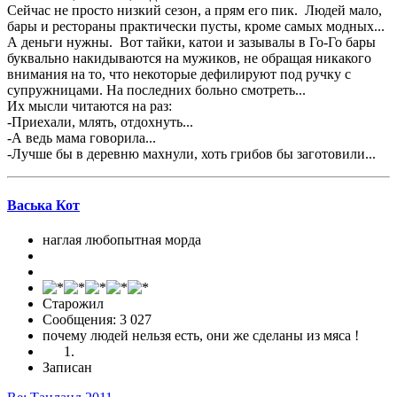
Сейчас не просто низкий сезон, а прям его пик. Людей мало,
бары и рестораны практически пусты, кроме самых модных...
А деньги нужны. Вот тайки, катои и зазывалы в Го-Го бары
буквально накидываются на мужиков, не обращая никакого
внимания на то, что некоторые дефилируют под ручку с
супружницами. На последних больно смотреть...
Их мысли читаются на раз:
-Приехали, млять, отдохнуть...
-А ведь мама говорила...
-Лучше бы в деревню махнули, хоть грибов бы заготовили...
Васька Кот
наглая любопытная морда
Старожил
Сообщения: 3 027
почему людей нельзя есть, они же сделаны из мяса !
Записан