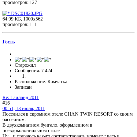
просмотров: 127
DSC01820.JPG
64.99 КБ, 1000x562
просмотров: 111
Гоcть
Старожил
Сообщения: 7 424
Расположение: Камчатка
Записан
Re: Таиланд 2011
#16
00:51, 13 июля, 2011
Поселился в скромном отеле CHAN TWIN RESORT со своим
бассейном.
В двухкомнатном бунгало, оформленном в
псевдоколониальном стиле
Ну... и стараюсь как-то соответствовать моменту: весь в