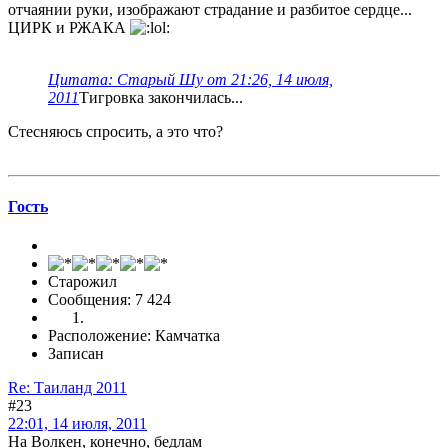
отчаянии руки, изображают страдание и разбитое сердце...
ЦИРК и РЖАКА
Цитата: Старый Шу от 21:26, 14 июля,
2011
Тигровка закончилась...
Стесняюсь спросить, а это что?
Гоcть
Старожил
Сообщения: 7 424
Расположение: Камчатка
Записан
Re: Таиланд 2011
#23
22:01, 14 июля, 2011
На Волкен, конечно, бедлам