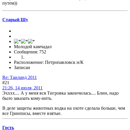
путем))
Старый Шу
Молодой камчадал
Сообщения: 752
Расположение: Петропавловск н/К
Записан
Re: Таиланд 2011
#21
21:26, 14 июля, 2011
Эхххх.... А у меня вся Тигровка закончилась.... Блин, надо
было заказать кому-нить.
В деле защиты животных водка на охоте сделала больше, чем
все Гринписы, вместе взятые.
Гоcть