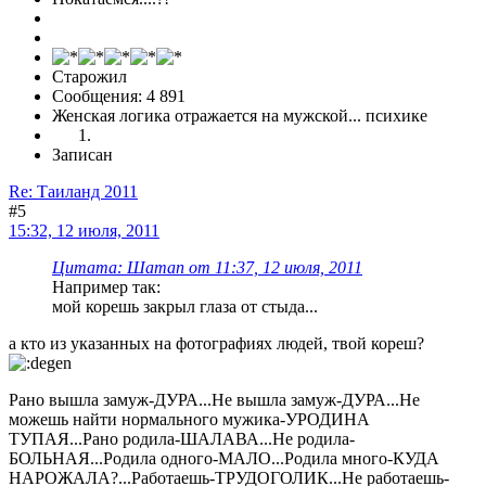
Старожил
Сообщения: 4 891
Женская логика отражается на мужской... психике
Записан
Re: Таиланд 2011
#5
15:32, 12 июля, 2011
Цитата: Шаman от 11:37, 12 июля, 2011
Например так:
мой корешь закрыл глаза от стыда...
а кто из указанных на фотографиях людей, твой кореш?
Рано вышла замуж-ДУРА...Не вышла замуж-ДУРА...Не
можешь найти нормального мужика-УРОДИНА
ТУПАЯ...Рано родила-ШАЛАВА...Не родила-
БОЛЬНАЯ...Родила одного-МАЛО...Родила много-КУДА
НАРОЖАЛА?...Работаешь-ТРУДОГОЛИК...Не работаешь-