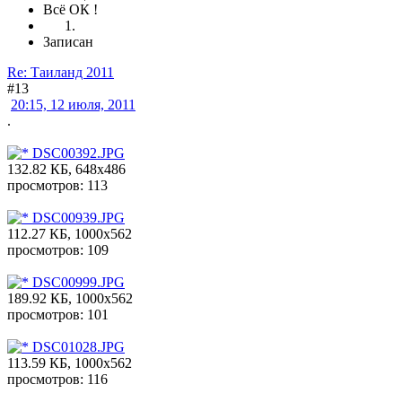
Всё ОК !
Записан
Re: Таиланд 2011
#13
20:15, 12 июля, 2011
.
DSC00392.JPG
132.82 КБ, 648x486
просмотров: 113
DSC00939.JPG
112.27 КБ, 1000x562
просмотров: 109
DSC00999.JPG
189.92 КБ, 1000x562
просмотров: 101
DSC01028.JPG
113.59 КБ, 1000x562
просмотров: 116