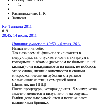
Расположение: П-К
Записан
Re: Таиланд 2011
#19
20:45, 14 июля, 2011
Цитата: planer от 19:53, 14 июля, 2011
Испытано на себе.
Так называемый фиш-спа заключается в
следующем: вы опускаете ноги в аквариум с
голодными рыбками (размером не больше нашей
кильки) они накидываются на ваши, не побоюсь
этого слова, нижние конечности и своими
микроскопическими зубками отгрызают
мельчайшие частицы отмершей кожи.
Щикотно, шо ППЦ!
После процедуры, которая длится 15 минут, кожа
заметно меняется и визуально, и на ощупь...
Рыбки довольно улыбаются и поглаживают
плавниками брюшко.