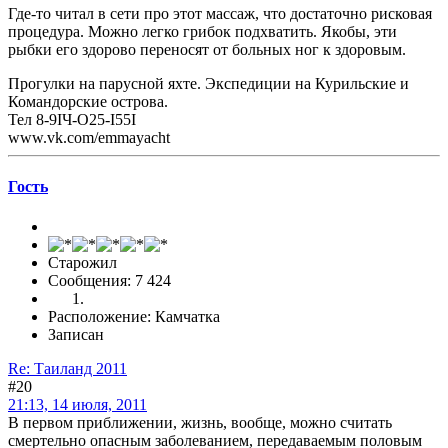
Где-то читал в сети про этот массаж, что достаточно рисковая
процедура. Можно легко грибок подхватить. Якобы, эти
рыбки его здорово переносят от больных ног к здоровым.
Прогулки на парусной яхте. Экспедиции на Курильские и
Командорские острова.
Тел 8-9IЧ-O25-I55I
www.vk.com/emmayacht
Гоcть
Старожил
Сообщения: 7 424
Расположение: Камчатка
Записан
Re: Таиланд 2011
#20
21:13, 14 июля, 2011
В первом приближении, жизнь, вообще, можно считать
смертельно опасным заболеванием, передаваемым половым