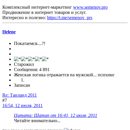
Комплексный интернет-маркетинг
www.semenov.pro
Продвижение в интернет товаров и услуг.
Интересно и полезно:
https://t.me/semenov_prs
Helene
Покатаемся....?!
Старожил
Сообщения: 4 891
Женская логика отражается на мужской... психике
Записан
Re: Таиланд 2011
#7
16:54, 12 июля, 2011
Цитата: Шаman от 16:41, 12 июля, 2011
Читайте внимательно...