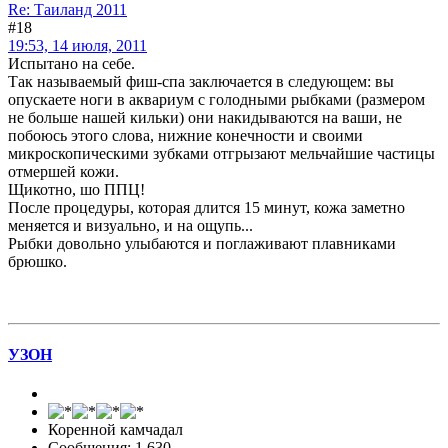
Re: Таиланд 2011
#18
19:53, 14 июля, 2011
Испытано на себе.
Так называемый фиш-спа заключается в следующем: вы
опускаете ноги в аквариум с голодными рыбками (размером
не больше нашей кильки) они накидываются на ваши, не
побоюсь этого слова, нижние конечности и своими
микроскопическими зубками отгрызают мельчайшие частицы
отмершей кожи.
Щикотно, шо ППЦ!
После процедуры, которая длится 15 минут, кожа заметно
меняется и визуально, и на ощупь...
Рыбки довольно улыбаются и поглаживают плавниками
брюшко.
УЗOH
Коренной камчадал
Сообщения: 1 630