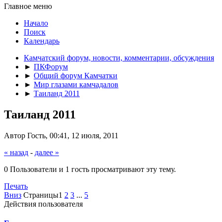
Главное меню
Начало
Поиск
Календарь
Камчатский форум, новости, комментарии, обсуждения
►
ПКФорум
►
Общий форум Камчатки
►
Мир глазами камчадалов
►
Таиланд 2011
Таиланд 2011
Автор Гоcть, 00:41, 12 июля, 2011
« назад
-
далее »
0 Пользователи и 1 гость просматривают эту тему.
Печать
Вниз
Страницы
1
2
3
...
5
Действия пользователя