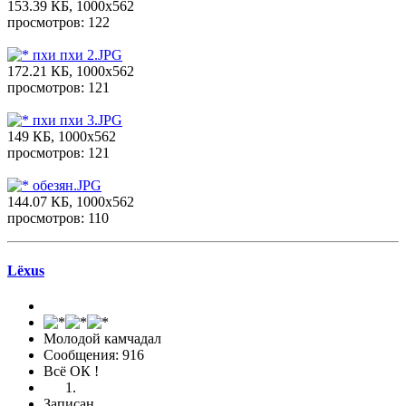
153.39 КБ, 1000x562
просмотров: 122
пхи пхи 2.JPG
172.21 КБ, 1000x562
просмотров: 121
пхи пхи 3.JPG
149 КБ, 1000x562
просмотров: 121
обезян.JPG
144.07 КБ, 1000x562
просмотров: 110
Lёxus
Молодой камчадал
Сообщения: 916
Всё ОК !
Записан