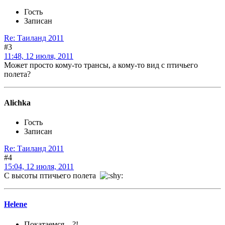
Гость
Записан
Re: Таиланд 2011
#3
11:48, 12 июля, 2011
Может просто кому-то трансы, а кому-то вид с птичьего
полета?
Alichka
Гость
Записан
Re: Таиланд 2011
#4
15:04, 12 июля, 2011
С высоты птичьего полета
Helene
Покатаемся....?!