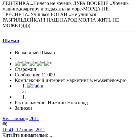
ЛЕНТЯЙКА...Ничего не хочешь-ДУРА ВООБЩЕ...Хочешь
машину,квартиру и отдыхать на море-МОРДА НЕ
ТРЕСНЕТ?...Учишься-БОТАН...Не учишься-
РАЗГИЛЬДЯЙКА!!! НАШ НАРОД МОЛЧА ЖИТЬ НЕ
МОЖЕТ))))))
Шаман
Верховный Шаман
Старожил
Сообщения: 11 009
Комплексный интернет-маркетинг www.semenov.pro
Расположение: Нижний Новгород
Записан
Re: Таиланд 2011
#6
16:41, 12 июля, 2011
Читайте внимательно...