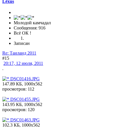
Lёxus
Молодой камчадал
Сообщения: 916
Всё ОК !
Записан
Re: Таиланд 2011
#15
20:17, 12 июля, 2011
.
DSC01416.JPG
147.89 КБ, 1000x562
просмотров: 112
DSC01455.JPG
143.95 КБ, 1000x562
просмотров: 120
DSC01463.JPG
102.3 КБ, 1000x562