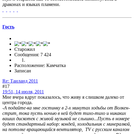
драконах и языках пламени.
Гоcть
Старожил
Сообщения: 7 424
Расположение: Камчатка
Записан
Re: Таиланд 2011
#17
19:51, 14 июля, 2011
Мне вчера вдруг показалось, что живу я слишком далеко от
центра города.
-А подайте-ка мне гостинку в 2-х минутах ходьбы от Волкен-
стрит, тока пусть ночью в ней будет тихо-тихо и никаких
ваших дискотек с живой музыкой не слышно...Пусть в номере
будет стандартный набор: кондей, холодильник с минералкой,
на потолке вращающийся вентилятор, TV с русским каналом