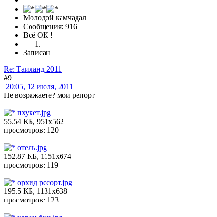
Молодой камчадал
Сообщения: 916
Всё ОК !
Записан
Re: Таиланд 2011
#9
20:05, 12 июля, 2011
Не возражаете? мой репорт
пхукет.jpg
55.54 КБ, 951x562
просмотров: 120
отель.jpg
152.87 КБ, 1151x674
просмотров: 119
орхид ресорт.jpg
195.5 КБ, 1131x638
просмотров: 123