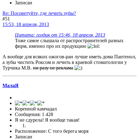
Записан
Re: Посоветуйте, где лечить зубы?
#51
15:53, 18 апреля, 2013
Цитата: голдик от 15:46, 18 апреля, 2013
Тоже самое слышала от распространителей разных
фирм, именно про их продукцию
А вообще для всяких ожогов-ран лучше иметь дома Пантенол,
а зубы чистить Роксом и лечить в краевой стоматологии у
Турчика М.В.
ни разу не реклама
МалаЯ
Коренной камчадал
Сообщения: 1 428
Я не сдурела! Я вообще такая!
Расположение: С того берега моря
Записан