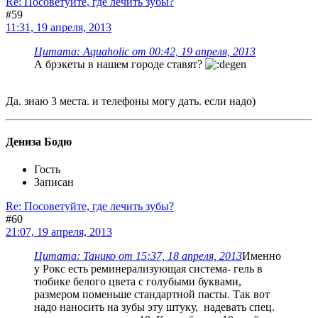
Re: Посоветуйте, где лечить зубы?
#59
11:31, 19 апреля, 2013
Цитата: Aquaholic от 00:42, 19 апреля, 2013
А брэкеты в нашем городе ставят?
Да. знаю 3 места. и телефоны могу дать. если надо)
Дениза Бодю
Гость
Записан
Re: Посоветуйте, где лечить зубы?
#60
21:07, 19 апреля, 2013
Цитата: Танико от 15:37, 18 апреля, 2013
Именно
у Рокс есть реминерализующая система- гель в
тюбике белого цвета с голубыми буквами,
размером поменьше стандартной пасты. Так вот
надо наносить на зубы эту штуку, надевать спец.