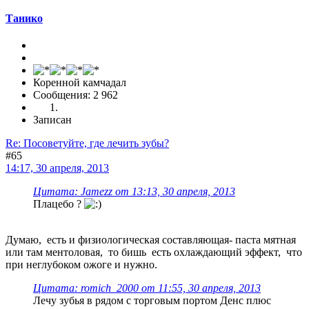
Танико
Коренной камчадал
Сообщения: 2 962
Записан
Re: Посоветуйте, где лечить зубы?
#65
14:17, 30 апреля, 2013
Цитата: Jamezz от 13:13, 30 апреля, 2013
Плацебо ?
Думаю, есть и физиологическая составляющая- паста мятная
или там ментоловая, то бишь есть охлаждающий эффект, что
при неглубоком ожоге и нужно.
Цитата: romich_2000 от 11:55, 30 апреля, 2013
Лечу зубья в рядом с торговым портом Денс плюс