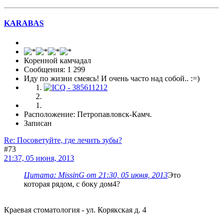
KARABAS
Коренной камчадал
Сообщения: 1 299
Иду по жизни смеясь! И очень часто над собой.. :=)
Расположение: Петропавловск-Камч.
Записан
Re: Посоветуйте, где лечить зубы?
#73
21:37, 05 июня, 2013
Цитата: MissinG от 21:30, 05 июня, 2013
Это
которая рядом, с боку дом4?
Краевая стоматология - ул. Корякская д. 4