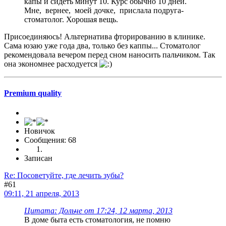
капы и сидеть минут 10. Курс обычно 10 дней.
Мне, вернее, моей дочке, прислала подруга-
стоматолог. Хорошая вещь.
Присоединяюсь! Альтернатива фторированию в клинике.
Сама юзаю уже года два, только без каппы... Стоматолог
рекомендовала вечером перед сном наносить пальчиком. Так
она экономнее расходуется
Premium quality
Новичок
Сообщения: 68
Записан
Re: Посоветуйте, где лечить зубы?
#61
09:11, 21 апреля, 2013
Цитата: Дольче от 17:24, 12 марта, 2013
В доме быта есть стоматология, не помню