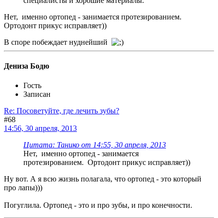
специалисты и хорошие материалы.
Нет, именно ортопед - занимается протезированием.
Ортодонт прикус исправляет))
В споре побеждает нуднейший
Дениза Бодю
Гость
Записан
Re: Посоветуйте, где лечить зубы?
#68
14:56, 30 апреля, 2013
Цитата: Танико от 14:55, 30 апреля, 2013
Нет, именно ортопед - занимается
протезированием. Ортодонт прикус исправляет))
Ну вот. А я всю жизнь полагала, что ортопед - это который
про лапы)))
Погуглила. Ортопед - это и про зубы, и про конечности.