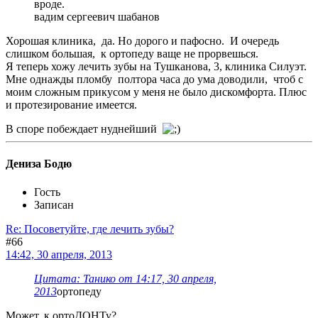
вроде.
вадим сергеевич шабанов
Хорошая клиника, да. Но дорого и пафосно. И очередь
слишком большая, к ортопеду ваще не прорвешься.
Я теперь хожу лечить зубы на Тушканова, 3, клиника Силуэт.
Мне однажды пломбу полтора часа до ума доводили, чтоб с
моим сложным прикусом у меня не было дискомфорта. Плюс
и протезирование имеется.
В споре побеждает нуднейший
Дениза Бодю
Гость
Записан
Re: Посоветуйте, где лечить зубы?
#66
14:42, 30 апреля, 2013
Цитата: Танико от 14:17, 30 апреля,
2013
ортопеду
Может, к ортоДОНТу?