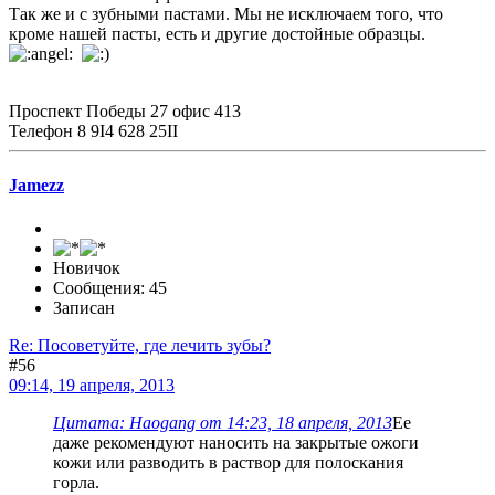
Так же и с зубными пастами. Мы не исключаем того, что
кроме нашей пасты, есть и другие достойные образцы.
Проспект Победы 27 офис 413
Телефон 8 9I4 628 25II
Jamezz
Новичок
Сообщения: 45
Записан
Re: Посоветуйте, где лечить зубы?
#56
09:14, 19 апреля, 2013
Цитата: Haogang от 14:23, 18 апреля, 2013
Ее
даже рекомендуют наносить на закрытые ожоги
кожи или разводить в раствор для полоскания
горла.