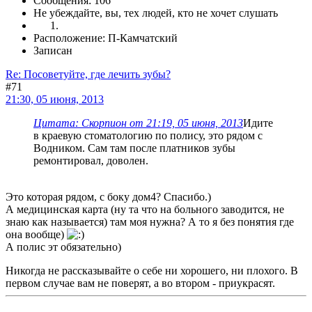
Сообщения: 106
Не убеждайте, вы, тех людей, кто не хочет слушать
Расположение: П-Камчатский
Записан
Re: Посоветуйте, где лечить зубы?
#71
21:30, 05 июня, 2013
Цитата: Скорпион от 21:19, 05 июня, 2013
Идите
в краевую стоматологию по полису, это рядом с
Водником. Сам там после платников зубы
ремонтировал, доволен.
Это которая рядом, с боку дом4? Спасибо.)
А медицинская карта (ну та что на больного заводится, не
знаю как называется) там моя нужна? А то я без понятия где
она вообще)
А полис эт обязательно)
Никогда не рассказывайте о себе ни хорошего, ни плохого. В
первом случае вам не поверят, а во втором - приукрасят.