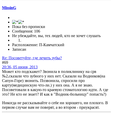
MissinG
Пока без прописки
Сообщения: 106
Не убеждайте, вы, тех людей, кто не хочет слушать
Расположение: П-Камчатский
Записан
Re: Посоветуйте, где лечить зубы?
#69
20:36, 05 июня, 2013
Может кто подскажет? Звонила в поликлинику на срв
№2,сказали что зубного у них нет. Сказали на Водников(на
Сапун-Горе) звонить. Позвонила, спросили про
карту(медицинскую что-ли.) у них она. А я не знаю.
Посоветовали в какую-то краевую стоматологию идти. А где
это? Не кто не знает? И как в "Водник-больницу" попасть?)
Никогда не рассказывайте о себе ни хорошего, ни плохого. В
первом случае вам не поверят, а во втором - приукрасят.