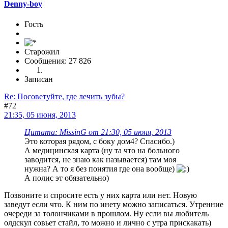
Denny-boy
Гость
Старожил
Сообщения: 27 826
Записан
Re: Посоветуйте, где лечить зубы?
#72
21:35, 05 июня, 2013
Цитата: MissinG от 21:30, 05 июня, 2013
Это которая рядом, с боку дом4? Спасибо.)
А медицинская карта (ну та что на больного
заводится, не знаю как называется) там моя
нужна? А то я без понятия где она вообще)
А полис эт обязательно)
Позвоните и спросите есть у них карта или нет. Новую
заведут если что. К ним по инету можно записаться. Утренние
очереди за толончиками в прошлом. Ну если вы любитель
олдскул совьет стайл, то можно и лично с утра прискакать)