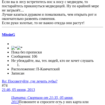
Если вы в лесу встретитесь нос к носу с медведем, то
постарайтесь прикинуться медведицей. Ну по крайней мере
не загрызёт....
Лучше казаться дураком и помалкивать, чем открыть рот и
окончательно развеять сомнения.
Если руки золотые, то не важно откуда они растут!
MissinG
Пока без прописки
Сообщения: 106
Не убеждайте, вы, тех людей, кто не хочет слушать
Расположение: П-Камчатский
Записан
Re: Посоветуйте, где лечить зубы?
#74
21:46, 05 июня, 2013
Цитата: Скорпион от 21:35, 05 июня,
2013
Позвоните и спросите есть у них карта или