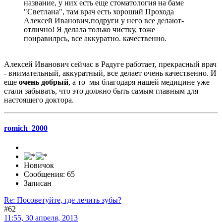
название, у них есть еще стоматология на баме
"Светлана", там врач есть хороший Прохода
Алексей Иванович,подруги у него все делают-
отлично! Я делала только чистку, тоже
понравилрсь, все аккуратно. качественно.
Алексей Иванович сейчас в Радуге работает, прекрасный врач
- внимательный, аккуратный, все делает очень качественно. И
еще
очень добрый
, а то мы благодаря нашей медицине уже
стали забывать, что это должно быть самым главным для
настоящего доктора.
romich_2000
Новичок
Сообщения: 65
Записан
Re: Посоветуйте, где лечить зубы?
#62
11:55, 30 апреля, 2013