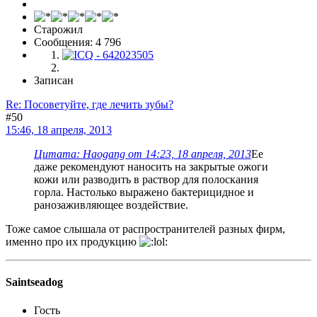
Старожил
Сообщения: 4 796
Записан
Re: Посоветуйте, где лечить зубы?
#50
15:46, 18 апреля, 2013
Цитата: Haogang от 14:23, 18 апреля, 2013
Ее
даже рекомендуют наносить на закрытые ожоги
кожи или разводить в раствор для полоскания
горла. Настолько выражено бактерицидное и
ранозаживляющее воздействие.
Тоже самое слышала от распространителей разных фирм,
именно про их продукцию
Saintseadog
Гость