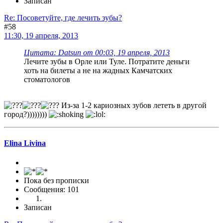
Записан
Re: Посоветуйте, где лечить зубы?
#58
11:30, 19 апреля, 2013
Цитата: Datsun от 00:03, 19 апреля, 2013
Лечите зубы в Орле или Туле. Потратите деньги
хоть на билеты а не на жадных Камчатских
стоматологов
Из-за 1-2 кариозных зубов лететь в другой
город?))))))))
Elina Livina
Пока без прописки
Сообщения: 101
Записан