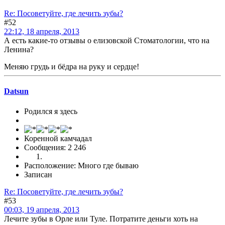
Re: Посоветуйте, где лечить зубы?
#52
22:12, 18 апреля, 2013
А есть какие-то отзывы о елизовской Стоматологии, что на
Ленина?
Меняю грудь и бёдра на руку и сердце!
Datsun
Родился я здесь
Коренной камчадал
Сообщения: 2 246
Расположение: Много где бываю
Записан
Re: Посоветуйте, где лечить зубы?
#53
00:03, 19 апреля, 2013
Лечите зубы в Орле или Туле. Потратите деньги хоть на