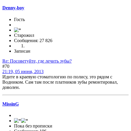
Denny-boy
Гость
Старожил
Сообщения: 27 826
Записан
Re: Посоветуйте, где лечить зубы?
#70
21:19, 05 июня, 2013
Идите в краевую стоматологию по полису, это рядом с
Водником. Сам там после платников зубы ремонтировал,
доволен.
MissinG
Пока без прописки