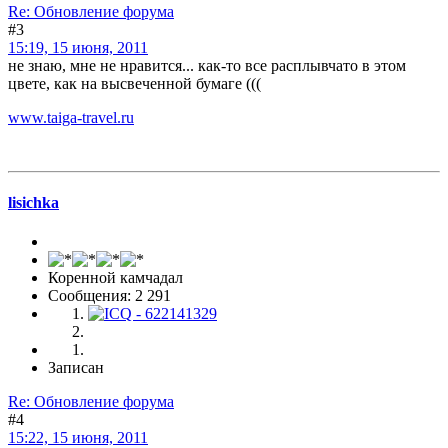
Re: Обновление форума
#3
15:19, 15 июня, 2011
не знаю, мне не нравится... как-то все расплывчато в этом
цвете, как на высвеченной бумаге (((
www.taiga-travel.ru
lisichka
Коренной камчадал
Сообщения: 2 291
Записан
Re: Обновление форума
#4
15:22, 15 июня, 2011