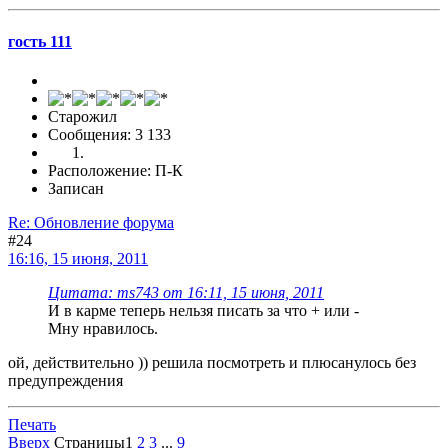
гость 111
Старожил
Сообщения: 3 133
Расположение: П-К
Записан
Re: Обновление форума
#24
16:16, 15 июня, 2011
Цитата: ms743 от 16:11, 15 июня, 2011
И в карме теперь нельзя писать за что + или -
Мну нравилось.
ой, действительно )) решила посмотреть и плюсанулось без
предупреждения
Печать
Вверх
Страницы
1
2
3
...
9