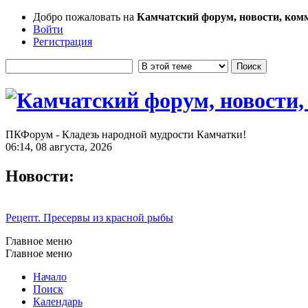
Добро пожаловать на
Камчатский форум, новости, ком
Войти
Регистрация
ПКФорум - Кладезь народной мудрости Камчатки!
06:14, 08 августа, 2026
Новости:
Рецепт. Пресервы из красной рыбы
Главное меню
Главное меню
Начало
Поиск
Календарь