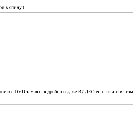
ои в спину !
анию с DVD там все подробно и даже ВИДЕО есть кстати в этом м