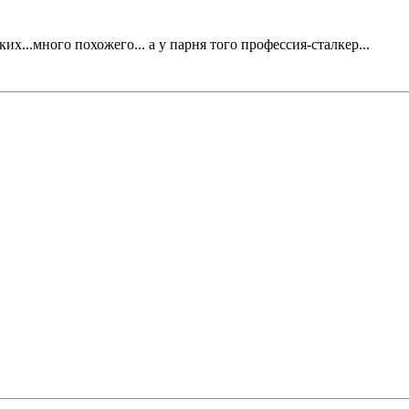
ких...много похожего... а у парня того профессия-сталкер...