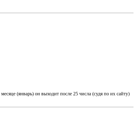
есяце (январь) он выходит после 25 числа (судя по их сайту)