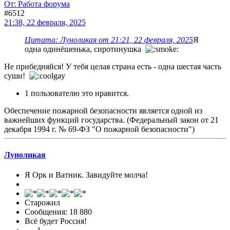
От: Работа форума
#6512
21:38, 22 февраля, 2025
Цитата: Луноликая от 21:21, 22 февраля, 2025
Я
одна одинёшенька, сиротинушка
Не прибедняйся! У тебя целая страна есть - одна шестая часть
суши!
1 пользователю это нравится.
Обеспечение пожарной безопасности является одной из
важнейших функций государства. (Федеральный закон от 21
декабря 1994 г. № 69-ФЗ "О пожарной безопасности")
Луноликая
Я Орк и Ватник. Завидуйте молча!
Старожил
Сообщения: 18 880
Всё будет Россия!