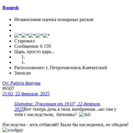
Romesh
Независимая оценка пожарных рисков
Старожил
Сообщения: 6 159
Царь, просто царь...
Расположение: г. Петропавловск-Камчатский
Записан
От: Работа форума
#6507
21:02, 22 февраля, 2025
Цитата: Луноликая от 19:07, 22 февраля,
2025
Вот теперь дочь я твоя, внебрачная...шо там у
тебя с наследством, батюшка?
Наследства - хоть отбавляй! Были бы наследники, не обидим!