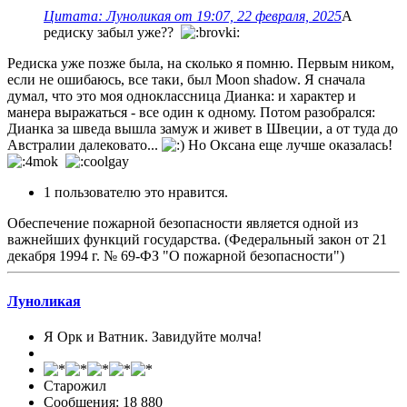
Цитата: Луноликая от 19:07, 22 февраля, 2025
А
редиску забыл уже??
Редиска уже позже была, на сколько я помню. Первым ником,
если не ошибаюсь, все таки, был Moon shadow. Я сначала
думал, что это моя одноклассница Дианка: и характер и
манера выражаться - все один к одному. Потом разобрался:
Дианка за шведа вышла замуж и живет в Швеции, а от туда до
Австралии далековато...
Но Оксана еще лучше оказалась!
1 пользователю это нравится.
Обеспечение пожарной безопасности является одной из
важнейших функций государства. (Федеральный закон от 21
декабря 1994 г. № 69-ФЗ "О пожарной безопасности")
Луноликая
Я Орк и Ватник. Завидуйте молча!
Старожил
Сообщения: 18 880