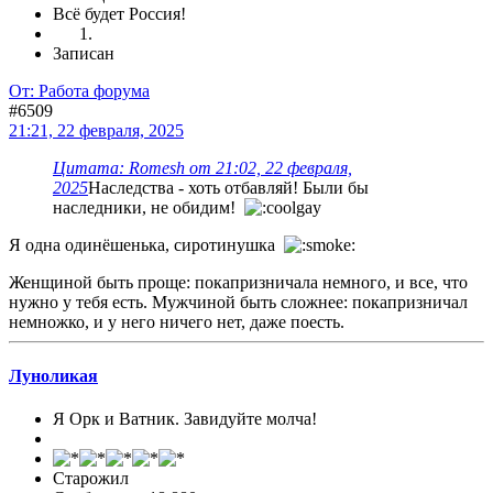
Всё будет Россия!
Записан
От: Работа форума
#6509
21:21, 22 февраля, 2025
Цитата: Romesh от 21:02, 22 февраля,
2025
Наследства - хоть отбавляй! Были бы
наследники, не обидим!
Я одна одинёшенька, сиротинушка
Женщиной быть проще: покапризничала немного, и все, что
нужно у тебя есть. Мужчиной быть сложнее: покапризничал
немножко, и у него ничего нет, даже поесть.
Луноликая
Я Орк и Ватник. Завидуйте молча!
Старожил