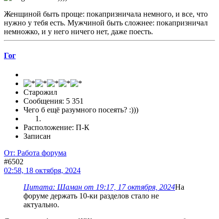
Женщиной быть проще: покапризничала немного, и все, что
нужно у тебя есть. Мужчиной быть сложнее: покапризничал
немножко, и у него ничего нет, даже поесть.
Гог
Старожил
Сообщения: 5 351
Чего б ещё разумного посеять? :)))
Расположение: П-К
Записан
От: Работа форума
#6502
02:58, 18 октября, 2024
Цитата: Шаман от 19:17, 17 октября, 2024
На
форуме держать 10-ки разделов стало не
актуально.