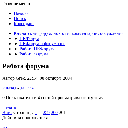
Главное меню
Начало
Поиск
Календарь
Камчатский форум, новости, комментарии, обсуждения
►
ПКФорум
►
ПКФорум и форумчане
►
Работа ПКФорума
►
Работа форума
Работа форума
Автор Grek, 22:14, 08 октября, 2004
« назад
-
далее »
0 Пользователи и 4 гостей просматривают эту тему.
Печать
Вниз
Страницы
1
...
259
260
261
Действия пользователя