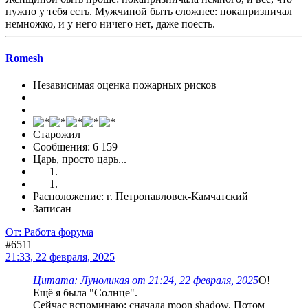
нужно у тебя есть. Мужчиной быть сложнее: покапризничал
немножко, и у него ничего нет, даже поесть.
Romesh
Независимая оценка пожарных рисков
Старожил
Сообщения: 6 159
Царь, просто царь...
Расположение: г. Петропавловск-Камчатский
Записан
От: Работа форума
#6511
21:33, 22 февраля, 2025
Цитата: Луноликая от 21:24, 22 февраля, 2025
О!
Ещё я была "Солнце".
Сейчас вспоминаю: сначала moon shadow. Потом