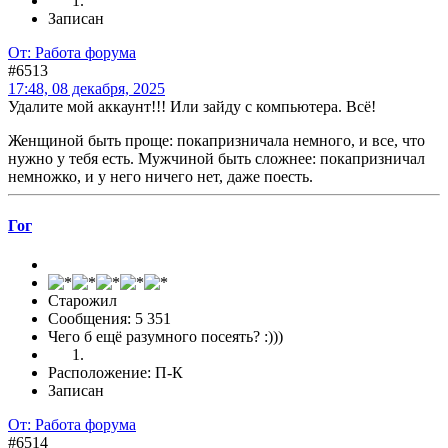
Записан
От: Работа форума
#6513
17:48, 08 декабря, 2025
Удалите мой аккаунт!!! Или зайду с компьютера. Всё!
Женщиной быть проще: покапризничала немного, и все, что
нужно у тебя есть. Мужчиной быть сложнее: покапризничал
немножко, и у него ничего нет, даже поесть.
Гог
Старожил
Сообщения: 5 351
Чего б ещё разумного посеять? :)))
Расположение: П-К
Записан
От: Работа форума
#6514