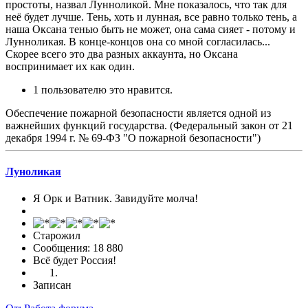
простоты, назвал Лунноликой. Мне показалось, что так для
неё будет лучше. Тень, хоть и лунная, все равно только тень, а
наша Оксана тенью быть не может, она сама сияет - потому и
Лунноликая. В конце-концов она со мной согласилась...
Скорее всего это два разных аккаунта, но Оксана
воспринимает их как один.
1 пользователю это нравится.
Обеспечение пожарной безопасности является одной из
важнейших функций государства. (Федеральный закон от 21
декабря 1994 г. № 69-ФЗ "О пожарной безопасности")
Луноликая
Я Орк и Ватник. Завидуйте молча!
Старожил
Сообщения: 18 880
Всё будет Россия!
Записан