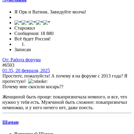
Я Орк и Ватник. Завидуйте молча!
Старожил
Сообщения: 18 880
Всё будет Россия!
Записан
От: Работа форума
#6503
01:35, 20 февраля, 2025
Простите, пожалуйста! А почему я на форуме с 2013 года? Я
протестую!
Почему мне скосили косарь??
Женщиной быть проще: покапризничала немного, и все, что
нужно у тебя есть. Мужчиной быть сложнее: покапризничал
немножко, и у него ничего нет, даже поесть.
Шаман
Верховный Шаман