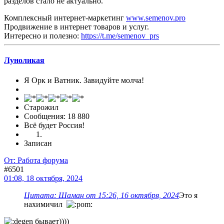
разделов стало не актуально.
Комплексный интернет-маркетинг
www.semenov.pro
Продвижение в интернет товаров и услуг.
Интересно и полезно:
https://t.me/semenov_prs
Луноликая
Я Орк и Ватник. Завидуйте молча!
Старожил
Сообщения: 18 880
Всё будет Россия!
Записан
От: Работа форума
#6501
01:08, 18 октября, 2024
Цитата: Шаман от 15:26, 16 октября, 2024
Это я
нахимичил
бывает))))