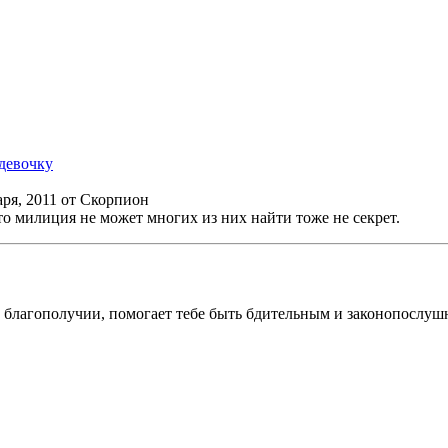
девочку
варя, 2011 от Скорпион
что милиция не может многих из них найти тоже не секрет.
и благополучии, помогает тебе быть бдительным и законопослу