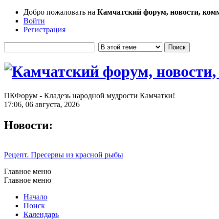
Добро пожаловать на
Камчатский форум, новости, ком
Войти
Регистрация
ПКФорум - Кладезь народной мудрости Камчатки!
17:06, 06 августа, 2026
Новости:
Рецепт. Пресервы из красной рыбы
Главное меню
Главное меню
Начало
Поиск
Календарь