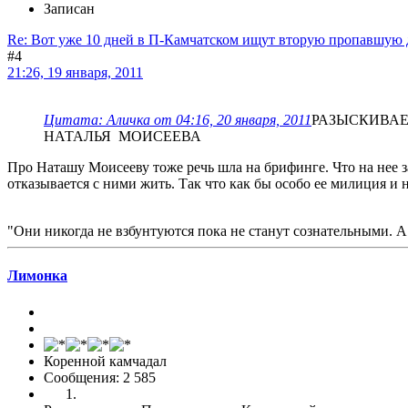
Записан
Re: Вот уже 10 дней в П-Камчатском ищут вторую пропавшую 
#4
21:26, 19 января, 2011
Цитата: Аличка от 04:16, 20 января, 2011
РАЗЫСКИВАЕ
НАТАЛЬЯ МОИСЕЕВА
Про Наташу Моисееву тоже речь шла на брифинге. Что на нее за
отказывается с ними жить. Так что как бы особо ее милиция и не
"Они никогда не взбунтуются пока не станут сознательными. А
Лимонка
Коренной камчадал
Сообщения: 2 585