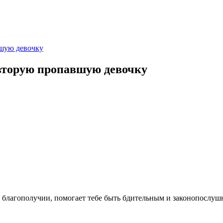
вшую девочку
 вторую пропавшую девочку
и благополучии, помогает тебе быть бдительным и законопослу