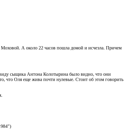
 Моховой. А около 22 часов пошла домой и исчезла. Причем
 виду сыщика Антона Колотырина было видно, что они
то, что Оля еще жива почти нулевые. Стоит об этом говорить
м.
1984")