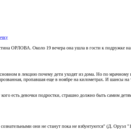
очку
стина ОРЛОВА. Около 19 вечера она ушла в гости к подружке на
.
сновном в лекцию почему дети уходят из дома. Но по мрачному
спрозванная, пропавшая еще в ноябре на километрах. И шансы на 
у кого есть девочки подростки, страшно должно быть самим детя
 сознательными они не станут пока не взбунтуются" (Д. Оруэл "