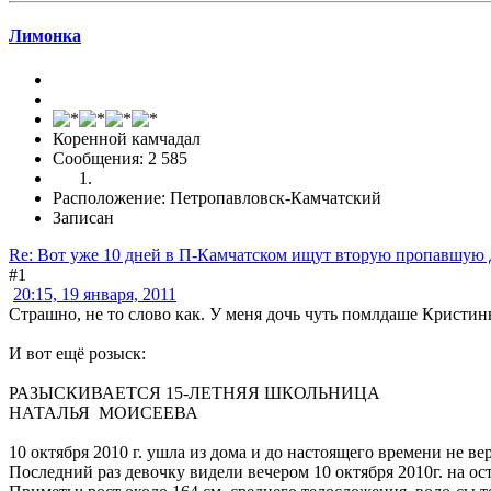
Лимонка
Коренной камчадал
Сообщения: 2 585
Расположение: Петропавловск-Камчатский
Записан
Re: Вот уже 10 дней в П-Камчатском ищут вторую пропавшую 
#1
20:15, 19 января, 2011
Страшно, не то слово как. У меня дочь чуть помлдаше Кристины
И вот ещё розыск:
РАЗЫСКИВАЕТСЯ 15-ЛЕТНЯЯ ШКОЛЬНИЦА
НАТАЛЬЯ МОИСЕЕВА
10 октября 2010 г. ушла из дома и до настоящего времени не ве
Последний раз девочку видели вечером 10 октября 2010г. на 