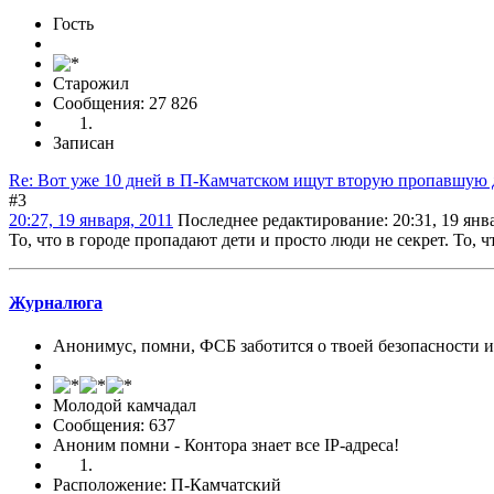
Гость
Старожил
Сообщения: 27 826
Записан
Re: Вот уже 10 дней в П-Камчатском ищут вторую пропавшую 
#3
20:27, 19 января, 2011
Последнее редактирование
: 20:31, 19 ян
То, что в городе пропадают дети и просто люди не секрет. То, 
Журналюга
Анонимус, помни, ФСБ заботится о твоей безопасности 
Молодой камчадал
Сообщения: 637
Аноним помни - Контора знает все IP-адреса!
Расположение: П-Камчатский