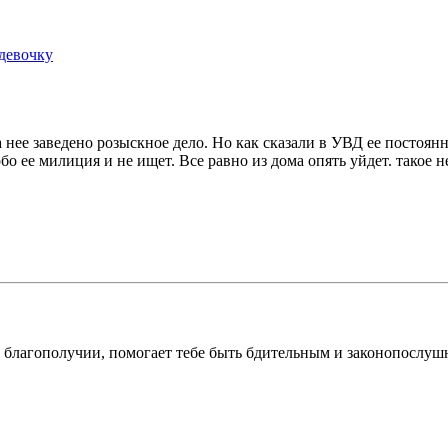
девочку
нее заведено розыскное дело. Но как сказали в УВД ее постоянн
бо ее милиция и не ищет. Все равно из дома опять уйдет. такое н
и благополучии, помогает тебе быть бдительным и законопослу