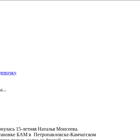
девочку
...
рнулась 15-летняя Наталья Моисеева.
остановке БАМ в Петропавловске-Камчатском