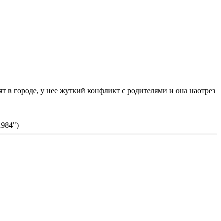
т в городе, у нее жуткий конфликт с родителями и она наотрез
1984")