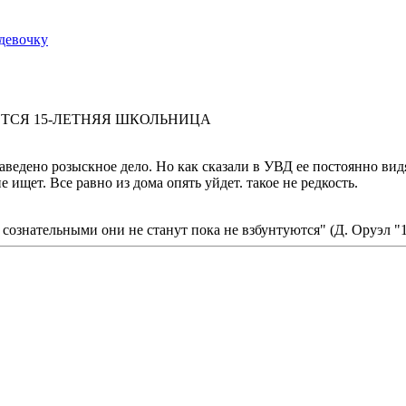
девочку
ТСЯ 15-ЛЕТНЯЯ ШКОЛЬНИЦА
ведено розыскное дело. Но как сказали в УВД ее постоянно видя
 ищет. Все равно из дома опять уйдет. такое не редкость.
 сознательными они не станут пока не взбунтуются" (Д. Оруэл "