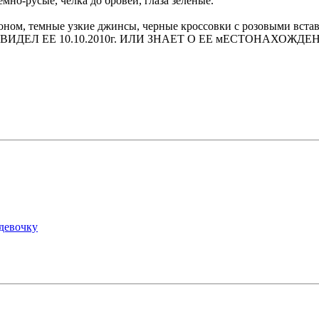
мно-русые, челка до бровей, глаза зеленые.
оном, темные узкие джинсы, черные кроссовки с розовыми вста
ИДЕЛ ЕЕ 10.10.2010г. ИЛИ ЗНАЕТ О ЕЕ мЕСТОНАХОЖДЕ
девочку