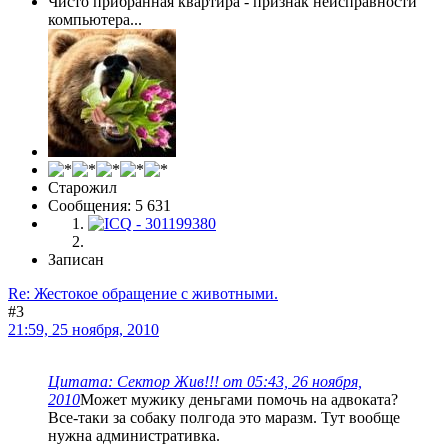
Чисто прибранная квартира - признак неисправности
компьютера...
Старожил
Сообщения: 5 631
Записан
Re: Жестокое обращение с животными.
#3
21:59, 25 ноября, 2010
Цитата: Сектор Жив!!! от 05:43, 26 ноября,
2010
Может мужику деньгами помочь на адвоката?
Все-таки за собаку полгода это маразм. Тут вообще
нужна административка.