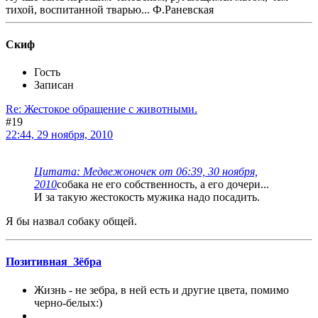
тихой, воспитанной тварью... Ф.Раневская
Скиф
Гость
Записан
Re: Жестокое обращение с животными.
#19
22:44, 29 ноября, 2010
Цитата: Медвежоночек от 06:39, 30 ноября,
2010
собака не его собственность, а его дочери...
И за такую жестокость мужика надо посадить.
Я бы назвал собаку общей.
Позитивная_Зёбра
Жизнь - не зебра, в ней есть и другие цвета, помимо
черно-белых:)