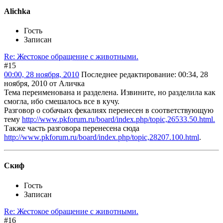
Alichka
Гость
Записан
Re: Жестокое обращение с животными.
#15
00:00, 28 ноября, 2010
Последнее редактирование
: 00:34, 28
ноября, 2010 от Аличка
Тема переименована и разделена. Извините, но разделила как
смогла, ибо смешалось все в кучу.
Разговор о собачьих фекалиях перенесен в соответствующую
тему
http://www.pkforum.ru/board/index.php/topic,26533.50.html.
Также часть разговора перенесена сюда
http://www.pkforum.ru/board/index.php/topic,28207.100.html
.
Скиф
Гость
Записан
Re: Жестокое обращение с животными.
#16