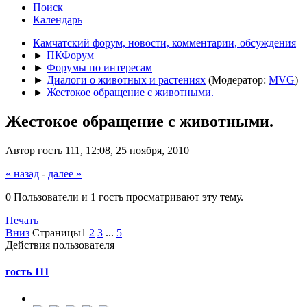
Поиск
Календарь
Камчатский форум, новости, комментарии, обсуждения
►
ПКФорум
►
Форумы по интересам
►
Диалоги о животных и растениях
(Модератор:
MVG
)
►
Жестокое обращение с животными.
Жестокое обращение с животными.
Автор гость 111, 12:08, 25 ноября, 2010
« назад
-
далее »
0 Пользователи и 1 гость просматривают эту тему.
Печать
Вниз
Страницы
1
2
3
...
5
Действия пользователя
гость 111