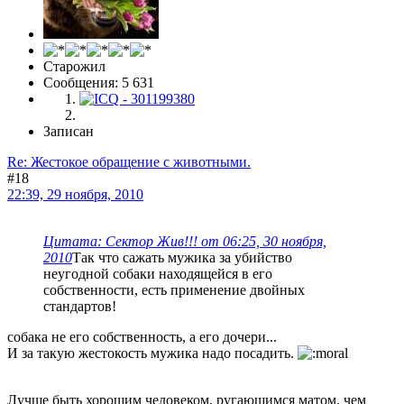
Старожил
Сообщения: 5 631
Записан
Re: Жестокое обращение с животными.
#18
22:39, 29 ноября, 2010
Цитата: Сектор Жив!!! от 06:25, 30 ноября,
2010
Так что сажать мужика за убийство
неугодной собаки находящейся в его
собственности, есть применение двойных
стандартов!
собака не его собственность, а его дочери...
И за такую жестокость мужика надо посадить.
Лучше быть хорошим человеком, ругающимся матом, чем