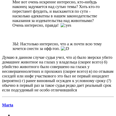
Мне вот очень искренне интересно, кто-нибудь
наконец задумается над сутью темы? Хоть кто-то
перестанет флудить, и выскажется по сути -
насколько адекватны в нашем законодательстве
наказания за издевательства над животными?
Очень интересно, правда!
ЗЫ: Настолько интересно, что а ж почти всю тему
хочется снести за офф-топ.
Думаю в данном случае судья учел, что а) было зверски убито
домашнее животное на глазах у владельца (скорее всего) б)
убийство животного было совершено на глазах у
несовершеннолетних и прохожих (скорее всего) в) по отзывам
соседей или инфе участкового это был не первый инцидент
(вероятно) г) ранее виновный осужден к условному сроку (?)
обычно в первый раз за такое судья редко дает реальный срок
если подсудимый не особо отличившийся
Marta