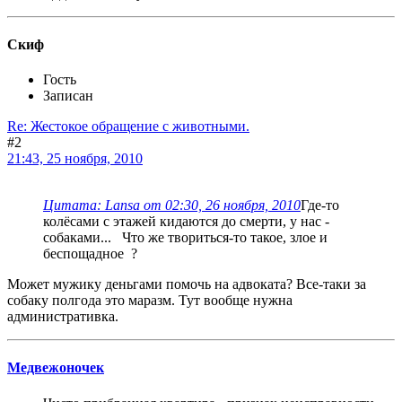
Скиф
Гость
Записан
Re: Жестокое обращение с животными.
#2
21:43, 25 ноября, 2010
Цитата: Lansa от 02:30, 26 ноября, 2010
Где-то
колёсами с этажей кидаются до смерти, у нас -
собаками... Что же твориться-то такое, злое и
беспощадное ?
Может мужику деньгами помочь на адвоката? Все-таки за
собаку полгода это маразм. Тут вообще нужна
административка.
Медвежоночек