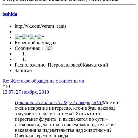
ioshida
http://vk.com/verum_canis
Коренной камчадал
Сообщения: 1 365
Расположение: Петропавловск0Камчатский
Записан
Re: Жестокое обращение с животными.
#10
13:57, 27 ноября, 2010
Цитата: 212-й от 21:48, 27 ноября, 2010
Мне вот
очень искренне интересно, кто-нибудь наконец
задумается над сутью темы? Хоть кто-то
перестанет флудить, и выскажется по сути -
насколько адекватны в нашем законодательстве
наказания за издевательства над животными?
Очень интересно, правда!