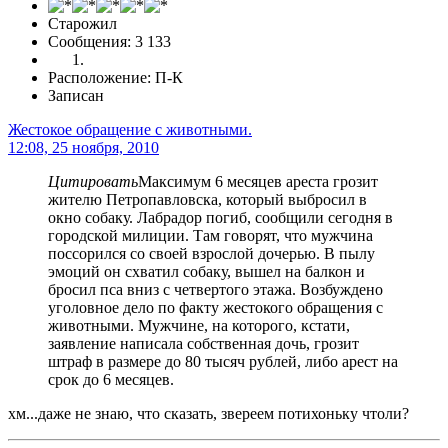
Старожил
Сообщения: 3 133
Расположение: П-К
Записан
Жестокое обращение с животными.
12:08, 25 ноября, 2010
Цитировать
Максимум 6 месяцев ареста грозит
жителю Петропавловска, который выбросил в
окно собаку. Лабрадор погиб, сообщили сегодня в
городской милиции. Там говорят, что мужчина
поссорился со своей взрослой дочерью. В пылу
эмоций он схватил собаку, вышел на балкон и
бросил пса вниз с четвертого этажа. Возбуждено
уголовное дело по факту жестокого обращения с
животными. Мужчине, на которого, кстати,
заявление написала собственная дочь, грозит
штраф в размере до 80 тысяч рублей, либо арест на
срок до 6 месяцев.
хм...даже не знаю, что сказать, звереем потихоньку чтоли?