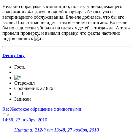
Недавно обращалась в милицию, по факту ненадлежащего
содержания 4-х догов в одной квартире - без выгула и
ветеринарного обслуживания. Еле-еле добилась, что бы его
взяли. Под статью не идёт - там всё чётко написано. Вот если
бы их садистски убивали на глазах у детей... тогда - да. А так -
провели проверку, и выдали справку, что факты частично
подтвердились
.
Denny-boy
Гость
Старожил
Сообщения: 27 826
Записан
Re: Жестокое обращение с животными.
#12
14:56, 27 ноября, 2010
Цитата: 212-й от 13:48, 27 ноября, 2010