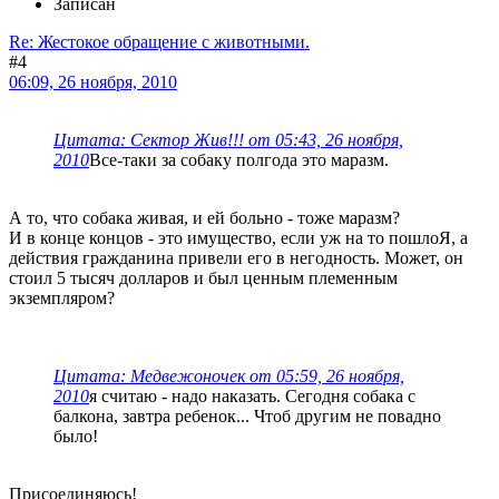
Записан
Re: Жестокое обращение с животными.
#4
06:09, 26 ноября, 2010
Цитата: Сектор Жив!!! от 05:43, 26 ноября,
2010
Все-таки за собаку полгода это маразм.
А то, что собака живая, и ей больно - тоже маразм?
И в конце концов - это имущество, если уж на то пошлоЯ, а
действия гражданина привели его в негодность. Может, он
стоил 5 тысяч долларов и был ценным племенным
экземпляром?
Цитата: Медвежоночек от 05:59, 26 ноября,
2010
я считаю - надо наказать. Сегодня собака с
балкона, завтра ребенок... Чтоб другим не повадно
было!
Присоединяюсь!