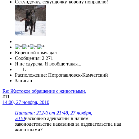
Секундочку, секундочку, корону поправлю!
Коренной камчадал
Сообщения: 2 271
Я не сдурела. Я вообще такая...
Расположение: Петропавловск-Камчатский
Записан
Re: Жестокое обращение с животными.
#11
14:00, 27 ноября, 2010
Цитата: 212-й от 21:48, 27 ноября,
2010
насколько адекватны в нашем
законодательстве наказания за издевательства над
животными?