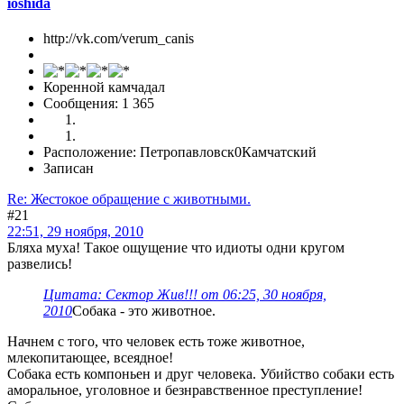
ioshida
http://vk.com/verum_canis
Коренной камчадал
Сообщения: 1 365
Расположение: Петропавловск0Камчатский
Записан
Re: Жестокое обращение с животными.
#21
22:51, 29 ноября, 2010
Бляха муха! Такое ощущение что идиоты одни кругом
развелись!
Цитата: Сектор Жив!!! от 06:25, 30 ноября,
2010
Собака - это животное.
Начнем с того, что человек есть тоже животное,
млекопитающее, всеядное!
Собака есть компоньен и друг человека. Убийство собаки есть
аморальное, уголовное и безнравственное преступление!