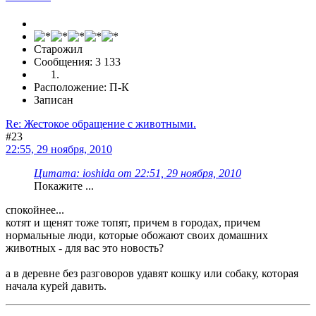
Старожил
Сообщения: 3 133
Расположение: П-К
Записан
Re: Жестокое обращение с животными.
#23
22:55, 29 ноября, 2010
Цитата: ioshida от 22:51, 29 ноября, 2010
Покажите ...
спокойнее...
котят и щенят тоже топят, причем в городах, причем
нормальные люди, которые обожают своих домашних
животных - для вас это новость?
а в деревне без разговоров удавят кошку или собаку, которая
начала курей давить.