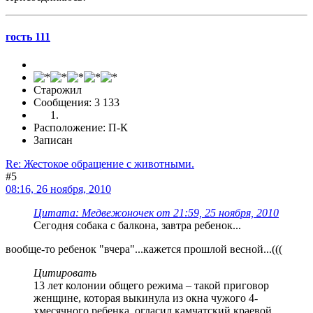
гость 111
Старожил
Сообщения: 3 133
Расположение: П-К
Записан
Re: Жестокое обращение с животными.
#5
08:16, 26 ноября, 2010
Цитата: Медвежоночек от 21:59, 25 ноября, 2010
Сегодня собака с балкона, завтра ребенок...
вообще-то ребенок "вчера"...кажется прошлой весной...(((
Цитировать
13 лет колонии общего режима – такой приговор
женщине, которая выкинула из окна чужого 4-
хмесячного ребенка, огласил камчатский краевой