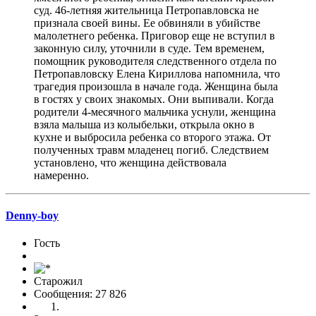
суд. 46-летняя жительница Петропавловска не
признала своей вины. Ее обвиняли в убийстве
малолетнего ребенка. Приговор еще не вступил в
законную силу, уточнили в суде. Тем временем,
помощник руководителя следственного отдела по
Петропавловску Елена Кириллова напомнила, что
трагедия произошла в начале года. Женщина была
в гостях у своих знакомых. Они выпивали. Когда
родители 4-месячного мальчика уснули, женщина
взяла малыша из колыбельки, открыла окно в
кухне и выбросила ребенка со второго этажа. От
полученных травм младенец погиб. Следствием
установлено, что женщина действовала
намеренно.
Denny-boy
Гость
Старожил
Сообщения: 27 826