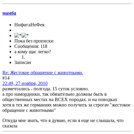
мамба
НифигаНеФея
Пока без прописки
Сообщения: 118
а кому щас легко?
Записан
Re: Жестокое обращение с животными.
#14
22:49, 27 ноября, 2010
размечтались - полгода. 15 суток условно.
а про намордники, так обязательно должны быть в
общественных местах на ВСЕХ породах. и на поводках
хотя в тех же германиях можно получить за строгач "жестокое
обращение с животными"
Откуда мне знать, что я думаю, если я еще не слышала, что
сказала