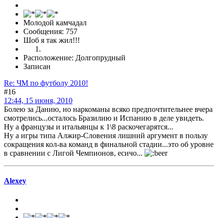
Молодой камчадал
Сообщения: 757
Шоб я так жил!!!
Расположение: Долгопрудный
Записан
Re: ЧМ по футболу 2010!
#16
12:44, 15 июня, 2010
Болею за Данию, но наркоманы всяко предпочтительнее вчера
смотрелись...осталось Бразилию и Испанию в деле увидеть.
Ну а французы и итальянцы к 1\8 раскочегарятся...
Ну а игры типа Алжир-Словения лишний аргумент в пользу
сокращения кол-ва команд в финальной стадии...это об уровне
в сравнении с Лигой Чемпионов, есичо...
Alexey