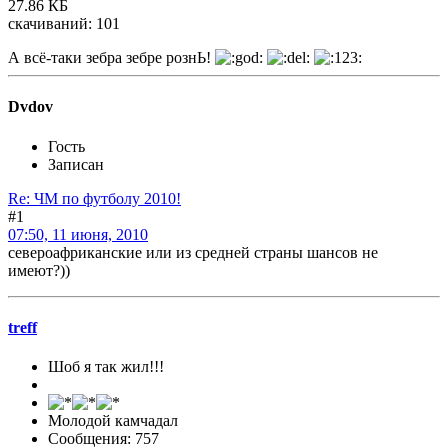
27.86 КБ
скачиваний: 101
А всё-таки зебра зебре рознЬ!
Dvdov
Гость
Записан
Re: ЧМ по футболу 2010!
#1
07:50, 11 июня, 2010
североафриканские или из средней страны шансов не
имеют?))
treff
Шоб я так жил!!!
Молодой камчадал
Сообщения: 757