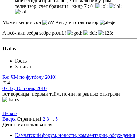
мне сегодня приснилось, что включив утром
телевизор, счет бразилия - кндр 7 : 0
Может вещий сон
Ай да в тотализатор
А всё-таки зебра зебре рознЬ!
Dvdov
Гость
Записан
Re: ЧМ по футболу 2010!
#24
07:32, 16 июня, 2010
вот корейцы, первый тайм, почти на равных отыграли
Печать
Вверх
Страницы
1
2
3
...
5
Действия пользователя
Камчатский форум, новости, комментарии, обсуждения