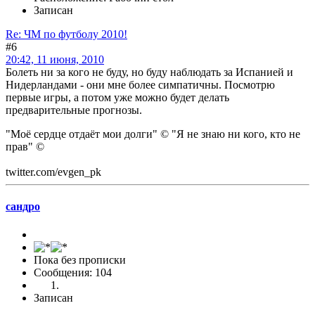
Записан
Re: ЧМ по футболу 2010!
#6
20:42, 11 июня, 2010
Болеть ни за кого не буду, но буду наблюдать за Испанией и
Нидерландами - они мне более симпатичны. Посмотрю
первые игры, а потом уже можно будет делать
предварительные прогнозы.
"Моё сердце отдаёт мои долги" © "Я не знаю ни кого, кто не
прав" ©
twitter.com/evgen_pk
сандро
Пока без прописки
Сообщения: 104
Записан