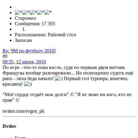
Старожил
Сообщения: 17 305
Расположение: Рабочий стол
Записан
Re: ЧМ по футболу 2010!
#9
08:35, 12 июня, 2010
По игре - что-то пока кисло, судя по первым двум матчам.
Французы вообще разочаровали... Но полноценно судить ещё
рано - лиха беда начало!
Первый гол турнира, конечно,
красавец!
"Моё сердце отдаёт мои долги" © "Я не знаю ни кого, кто не
прав" ©
twitter.com/evgen_pk
Dvdov