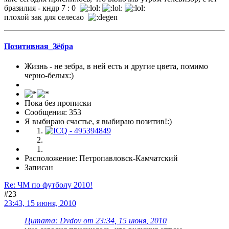
бразилия - кндр 7 : 0
плохой зак для селесао
Позитивная_Зёбра
Жизнь - не зебра, в ней есть и другие цвета, помимо
черно-белых:)
Пока без прописки
Сообщения: 353
Я выбираю счастье, я выбираю позитив!:)
Расположение: Петропавловск-Камчатский
Записан
Re: ЧМ по футболу 2010!
#23
23:43, 15 июня, 2010
Цитата: Dvdov от 23:34, 15 июня, 2010