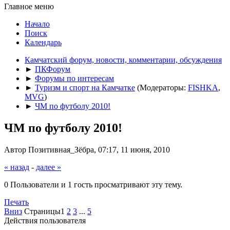
Главное меню
Начало
Поиск
Календарь
Камчатский форум, новости, комментарии, обсуждения
►
ПКФорум
►
Форумы по интересам
►
Туризм и спорт на Камчатке
(Модераторы:
FISHKA
,
MVG
)
►
ЧМ по футболу 2010!
ЧМ по футболу 2010!
Автор Позитивная_Зёбра, 07:17, 11 июня, 2010
« назад
-
далее »
0 Пользователи и 1 гость просматривают эту тему.
Печать
Вниз
Страницы
1
2
3
...
5
Действия пользователя