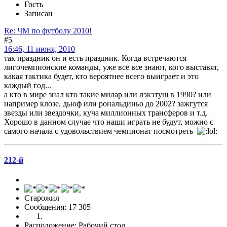
Гость
Записан
Re: ЧМ по футболу 2010!
#5
16:46, 11 июня, 2010
так праздник он и есть праздник. Когда встречаются
лигочемпионские команды, уже все все знают, кого выставят,
какая тактика будет, кто вероятнее всего выиграет и это
каждый год...
а кто в мире знал кто такие милар или лэкэтуш в 1990? или
например клозе, дьюф или рональдиньо до 2002? зажгутся
звезды или звездочки, куча миллионных трансферов и т.д.
Хорошо в данном случае что наши играть не будут, можно с
самого начала с удовольствием чемпионат посмотреть
212-й
Старожил
Сообщения: 17 305
Расположение: Рабочий стол