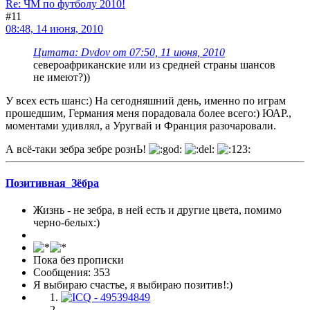
Re: ЧМ по футболу 2010!
#11
08:48, 14 июня, 2010
Цитата: Dvdov от 07:50, 11 июня, 2010
североафриканские или из средней страны шансов
не имеют?))
У всех есть шанс:) На сегодняшний день, именно по играм
прошедшим, Германия меня порадовала более всего:) ЮАР.,
моментами удивлял, а Уругвай и Франция разочаровали.
А всё-таки зебра зебре рознЬ!
Позитивная_Зёбра
Жизнь - не зебра, в ней есть и другие цвета, помимо
черно-белых:)
Пока без прописки
Сообщения: 353
Я выбираю счастье, я выбираю позитив!:)