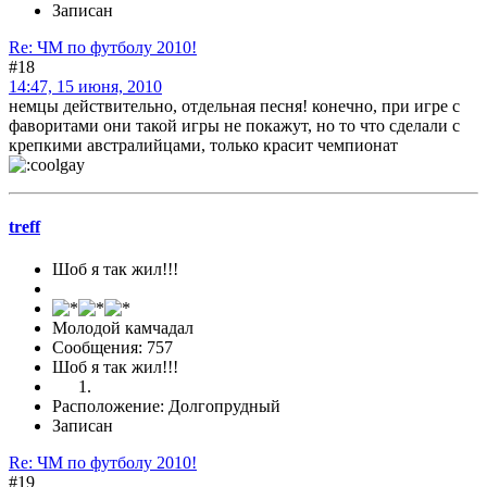
Записан
Re: ЧМ по футболу 2010!
#18
14:47, 15 июня, 2010
немцы действительно, отдельная песня! конечно, при игре с
фаворитами они такой игры не покажут, но то что сделали с
крепкими австралийцами, только красит чемпионат
treff
Шоб я так жил!!!
Молодой камчадал
Сообщения: 757
Шоб я так жил!!!
Расположение: Долгопрудный
Записан
Re: ЧМ по футболу 2010!
#19