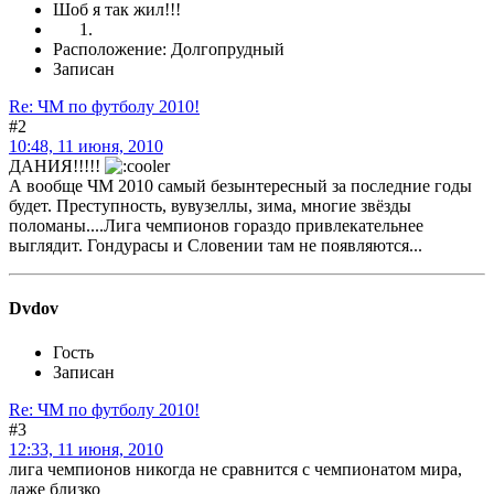
Шоб я так жил!!!
Расположение: Долгопрудный
Записан
Re: ЧМ по футболу 2010!
#2
10:48, 11 июня, 2010
ДАНИЯ!!!!!
А вообще ЧМ 2010 самый безынтересный за последние годы
будет. Преступность, вувузеллы, зима, многие звёзды
поломаны....Лига чемпионов гораздо привлекательнее
выглядит. Гондурасы и Словении там не появляются...
Dvdov
Гость
Записан
Re: ЧМ по футболу 2010!
#3
12:33, 11 июня, 2010
лига чемпионов никогда не сравнится с чемпионатом мира,
даже близко