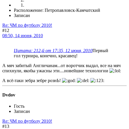
Расположение: Петропавловск-Камчатский
Записан
Re: ЧМ по футболу 2010!
#12
08:50, 14 июня, 2010
Цитата: 212-й от 17:35, 12 июня, 2010
Первый
гол турнира, конечно, красавец!
А мяч забитый Англичанам...от воротчик выдал, все на мяч
спихнули, якобы ужасны эти....новейшие технологии
А всё-таки зебра зебре рознЬ!
Dvdov
Гость
Записан
Re: ЧМ по футболу 2010!
#13