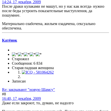
14:24, 17 декабря, 2009
После драки кулаками не машут, но у нас как всегда- нужно
после беды устроить показательные выступления, да
пошумнее.
Материально озабочена, жильем озадачена, сексуально
обеспечена.
Катёнок
Старожил
Сообщения: 6 834
Старая падшая женщина
Записан
Re: закрывают "новую Шамсу"
#8
16:40, 17 декабря, 2009
Даже если закроют, то, думаю, не надолго