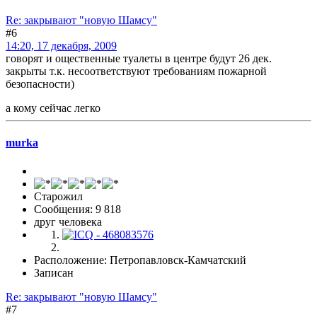
Re: закрывают "новую Шамсу"
#6
14:20, 17 декабря, 2009
говорят и ощественные туалеты в центре будут 26 дек.
закрыты т.к. несоответствуют требованиям пожарной
безопасности)
а кому сейчас легко
murka
Старожил
Сообщения: 9 818
друг человека
Расположение: Петропавловск-Камчатский
Записан
Re: закрывают "новую Шамсу"
#7