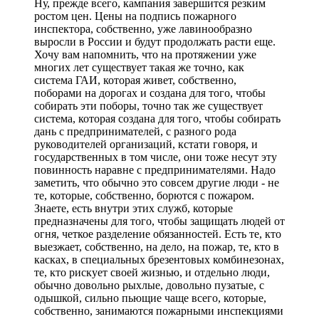
Ну, прежде всего, кампания завершится резким
ростом цен. Цены на подпись пожарного
инспектора, собственно, уже лавинообразно
выросли в России и будут продолжать расти еще.
Хочу вам напомнить, что на протяжении уже
многих лет существует такая же точно, как
система ГАИ, которая живет, собственно,
поборами на дорогах и создана для того, чтобы
собирать эти поборы, точно так же существует
система, которая создана для того, чтобы собирать
дань с предпринимателей, с разного рода
руководителей организаций, кстати говоря, и
государственных в том числе, они тоже несут эту
повинность наравне с предпринимателями. Надо
заметить, что обычно это совсем другие люди - не
те, которые, собственно, борются с пожаром.
Знаете, есть внутри этих служб, которые
предназначены для того, чтобы защищать людей от
огня, четкое разделение обязанностей. Есть те, кто
выезжает, собственно, на дело, на пожар, те, кто в
касках, в специальных брезентовых комбинезонах,
те, кто рискует своей жизнью, и отдельно люди,
обычно довольно рыхлые, довольно пузатые, с
одышкой, сильно пьющие чаще всего, которые,
собственно, занимаются пожарными инспекциями