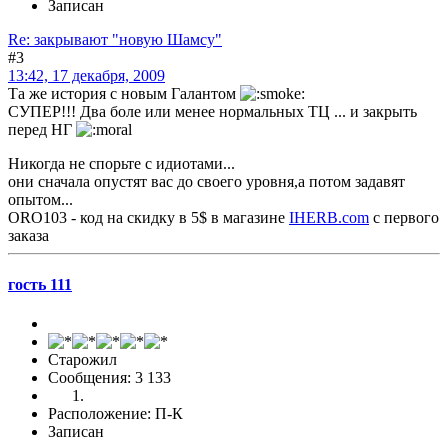
Записан
Re: закрывают "новую Шамсу"
#3
13:42, 17 декабря, 2009
Та же история с новым Галантом
СУПЕР!!! Два боле или менее нормальных ТЦ ... и закрыть
перед НГ
Никогда не спорьте с идиотами...
они сначала опустят вас до своего уровня,а потом задавят
опытом...
ORO103 - код на скидку в 5$ в магазине
IHERB.com
с первого
заказа
гость 111
Старожил
Сообщения: 3 133
Расположение: П-К
Записан