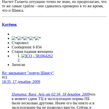
Насчет Галанта ситуацию точно не знаю, но предполагаю, что
те же самые грабли - они сдавались примерно в то же время,
что и Шамса.
Катёнок
Старожил
Сообщения: 6 834
Старая падшая женщина
Записан
Re: закрывают "новую Шамсу"
#11
18:35, 17 декабря, 2009
Цитата: Rara_Avis от 02:34, 18 декабря, 2009
что
в момент сдачи ТЦ в эксплуатацию нормы ПБ
были несколько другими. Иначе его бы никто и в
эксплуатацию бы не позволил ввести. Сейчас в