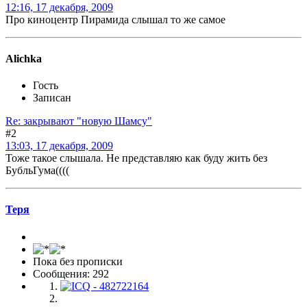
12:16, 17 декабря, 2009
Про киноцентр Пирамида слышал то же самое
Alichka
Гость
Записан
Re: закрывают "новую Шамсу"
#2
13:03, 17 декабря, 2009
Тоже такое слышала. Не представляю как буду жить без
БубльГума((((
Теря
Пока без прописки
Сообщения: 292