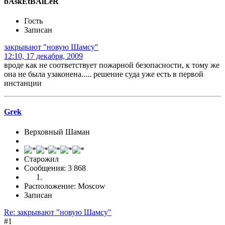
bAskEtBAlLeR
Гость
Записан
закрывают "новую Шамсу"
12:10, 17 декабря, 2009
вроде как не соответствует пожарной безопасности, к тому же
она не была узаконена..... решение суда уже есть в первой
инстанции
Grek
Верховный Шаман
Старожил
Сообщения: 3 868
Расположение: Moscow
Записан
Re: закрывают "новую Шамсу"
#1