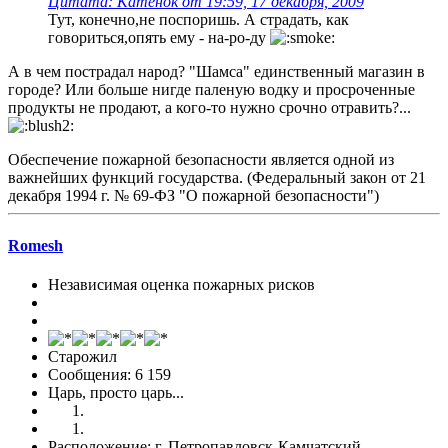
Цитата: Катёнок от 19:59, 17 декабря, 2009
Тут, конечно,не поспоришь. А страдать, как
говориться,опять ему - на-ро-ду
А в чем пострадал народ? "Шамса" единственный магазин в
городе? Или больше нигде паленую водку и просроченные
продукты не продают, а кого-то нужно срочно отравить?...
Обеспечение пожарной безопасности является одной из
важнейших функций государства. (Федеральный закон от 21
декабря 1994 г. № 69-ФЗ "О пожарной безопасности")
Romesh
Независимая оценка пожарных рисков
Старожил
Сообщения: 6 159
Царь, просто царь...
Расположение: г. Петропавловск-Камчатский