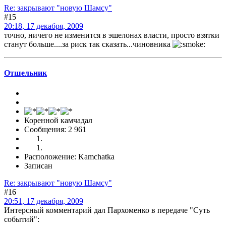
Re: закрывают "новую Шамсу"
#15
20:18, 17 декабря, 2009
точно, ничего не изменится в эшелонах власти, просто взятки
станут больше....за риск так сказать...чиновника
Отшельник
Коренной камчадал
Сообщения: 2 961
Расположение: Kamchatka
Записан
Re: закрывают "новую Шамсу"
#16
20:51, 17 декабря, 2009
Интерсный комментарий дал Пархоменко в передаче "Суть
событий":