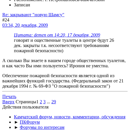
Записан
Re: закрывают "новую Шамсу"
#24
03:34, 20 декабря, 2009
Цитата: demen от 14:20, 17 декабря, 2009
говорят и ощественные туалеты в центре будут 26
дек. закрыты т.к. несоответствуют требованиям
пожарной безопасности)
А сколько Вы знаете в нашем городе общественных туалетов,
и как часто Вы ими пользуетесь? Ирония не уместна.
Обеспечение пожарной безопасности является одной из
важнейших функций государства. (Федеральный закон от 21
декабря 1994 г. № 69-ФЗ "О пожарной безопасности")
Печать
Вверх
Страницы
1
2
3
...
29
Действия пользователя
Камчатский форум, новости, комментарии, обсуждения
►
ПКФорум
►
Форумы по интересам