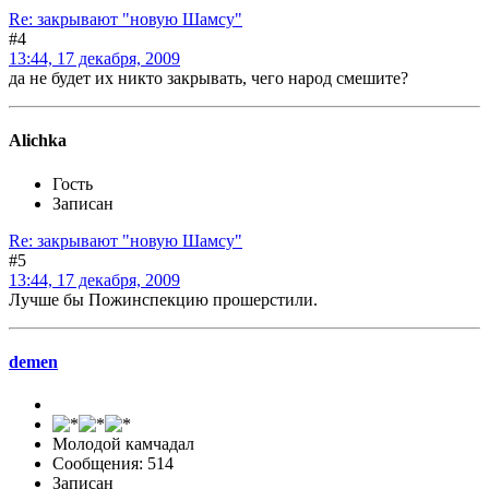
Re: закрывают "новую Шамсу"
#4
13:44, 17 декабря, 2009
да не будет их никто закрывать, чего народ смешите?
Alichka
Гость
Записан
Re: закрывают "новую Шамсу"
#5
13:44, 17 декабря, 2009
Лучше бы Пожинспекцию прошерстили.
demen
Молодой камчадал
Сообщения: 514
Записан