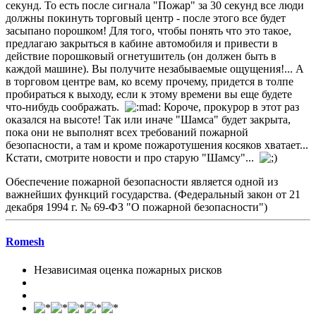
секунд. То есть после сигнала "Пожар" за 30 секунд все люди
должны покинуть торговый центр - после этого все будет
засыпано порошком! Для того, чтобы понять что это такое,
предлагаю закрыться в кабине автомобиля и привести в
действие порошковый огнетушитель (он должен быть в
каждой машине). Вы получите незабываемые ощущения!... А
в торговом центре вам, ко всему прочему, придется в толпе
пробираться к выходу, если к этому времени вы еще будете
что-нибудь соображать.
Короче, прокурор в этот раз
оказался на высоте! Так или иначе "Шамса" будет закрыта,
пока они не выполнят всех требований пожарной
безопасности, а там и кроме пожаротушения косяков хватает...
Кстати, смотрите новости и про старую "Шамсу"...
Обеспечение пожарной безопасности является одной из
важнейших функций государства. (Федеральный закон от 21
декабря 1994 г. № 69-ФЗ "О пожарной безопасности")
Romesh
Независимая оценка пожарных рисков