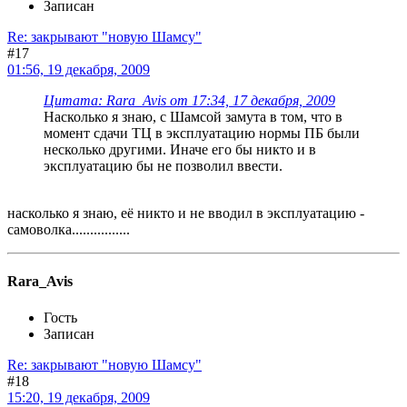
Записан
Re: закрывают "новую Шамсу"
#17
01:56, 19 декабря, 2009
Цитата: Rara_Avis от 17:34, 17 декабря, 2009
Насколько я знаю, с Шамсой замута в том, что в
момент сдачи ТЦ в эксплуатацию нормы ПБ были
несколько другими. Иначе его бы никто и в
эксплуатацию бы не позволил ввести.
насколько я знаю, её никто и не вводил в эксплуатацию -
самоволка................
Rara_Avis
Гость
Записан
Re: закрывают "новую Шамсу"
#18
15:20, 19 декабря, 2009