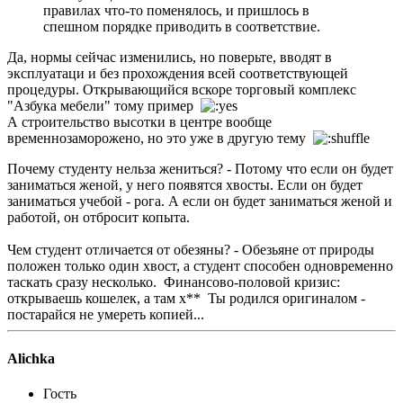
правилах что-то поменялось, и пришлось в
спешном порядке приводить в соответствие.
Да, нормы сейчас изменились, но поверьте, вводят в
эксплуатаци и без прохождения всей соответствующей
процедуры. Открывающийся вскоре торговый комплекс
"Азбука мебели" тому пример
А строительство высотки в центре вообще
временнозаморожено, но это уже в другую тему
Почему студенту нельза жениться? - Потому что если он будет
заниматься женой, у него появятся хвосты. Если он будет
заниматься учебой - рога. А если он будет заниматься женой и
работой, он отбросит копыта.
Чем студент отличается от обезяны? - Обезьяне от природы
положен только один хвост, а студент способен одновременно
таскать сразу несколько. Финансово-половой кризис:
открываешь кошелек, а там х** Ты родился оригиналом -
постарайся не умереть копией...
Alichka
Гость