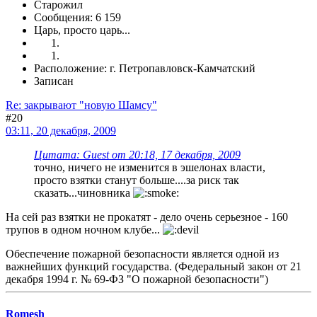
Старожил
Сообщения: 6 159
Царь, просто царь...
Расположение: г. Петропавловск-Камчатский
Записан
Re: закрывают "новую Шамсу"
#20
03:11, 20 декабря, 2009
Цитата: Guest от 20:18, 17 декабря, 2009
точно, ничего не изменится в эшелонах власти,
просто взятки станут больше....за риск так
сказать...чиновника
На сей раз взятки не прокатят - дело очень серьезное - 160
трупов в одном ночном клубе...
Обеспечение пожарной безопасности является одной из
важнейших функций государства. (Федеральный закон от 21
декабря 1994 г. № 69-ФЗ "О пожарной безопасности")
Romesh