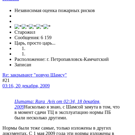
Независимая оценка пожарных рисков
Старожил
Сообщения: 6 159
Царь, просто царь...
Расположение: г. Петропавловск-Камчатский
Записан
Re: закрывают "новую Шамсу"
#21
03:16, 20 декабря, 2009
Цитата: Rara_Avis от 02:34, 18 декабря,
2009
Насколько я знаю, с Шамсой замута в том, что
в момент сдачи ТЦ в эксплуатацию нормы ПБ
были несколько другими.
Нормы были теже самые, только изложены в других
документах. С 1 мая 2009 года эти нормы изложены в