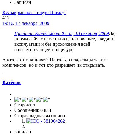
Записан
Re: закрывают "новую Шамсу"
#12
19:16, 17 декабря, 2009
Цитата: Катёнок от 03:35, 18 декабря, 2009
Да,
нормы сейчас изменились, но поверьте, вводят в
эксплуатаци и без прохождения всей
соответствующей процедуры.
А кто в этом виноват? Не только владельцы таких
комплексов, но и тот кто разрешает их открывать.
Катёнок
Старожил
Сообщения: 6 834
Старая падшая женщина
Записан