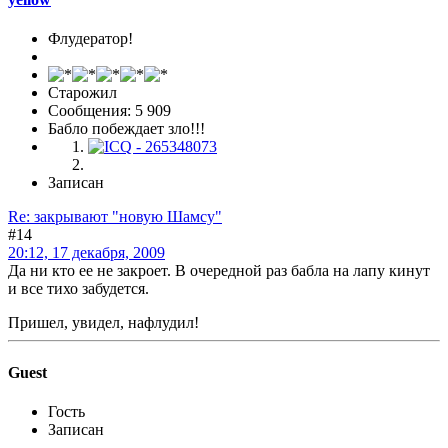
Флудератор!
Старожил
Сообщения: 5 909
Бабло побеждает зло!!!
Записан
Re: закрывают "новую Шамсу"
#14
20:12, 17 декабря, 2009
Да ни кто ее не закроет. В очередной раз бабла на лапу кинут
и все тихо забудется.
Пришел, увидел, нафлудил!
Guest
Гость
Записан