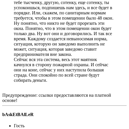
тебе тысченку, другую, сотенку, еще сотенку, ты
успокоишься, подпишешь нам здесь, и все будет в
порядке. Или, скажем, по санитарным нормам
требуется, чтобы в этом помещении было 48 окон.
Ну понятно, что никто не будет прорезать эти
окна. Понятно, что в этом помещении окон будет
только два. Ну вот они и договорились. И так все
время. Каждому создается невыносимая норма,
ситуация, которую он заведомо выполнить не
может, ситуация, которая заведомо ставит
предпринимателя вне закона.
Сейчас вся эта система, весь этот маятник
качнулся в сторону пожарной охраны. И сейчас
они на коне, сейчас у них наступила большая
страда. Они спокойно по всей стране будут
собирать деньги.
Предупреждение: ссылки предоставляются на платной
основе!
bAskEtBAlLeR
Гость