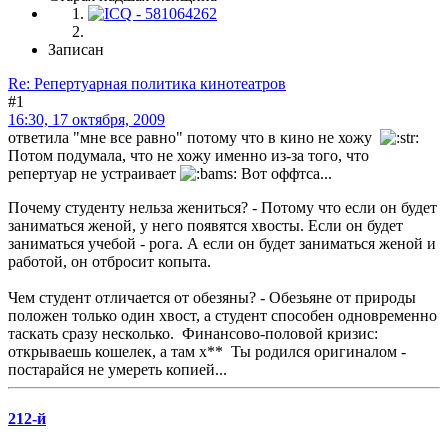
Записан
Re: Репертуарная политика кинотеатров
#1
16:30, 17 октября, 2009
ответила "мне все равно" потому что в кино не хожу
Потом подумала, что не хожу именно из-за того, что
репертуар не устраивает
Вот оффтса...
Почему студенту нельза жениться? - Потому что если он будет
заниматься женой, у него появятся хвосты. Если он будет
заниматься учебой - рога. А если он будет заниматься женой и
работой, он отбросит копыта.
Чем студент отличается от обезяны? - Обезьяне от природы
положен только один хвост, а студент способен одновременно
таскать сразу несколько. Финансово-половой кризис:
открываешь кошелек, а там х** Ты родился оригиналом -
постарайся не умереть копией...
212-й