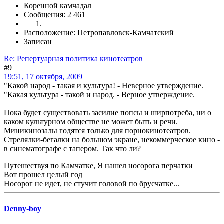
Коренной камчадал
Сообщения: 2 461
Расположение: Петропавловск-Камчатский
Записан
Re: Репертуарная политика кинотеатров
#9
19:51, 17 октября, 2009
"Какой народ - такая и культура! - Неверное утверждение.
"Какая культура - такой и народ. - Верное утверждение.
Пока будет существовать засилие попсы и ширпотреба, ни о
каком культурном обществе не может быть и речи.
Миникинозалы годятся только для порнокинотеатров.
Стрелялки-бегалки на большом экране, некоммерческое кино -
в синематографе с тапером. Так что ли?
Путешествуя по Камчатке, Я нашел носорога перчатки
Вот прошел целый год
Носорог не идет, не стучит головой по брусчатке...
Denny-boy