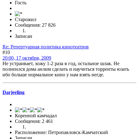
Гость
Старожил
Сообщения: 27 826
Записан
Re: Репертуарная политика кинотеатров
#10
20:00, 17 октября, 2009
Не устраивает, хожу 1-2 раза в год, остальное шлак. Не
полнеился дома анлим сделать и научиться торренты юзать
ибо больше нормальное кино у нам взять негде.
Darjeeling
Коренной камчадал
Сообщения: 2 461
Расположение: Петропавловск-Камчатский
Записан