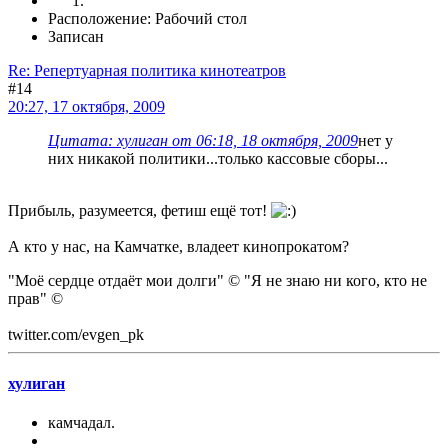
Расположение: Рабочий стол
Записан
Re: Репертуарная политика кинотеатров
#14
20:27, 17 октября, 2009
Цитата: хулиган от 06:18, 18 октября, 2009
нет у
них никакой политики...только кассовые сборы...
Прибыль, разумеется, фетиш ещё тот!
А кто у нас, на Камчатке, владеет кинопрокатом?
"Моё сердце отдаёт мои долги" © "Я не знаю ни кого, кто не
прав" ©
twitter.com/evgen_pk
хулиган
камчадал.