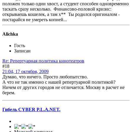
положен только один хвост, а студент способен одновременно
таскать сразу несколько. Финансово-половой кризис:
открываешь кошелек, а там х** Ты родился оригиналом -
постарайся не умереть копией...
Alichka
Гость
Записан
Re: Репертуарная политика кинотеатров
#18
21:04, 17 октября, 2009
Думаю, что ничего. Просто любопытство.
А что не так именно с нашей репертуарной политикой?
Ничем от других городов не отличается. Москву в расчет не
берем.
Гибель CYBER P.L.A.NET.
Молодой камчадал