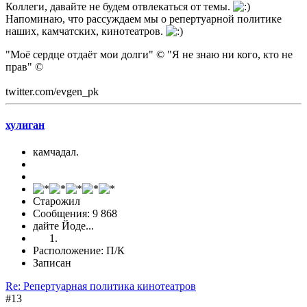
Коллеги, давайте не будем отвлекаться от темы.
Напоминаю, что рассуждаем мы о репертуарной политике
наших, камчатских, кинотеатров.
"Моё сердце отдаёт мои долги" © "Я не знаю ни кого, кто не
прав" ©
twitter.com/evgen_pk
хулиган
камчадал.
Старожил
Сообщения: 9 868
дайте Йоде...
Расположение: П/К
Записан
Re: Репертуарная политика кинотеатров
#13