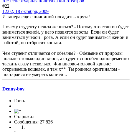
Re: Репертуарная политика кинотеатров
#22
12:02, 18 октября, 2009
И тапера еще с пианиной посадить - крута!
Почему студенту нельза жениться? - Потому что если он будет
заниматься женой, у него появятся хвосты. Если он будет
заниматься учебой - рога. А если он будет заниматься женой и
работой, он отбросит копыта.
Чем студент отличается от обезяны? - Обезьяне от природы
положен только один хвост, а студент способен одновременно
таскать сразу несколько. Финансово-половой кризис:
открываешь кошелек, а там х** Ты родился оригиналом -
постарайся не умереть копией...
Denny-boy
Гость
Старожил
Сообщения: 27 826