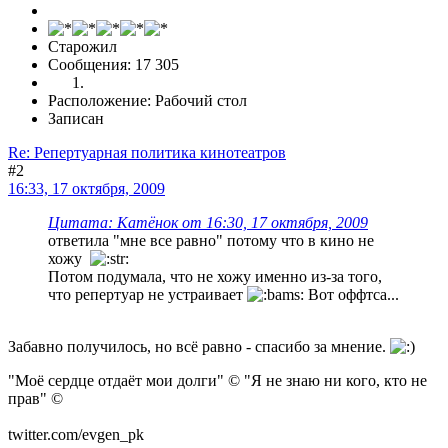
Старожил
Сообщения: 17 305
Расположение: Рабочий стол
Записан
Re: Репертуарная политика кинотеатров
#2
16:33, 17 октября, 2009
Цитата: Катёнок от 16:30, 17 октября, 2009
ответила "мне все равно" потому что в кино не
хожу
Потом подумала, что не хожу именно из-за того,
что репертуар не устраивает
Вот оффтса...
Забавно получилось, но всё равно - спасибо за мнение.
"Моё сердце отдаёт мои долги" © "Я не знаю ни кого, кто не
прав" ©
twitter.com/evgen_pk