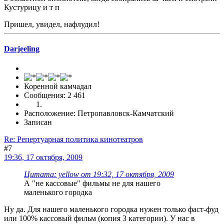
Кустурицу и т п
Пришел, увидел, нафлудил!
Darjeeling
Коренной камчадал
Сообщения: 2 461
Расположение: Петропавловск-Камчатский
Записан
Re: Репертуарная политика кинотеатров
#7
19:36, 17 октября, 2009
Цитата: yellow от 19:32, 17 октября, 2009
А "не кассовые" фильмы не для нашего
маленького городка
Ну да. Для нашего маленького городка нужен только фаст-фуд
или 100% кассовый фильм (копия 3 категории). У нас в