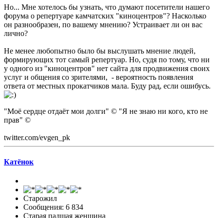
Но... Мне хотелось бы узнать, что думают посетители нашего
форума о репертуаре камчатских "киноцентров"? Насколько
он разнообразен, по вашему мнению? Устраивает ли он вас
лично?
Не менее любопытно было бы выслушать мнение людей,
формирующих тот самый репертуар. Но, судя по тому, что ни
у одного из "киноцентров" нет сайта для продвижения своих
услуг и общения со зрителями, - вероятность появления
ответа от местных прокатчиков мала. Буду рад, если ошибусь.
"Моё сердце отдаёт мои долги" © "Я не знаю ни кого, кто не
прав" ©
twitter.com/evgen_pk
Катёнок
Старожил
Сообщения: 6 834
Старая падшая женщина