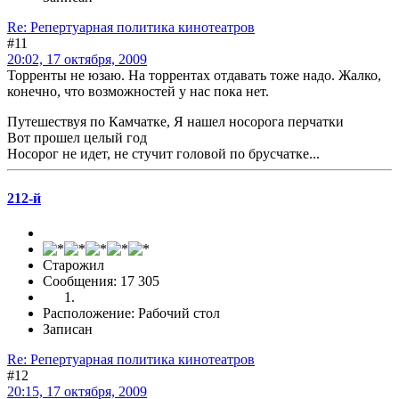
Re: Репертуарная политика кинотеатров
#11
20:02, 17 октября, 2009
Торренты не юзаю. На торрентах отдавать тоже надо. Жалко,
конечно, что возможностей у нас пока нет.
Путешествуя по Камчатке, Я нашел носорога перчатки
Вот прошел целый год
Носорог не идет, не стучит головой по брусчатке...
212-й
Старожил
Сообщения: 17 305
Расположение: Рабочий стол
Записан
Re: Репертуарная политика кинотеатров
#12
20:15, 17 октября, 2009