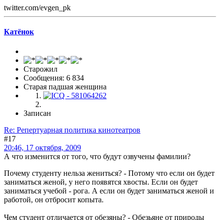
twitter.com/evgen_pk
Катёнок
Старожил
Сообщения: 6 834
Старая падшая женщина
Записан
Re: Репертуарная политика кинотеатров
#17
20:46, 17 октября, 2009
А что изменится от того, что будут озвучены фамилии?
Почему студенту нельза жениться? - Потому что если он будет
заниматься женой, у него появятся хвосты. Если он будет
заниматься учебой - рога. А если он будет заниматься женой и
работой, он отбросит копыта.
Чем студент отличается от обезяны? - Обезьяне от природы