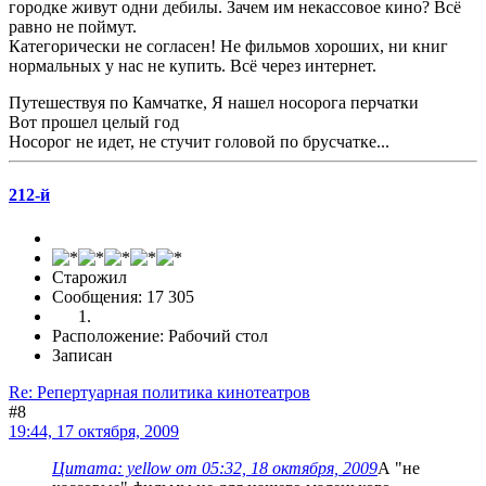
городке живут одни дебилы. Зачем им некассовое кино? Всё
равно не поймут.
Категорически не согласен! Не фильмов хороших, ни книг
нормальных у нас не купить. Всё через интернет.
Путешествуя по Камчатке, Я нашел носорога перчатки
Вот прошел целый год
Носорог не идет, не стучит головой по брусчатке...
212-й
Старожил
Сообщения: 17 305
Расположение: Рабочий стол
Записан
Re: Репертуарная политика кинотеатров
#8
19:44, 17 октября, 2009
Цитата: yellow от 05:32, 18 октября, 2009
А "не