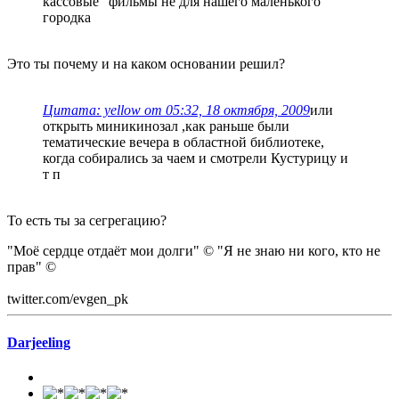
кассовые" фильмы не для нашего маленького
городка
Это ты почему и на каком основании решил?
Цитата: yellow от 05:32, 18 октября, 2009
или
открыть миникинозал ,как раньше были
тематические вечера в областной библиотеке,
когда собирались за чаем и смотрели Кустурицу и
т п
То есть ты за сегрегацию?
"Моё сердце отдаёт мои долги" © "Я не знаю ни кого, кто не
прав" ©
twitter.com/evgen_pk
Darjeeling