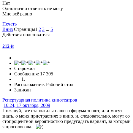
Нет
Однозначно ответить не могу
Мне всё равно
Печать
Вниз
Страницы
1
2
3
...
5
Действия пользователя
212-й
Старожил
Сообщения: 17 305
Расположение: Рабочий стол
Записан
Репертуарная политика кинотеатров
16:24, 17 октября, 2009
Пожалуй, все старожилы нашего форума знают, или могут
знать, о моих пристрастиях в кино, и, следовательно, могут со
стопроцентной вероятностью предугадать вариант, за который
я проголосовал.