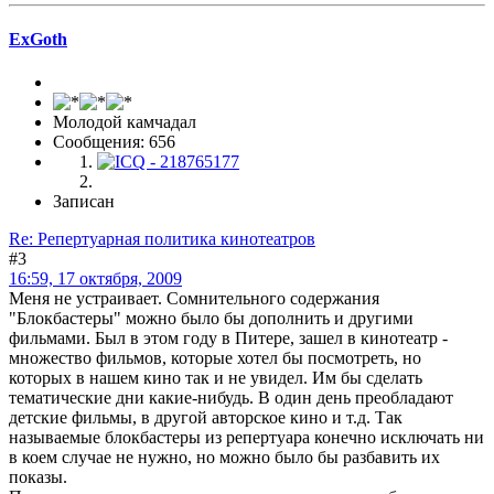
ExGoth
Молодой камчадал
Сообщения: 656
Записан
Re: Репертуарная политика кинотеатров
#3
16:59, 17 октября, 2009
Меня не устраивает. Сомнительного содержания
"Блокбастеры" можно было бы дополнить и другими
фильмами. Был в этом году в Питере, зашел в кинотеатр -
множество фильмов, которые хотел бы посмотреть, но
которых в нашем кино так и не увидел. Им бы сделать
тематические дни какие-нибудь. В один день преобладают
детские фильмы, в другой авторское кино и т.д. Так
называемые блокбастеры из репертуара конечно исключать ни
в коем случае не нужно, но можно было бы разбавить их
показы.