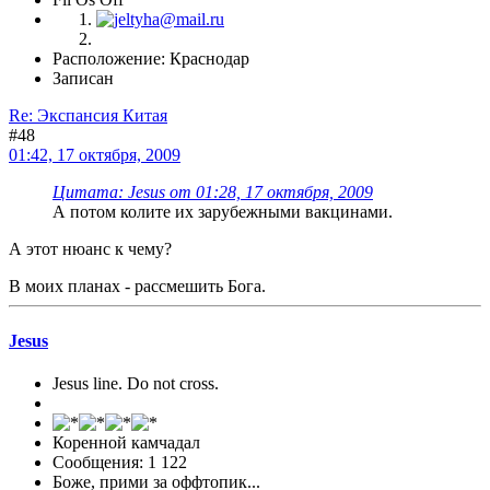
Расположение: Краснодар
Записан
Re: Экспансия Китая
#48
01:42, 17 октября, 2009
Цитата: Jesus от 01:28, 17 октября, 2009
А потом колите их зарубежными вакцинами.
А этот нюанс к чему?
В моих планах - рассмешить Бога.
Jesus
Jesus line. Do not cross.
Коренной камчадал
Сообщения: 1 122
Боже, прими за оффтопик...