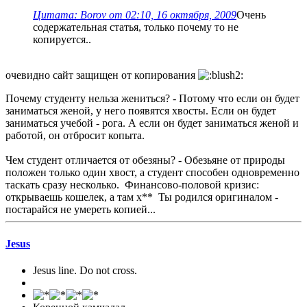
Цитата: Borov от 02:10, 16 октября, 2009
Очень
содержательная статья, только почему то не
копируется..
очевидно сайт защищен от копирования
Почему студенту нельза жениться? - Потому что если он будет
заниматься женой, у него появятся хвосты. Если он будет
заниматься учебой - рога. А если он будет заниматься женой и
работой, он отбросит копыта.
Чем студент отличается от обезяны? - Обезьяне от природы
положен только один хвост, а студент способен одновременно
таскать сразу несколько. Финансово-половой кризис:
открываешь кошелек, а там х** Ты родился оригиналом -
постарайся не умереть копией...
Jesus
Jesus line. Do not cross.