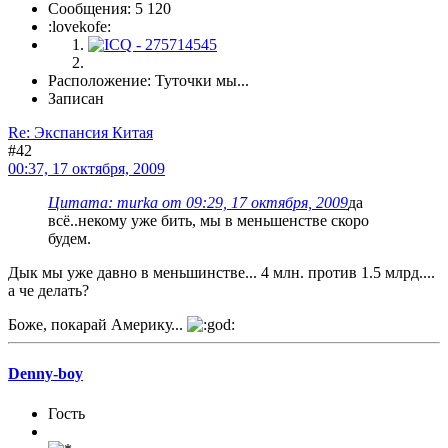
Сообщения: 5 120
:lovekofe:
Расположение: Туточки мы...
Записан
Re: Экспансия Китая
#42
00:37, 17 октября, 2009
Цитата: murka от 09:29, 17 октября, 2009
да
всё..некому уже бить, мы в меньшенстве скоро
будем.
Дык мы уже давно в меньшинстве... 4 млн. против 1.5 млрд....
а че делать?
Боже, покарай Америку...
Denny-boy
Гость