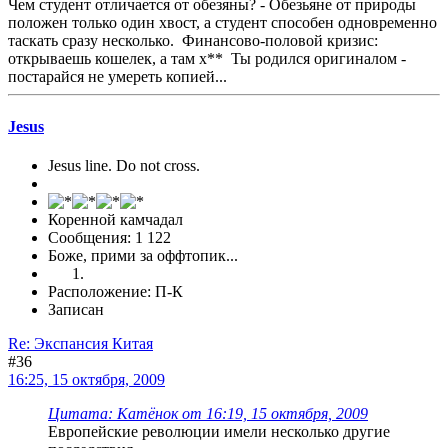
Чем студент отличается от обезяны? - Обезьяне от природы
положен только один хвост, а студент способен одновременно
таскать сразу несколько. Финансово-половой кризис:
открываешь кошелек, а там х** Ты родился оригиналом -
постарайся не умереть копией...
Jesus
Jesus line. Do not cross.
Коренной камчадал
Сообщения: 1 122
Боже, прими за оффтопик...
Расположение: П-К
Записан
Re: Экспансия Китая
#36
16:25, 15 октября, 2009
Цитата: Катёнок от 16:19, 15 октября, 2009
Европейские революции имели несколько другие