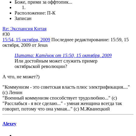
Боже, прими за оффтопик...
Расположение: П-К
Записан
Re: Экспансия Китая
#30
15:54, 15 октября, 2009
Последнее редактирование
: 15:59, 15
октября, 2009 от Jesus
Цитата: Катёнок от 15:50, 15 октября, 2009
Или достойным может служить пример
октябрьской революции?
А что, не может?)
"Коммунизм - это советская власть плюс электрификация...."
(с) Ленин
"Военный коммунизм способствует трудолюбию..." (с)
"Расслабься - я все сделаю..." - умная женщина всегда так
говорит, потому что она умная..." (с) М.Жванецкий
Alexey