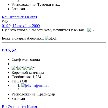
Расположение: Туточки мы...
Записан
Re: Экспансия Китая
#45
01:20, 17 октября, 2009
Ну а что такого, нам есть чему поучиться у Китая...
Боже, покарай Америку...
ВЛАД-Z
Cкиф-монголоид
Коренной камчадал
Сообщения: 1 734
Fil Os Off
Расположение: Краснодар
Записан
Re: Экспансия Китая