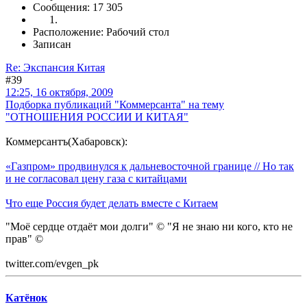
Сообщения: 17 305
Расположение: Рабочий стол
Записан
Re: Экспансия Китая
#39
12:25, 16 октября, 2009
Подборка публикаций "Коммерсанта" на тему
"ОТНОШЕНИЯ РОССИИ И КИТАЯ"
Коммерсантъ(Хабаровск):
«Газпром» продвинулся к дальневосточной границе // Но так
и не согласовал цену газа с китайцами
Что еще Россия будет делать вместе с Китаем
"Моё сердце отдаёт мои долги" © "Я не знаю ни кого, кто не
прав" ©
twitter.com/evgen_pk
Катёнок