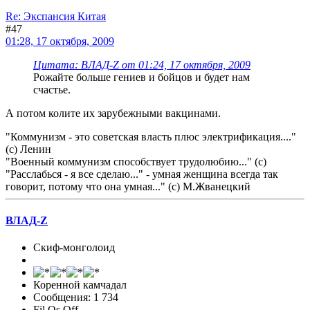
Re: Экспансия Китая
#47
01:28, 17 октября, 2009
Цитата: ВЛАД-Z от 01:24, 17 октября, 2009
Рожайте больше гениев и бойцов и будет нам
счастье.
А потом колите их зарубежными вакцинами.
"Коммунизм - это советская власть плюс электрификация...."
(с) Ленин
"Военный коммунизм способствует трудолюбию..." (с)
"Расслабься - я все сделаю..." - умная женщина всегда так
говорит, потому что она умная..." (с) М.Жванецкий
ВЛАД-Z
Cкиф-монголоид
Коренной камчадал
Сообщения: 1 734
Fil Os Off