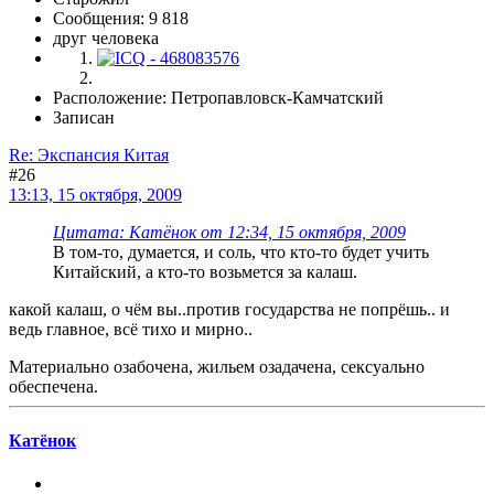
Сообщения: 9 818
друг человека
Расположение: Петропавловск-Камчатский
Записан
Re: Экспансия Китая
#26
13:13, 15 октября, 2009
Цитата: Катёнок от 12:34, 15 октября, 2009
В том-то, думается, и соль, что кто-то будет учить
Китайский, а кто-то возьмется за калаш.
какой калаш, о чём вы..против государства не попрёшь.. и
ведь главное, всё тихо и мирно..
Материально озабочена, жильем озадачена, сексуально
обеспечена.
Катёнок