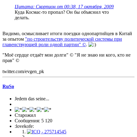
Цитата: Скорпион от 00:38, 17 октября, 2009
Куда Космас-то пропал? Он бы объяснил что
делать.
Видимо, осмысливает итоги поездки однопартийцев в Китай
за опытом
"по строительству политической системы при
главенствующей роли одной партии" ©
.
"Моё сердце отдаёт мои долги" © "Я не знаю ни кого, кто не
прав" ©
twitter.com/evgen_pk
RuSo
Jedem das seine...
Старожил
Сообщения: 5 120
:lovekofe: