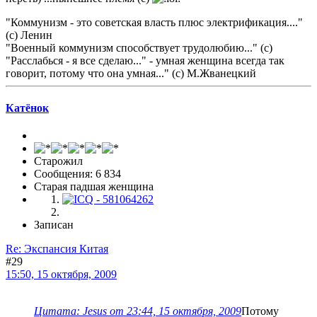
"Коммунизм - это советская власть плюс электрификация...."
(с) Ленин
"Военный коммунизм способствует трудолюбию..." (с)
"Расслабься - я все сделаю..." - умная женщина всегда так
говорит, потому что она умная..." (с) М.Жванецкий
Катёнок
Старожил
Сообщения: 6 834
Старая падшая женщина
Записан
Re: Экспансия Китая
#29
15:50, 15 октября, 2009
Цитата: Jesus от 23:44, 15 октября, 2009
Потому