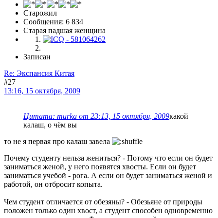
Старожил
Сообщения: 6 834
Старая падшая женщина
Записан
Re: Экспансия Китая
#27
13:16, 15 октября, 2009
Цитата: murka от 23:13, 15 октября, 2009
какой
калаш, о чём вы
то не я первая про калаш завела
Почему студенту нельза жениться? - Потому что если он будет
заниматься женой, у него появятся хвосты. Если он будет
заниматься учебой - рога. А если он будет заниматься женой и
работой, он отбросит копыта.
Чем студент отличается от обезяны? - Обезьяне от природы
положен только один хвост, а студент способен одновременно