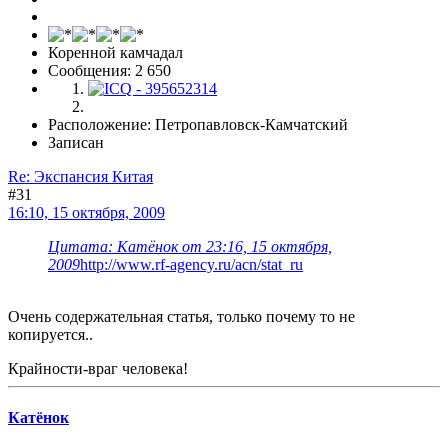
Коренной камчадал
Сообщения: 2 650
Расположение: Петропавловск-Камчатский
Записан
Re: Экспансия Китая
#31
16:10, 15 октября, 2009
Цитата: Катёнок от 23:16, 15 октября,
2009
http://www.rf-agency.ru/acn/stat_ru
Очень содержательная статья, только почему то не
копируется..
Крайности-враг человека!
Катёнок