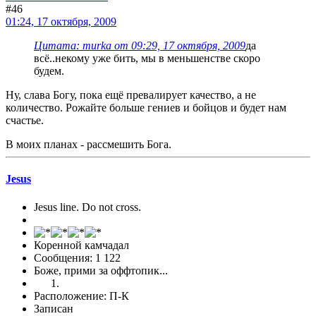
#46
01:24, 17 октября, 2009
Цитата: murka от 09:29, 17 октября, 2009
да
всё..некому уже бить, мы в меньшенстве скоро
будем.
Ну, слава Богу, пока ещё превалирует качество, а не
количество. Рожайте больше гениев и бойцов и будет нам
счастье.
В моих планах - рассмешить Бога.
Jesus
Jesus line. Do not cross.
Коренной камчадал
Сообщения: 1 122
Боже, прими за оффтопик...
Расположение: П-К
Записан