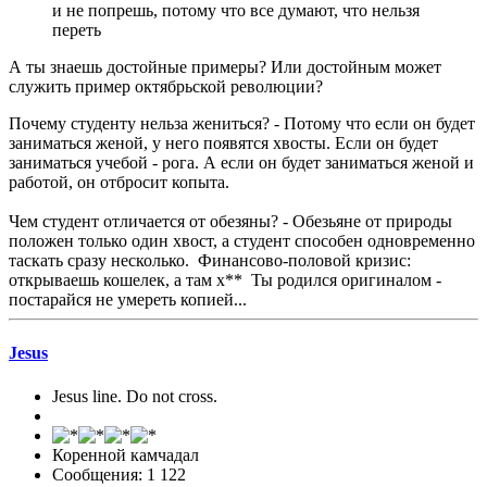
и не попрешь, потому что все думают, что нельзя
переть
А ты знаешь достойные примеры? Или достойным может
служить пример октябрьской революции?
Почему студенту нельза жениться? - Потому что если он будет
заниматься женой, у него появятся хвосты. Если он будет
заниматься учебой - рога. А если он будет заниматься женой и
работой, он отбросит копыта.
Чем студент отличается от обезяны? - Обезьяне от природы
положен только один хвост, а студент способен одновременно
таскать сразу несколько. Финансово-половой кризис:
открываешь кошелек, а там х** Ты родился оригиналом -
постарайся не умереть копией...
Jesus
Jesus line. Do not cross.
Коренной камчадал
Сообщения: 1 122