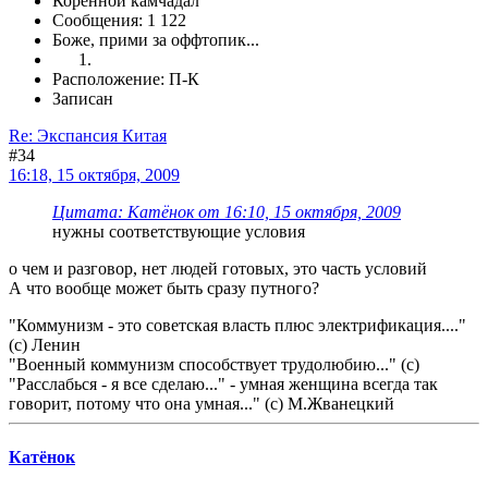
Коренной камчадал
Сообщения: 1 122
Боже, прими за оффтопик...
Расположение: П-К
Записан
Re: Экспансия Китая
#34
16:18, 15 октября, 2009
Цитата: Катёнок от 16:10, 15 октября, 2009
нужны соответствующие условия
о чем и разговор, нет людей готовых, это часть условий
А что вообще может быть сразу путного?
"Коммунизм - это советская власть плюс электрификация...."
(с) Ленин
"Военный коммунизм способствует трудолюбию..." (с)
"Расслабься - я все сделаю..." - умная женщина всегда так
говорит, потому что она умная..." (с) М.Жванецкий
Катёнок