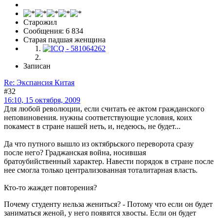
Старожил
Сообщения: 6 834
Старая падшая женщина
Записан
Re: Экспансия Китая
#32
16:10, 15 октября, 2009
Для любой революции, если считать ее актом гражданского
неповиновения. нужны соответствующие условия, коих
покамест в стране нашей неть, и, недеюсь, не будет...
Да что путного вышло из октябрьского переворота сразу
после него? Граджанская война, носившая
братоубийственный характер. Навести порядок в стране после
нее смогла только централизованная тоталитарная власть.
Кто-то жаждет повторения?
Почему студенту нельза жениться? - Потому что если он будет
заниматься женой, у него появятся хвосты. Если он будет