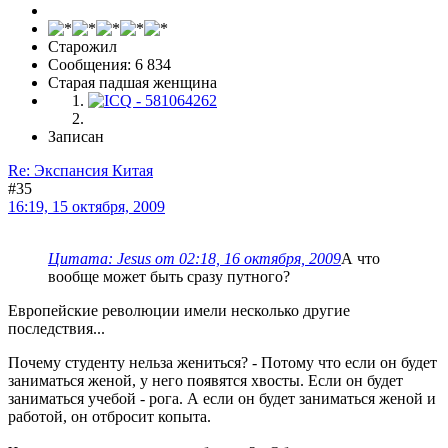
Старожил
Сообщения: 6 834
Старая падшая женщина
Записан
Re: Экспансия Китая
#35
16:19, 15 октября, 2009
Цитата: Jesus от 02:18, 16 октября, 2009
А что
вообще может быть сразу путного?
Европейские революции имели несколько другие
последствия...
Почему студенту нельза жениться? - Потому что если он будет
заниматься женой, у него появятся хвосты. Если он будет
заниматься учебой - рога. А если он будет заниматься женой и
работой, он отбросит копыта.