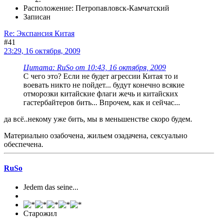
Расположение: Петропавловск-Камчатский
Записан
Re: Экспансия Китая
#41
23:29, 16 октября, 2009
Цитата: RuSo от 10:43, 16 октября, 2009
С чего это? Если не будет агрессии Китая то и
воевать никто не пойдет... будут конечно всякие
отморозки китайские флаги жечь и китайских
гастербайтеров бить... Впрочем, как и сейчас...
да всё..некому уже бить, мы в меньшенстве скоро будем.
Материально озабочена, жильем озадачена, сексуально
обеспечена.
RuSo
Jedem das seine...
Старожил