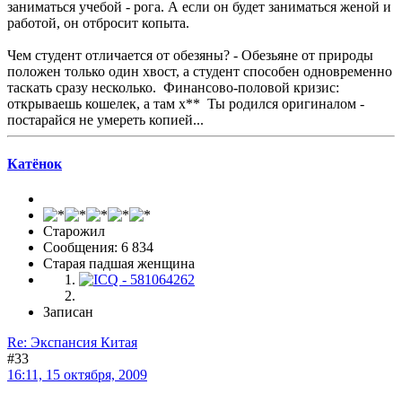
заниматься учебой - рога. А если он будет заниматься женой и
работой, он отбросит копыта.
Чем студент отличается от обезяны? - Обезьяне от природы
положен только один хвост, а студент способен одновременно
таскать сразу несколько. Финансово-половой кризис:
открываешь кошелек, а там х** Ты родился оригиналом -
постарайся не умереть копией...
Катёнок
Старожил
Сообщения: 6 834
Старая падшая женщина
Записан
Re: Экспансия Китая
#33
16:11, 15 октября, 2009