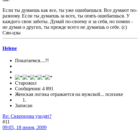
Если ты думаешь как все, ты уже ошибаешься. Все думают по-
разному. Если ты думаешь за всех, ты опять ошибаешься. У
каждого свои заботы. Думай по-своему и за себя, но помни -
не думая о других, ты прежде всего не думаешь о себе. (с)
Сян-цзы
Helene
Покатаемся....?!
Старожил
Сообщения: 4 891
Женская логика отражается на мужской... психике
Записан
Re: Сквроцова уходят?
#11
09:05, 18 июня, 2009