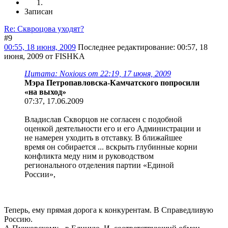
Записан
Re: Сквроцова уходят?
#9
00:55, 18 июня, 2009
Последнее редактирование
: 00:57, 18
июня, 2009 от FISHKA
Цитата: Noxious от 22:19, 17 июня, 2009
Мэра Петропавловска-Камчатского попросили
«на выход»
07:37, 17.06.2009
Владислав Скворцов не согласен с подобной
оценкой деятельности его и его Администрации и
не намерен уходить в отставку. В ближайшее
время он собирается ... вскрыть глубинные корни
конфликта меду ним и руководством
регионального отделения партии «Единой
России»,
Теперь, ему прямая дорога к конкурентам. В Справедливую
Россию.