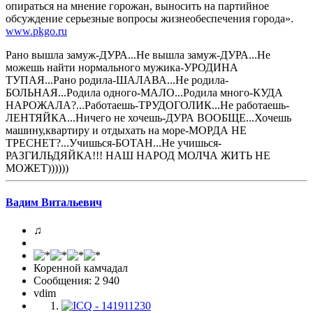
опираться на мнение горожан, выносить на партийное
обсуждение серьезные вопросы жизнеобеспечения города».
www.pkgo.ru
Рано вышла замуж-ДУРА...Не вышла замуж-ДУРА...Не
можешь найти нормального мужика-УРОДИНА
ТУПАЯ...Рано родила-ШАЛАВА...Не родила-
БОЛЬНАЯ...Родила одного-МАЛО...Родила много-КУДА
НАРОЖАЛА?...Работаешь-ТРУДОГОЛИК...Не работаешь-
ЛЕНТЯЙКА...Ничего не хочешь-ДУРА ВООБЩЕ...Хочешь
машину,квартиру и отдыхать на море-МОРДА НЕ
ТРЕСНЕТ?...Учишься-БОТАН...Не учишься-
РАЗГИЛЬДЯЙКА!!! НАШ НАРОД МОЛЧА ЖИТЬ НЕ
МОЖЕТ))))))
Вадим Витальевич
♫
Коренной камчадал
Сообщения: 2 940
vdim