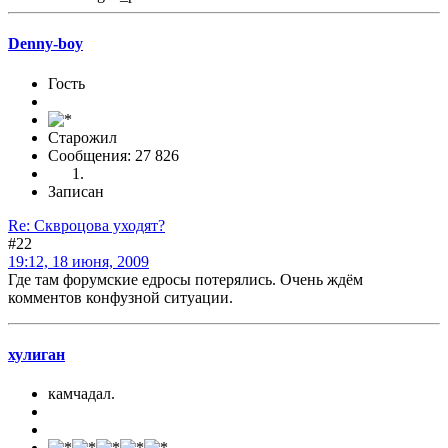
Denny-boy
Гость
Старожил
Сообщения: 27 826
Записан
Re: Сквроцова уходят?
#22
19:12, 18 июня, 2009
Где там форумские едросы потерялись. Очень ждём
комментов конфузной ситуации.
хулиган
камчадал.