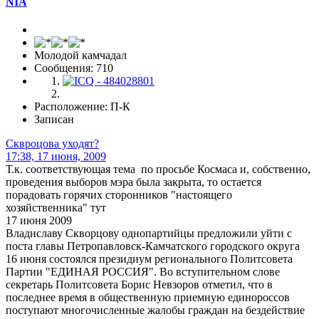
NIA
Молодой камчадал
Сообщения: 710
Расположение: П-К
Записан
Сквроцова уходят?
17:38, 17 июня, 2009
Т.к. соответствующая тема по просьбе Космаса и, собственно,
проведения выборов мэра была закрыта, то остается
порадовать горячих сторонников "настоящего
хозяйственника" тут
17 июня 2009
Владиславу Скворцову однопартийцы предложили уйти с
поста главы Петропавловск-Камчатского городского округа
16 июня состоялся президиум регионального Политсовета
Партии "ЕДИНАЯ РОССИЯ". Во вступительном слове
секретарь Политсовета Борис Невзоров отметил, что в
последнее время в общественную приемную единороссов
поступают многочисленные жалобы граждан на бездействие