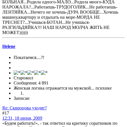
БОЛЬНАЯ...Родила одного-МАЛО...Родила много-КУДА
НАРОЖАЛА?...Работаешь-ТРУДОГОЛИК...Не работаешь-
ЛЕНТЯЙКА...Ничего не хочешь-ДУРА ВООБЩЕ...Хочешь
машину,квартиру и отдыхать на море-МОРДА НЕ
ТРЕСНЕТ?...Учишься-БОТАН...Не учишься-
РАЗГИЛЬДЯЙКА!!! НАШ НАРОД МОЛЧА ЖИТЬ НЕ
МОЖЕТ))))))
Helene
Покатаемся....?!
Старожил
Сообщения: 4 891
Женская логика отражается на мужской... психике
Записан
Re: Сквроцова уходят?
#17
12:31, 18 июня, 2009
«Будем работать!», - так ответил на критику соратников по