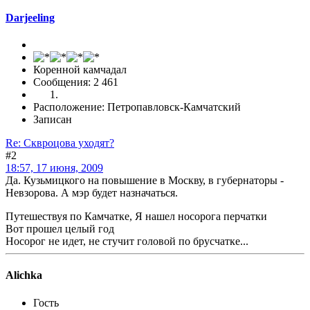
Darjeeling
Коренной камчадал
Сообщения: 2 461
Расположение: Петропавловск-Камчатский
Записан
Re: Сквроцова уходят?
#2
18:57, 17 июня, 2009
Да. Кузьмицкого на повышение в Москву, в губернаторы -
Невзорова. А мэр будет назначаться.
Путешествуя по Камчатке, Я нашел носорога перчатки
Вот прошел целый год
Носорог не идет, не стучит головой по брусчатке...
Alichka
Гость