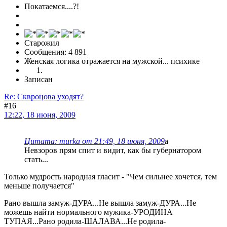
Покатаемся....?!
Старожил
Сообщения: 4 891
Женская логика отражается на мужской... психике
Записан
Re: Сквроцова уходят?
#16
12:22, 18 июня, 2009
Цитата: murka от 21:49, 18 июня, 2009
а
Невзоров прям спит и видит, как бы губернатором
стать...
Только мудрость народная гласит - "Чем сильнее хочется, тем
меньше получается"
Рано вышла замуж-ДУРА...Не вышла замуж-ДУРА...Не
можешь найти нормального мужика-УРОДИНА
ТУПАЯ...Рано родила-ШАЛАВА...Не родила-