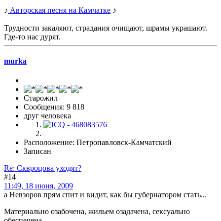
♪
Авторская песня на Камчатке
♪
Трудности закаляют, страдания очищают, шрамы украшают.
Где-то нас дурят.
murka
Старожил
Сообщения: 9 818
друг человека
Расположение: Петропавловск-Камчатский
Записан
Re: Сквроцова уходят?
#14
11:49, 18 июня, 2009
а Невзоров прям спит и видит, как бы губернатором стать...
Материально озабочена, жильем озадачена, сексуально
обеспечена.