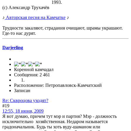
1993.
(с) Александр Трухачёв
♪
Авторская песня на Камчатке
♪
Трудности закаляют, страдания очищают, шрамы украшают.
Где-то нас дурят.
Darjeeling
Коренной камчадал
Сообщения: 2 461
Расположение: Петропавловск-Камчатский
Записан
Re: Сквроцова уходят?
#19
12:55, 18 июня, 2009
Я вот думаю, причем тут мэр и партия? Мэр - должность
исключительно хозяйственная. Недаром называется
градоначальник. Будь ты хоть вуду-шаманом или