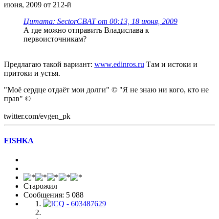
июня, 2009 от 212-й
Цитата: SectorCBAT от 00:13, 18 июня, 2009
А где можно отправить Владислава к
первоисточникам?
Предлагаю такой вариант:
www.edinros.ru
Там и истоки и
притоки и устья.
"Моё сердце отдаёт мои долги" © "Я не знаю ни кого, кто не
прав" ©
twitter.com/evgen_pk
FISHKA
Старожил
Сообщения: 5 088