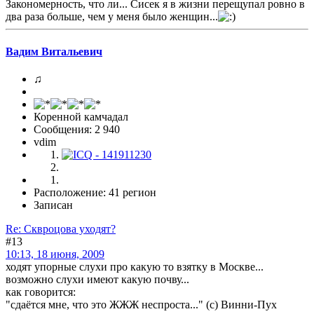
Закономерность, что ли... Сисек я в жизни перещупал ровно в
два раза больше, чем у меня было женщин...
Вадим Витальевич
♫
Коренной камчадал
Сообщения: 2 940
vdim
Расположение: 41 регион
Записан
Re: Сквроцова уходят?
#13
10:13, 18 июня, 2009
ходят упорные слухи про какую то взятку в Москве...
возможно слухи имеют какую почву...
как говорится:
"сдаётся мне, что это ЖЖЖ неспроста..." (с) Винни-Пух