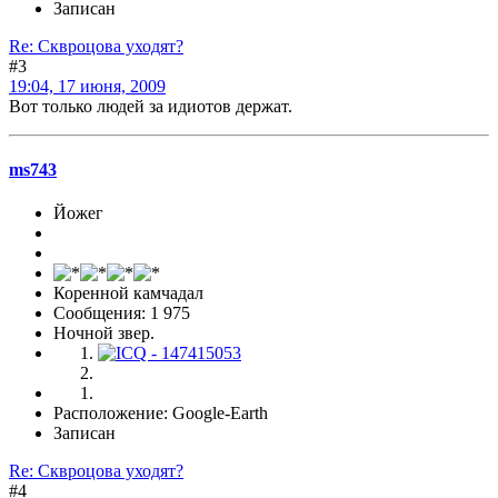
Записан
Re: Сквроцова уходят?
#3
19:04, 17 июня, 2009
Вот только людей за идиотов держат.
ms743
Йожег
Коренной камчадал
Сообщения: 1 975
Ночной звер.
Расположение: Google-Earth
Записан
Re: Сквроцова уходят?
#4