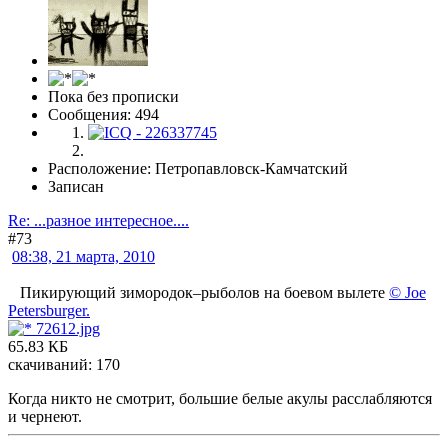
Пока без прописки
Сообщения: 494
Расположение: Петропавловск-Камчатский
Записан
Re: ...разное интересное....
#73
08:38, 21 марта, 2010
Пикирующий зимородок–рыболов на боевом вылете
© Joe
Petersburger.
72612.jpg
65.83 КБ
скачиваний: 170
Когда никто не смотрит, большие белые акулы расслабляются
и чернеют.