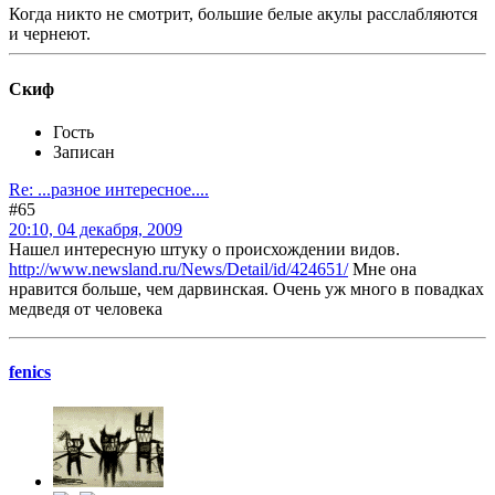
Когда никто не смотрит, большие белые акулы расслабляются
и чернеют.
Скиф
Гость
Записан
Re: ...разное интересное....
#65
20:10, 04 декабря, 2009
Нашел интересную штуку о происхождении видов.
http://www.newsland.ru/News/Detail/id/424651/
Мне она
нравится больше, чем дарвинская. Очень уж много в повадках
медведя от человека
fenics