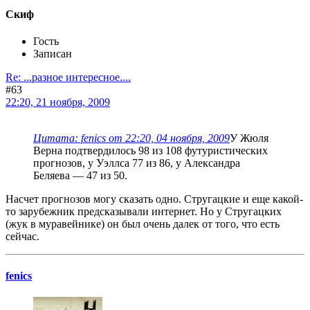
Скиф
Гость
Записан
Re: ...разное интересное....
#63
22:20, 21 ноября, 2009
Цитата: fenics от 22:20, 04 ноября, 2009
У Жюля
Верна подтвердилось 98 из 108 футуристических
прогнозов, у Уэллса 77 из 86, у Александра
Беляева — 47 из 50.
Насчет прогнозов могу сказать одно. Стругацкие и еще какой-
то зарубежник предсказывали интернет. Но у Стругацких
(жук в муравейнике) он был очень далек от того, что есть
сейчас.
fenics