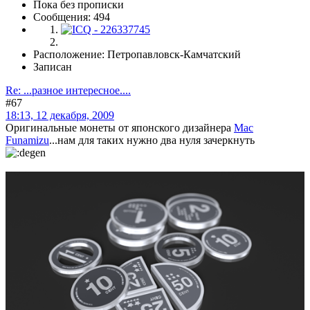
Пока без прописки
Сообщения: 494
Расположение: Петропавловск-Камчатский
Записан
Re: ...разное интересное....
#67
18:13, 12 декабря, 2009
Оригинальные монеты от японского дизайнера
Mac
Funamizu
...нам для таких нужно два нуля зачеркнуть