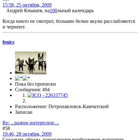
15:58, 25 октября, 2009
Андрей Кнышев, на
100
льный календарь
Когда никто не смотрит, большие белые акулы расслабляются
и чернеют.
fenics
Пока без прописки
Сообщения: 494
Расположение: Петропавловск-Камчатский
Записан
Re: ...разное интересное....
#58
19:46, 28 октября, 2009
Создавать образы, поражающие воображение аудитории,