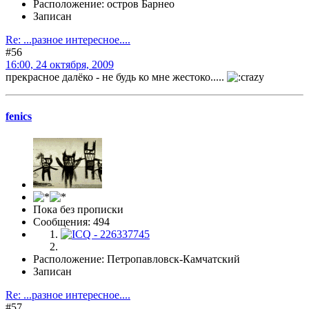
Расположение: остров Барнео
Записан
Re: ...разное интересное....
#56
16:00, 24 октября, 2009
прекрасное далёко - не будь ко мне жестоко.....
fenics
Пока без прописки
Сообщения: 494
Расположение: Петропавловск-Камчатский
Записан
Re: ...разное интересное....
#57