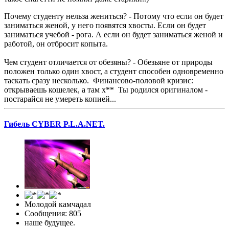
Почему студенту нельза жениться? - Потому что если он будет
заниматься женой, у него появятся хвосты. Если он будет
заниматься учебой - рога. А если он будет заниматься женой и
работой, он отбросит копыта.
Чем студент отличается от обезяны? - Обезьяне от природы
положен только один хвост, а студент способен одновременно
таскать сразу несколько. Финансово-половой кризис:
открываешь кошелек, а там х** Ты родился оригиналом -
постарайся не умереть копией...
Гибель CYBER P.L.A.NET.
Молодой камчадал
Сообщения: 805
наше будущее.