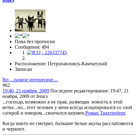
fenics
Пока без прописки
Сообщения: 494
Расположение: Петропавловск-Камчатский
Записан
Re: ...разное интересное....
#62
19:40, 21 ноября, 2009
Последнее редактирование
: 19:47, 21
ноября, 2009 от fenics
...господа, возможно я не прав, размещая новость в этой
ветке...но...этот человек у меня всегда асоциировался со злой
сатирой и юмором...скончался шоумен
Роман Трахтенберг
Когда никто не смотрит, большие белые акулы расслабляются
и чернеют.