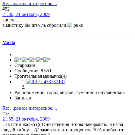
Re: ...разное интересное....
#52
21:36, 21 октября, 2009
капец.....
в мистику бы што-ль сбросили
Marta
Старожил
Сообщения: 8 651
Трогательная маньячка)))
Расположение: город ветров, туманов и одуванчиков
Записан
Re: ...разное интересное....
#53
21:55, 21 октября, 2009
Так птиц жалко ((( Они птенцов чтобы накормить.. а из-за
людей гибнут.. ((( заметили, что процентов 70% пробки от