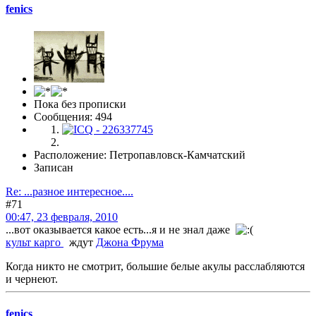
fenics
Пока без прописки
Сообщения: 494
Расположение: Петропавловск-Камчатский
Записан
Re: ...разное интересное....
#71
00:47, 23 февраля, 2010
...вот оказывается какое есть...я и не знал даже
культ карго
ждут
Джона Фрума
Когда никто не смотрит, большие белые акулы расслабляются
и чернеют.
fenics