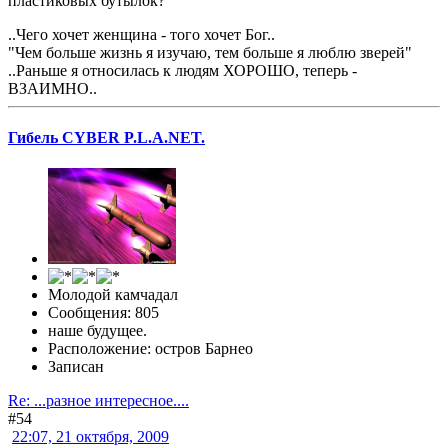
пластиковых бутылок?
..Чего хочет женщина - того хочет Бог..
"Чем больше жизнь я изучаю, тем больше я люблю зверей"
..Раньше я относилась к людям ХОРОШО, теперь -
ВЗАИМНО..
Гибель CYBER P.L.A.NET.
Молодой камчадал
Сообщения: 805
наше будущее.
Расположение: остров Барнео
Записан
Re: ...разное интересное....
#54
22:07, 21 октября, 2009