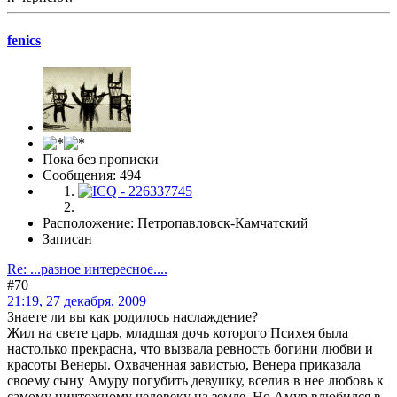
fenics
Пока без прописки
Сообщения: 494
Расположение: Петропавловск-Камчатский
Записан
Re: ...разное интересное....
#70
21:19, 27 декабря, 2009
Знаете ли вы как родилось наслаждение?
Жил на свете царь, младшая дочь которого Психея была
настолько прекрасна, что вызвала ревность богини любви и
красоты Венеры. Охваченная завистью, Венера приказала
своему сыну Амуру погубить девушку, вселив в нее любовь к
самому ничтожному человеку на земле. Но Амур влюбился в