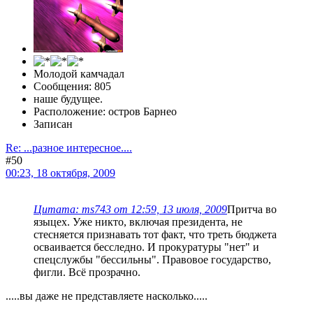
Молодой камчадал
Сообщения: 805
наше будущее.
Расположение: остров Барнео
Записан
Re: ...разное интересное....
#50
00:23, 18 октября, 2009
Цитата: ms743 от 12:59, 13 июля, 2009
Притча во
языцех. Уже никто, включая президента, не
стесняется признавать тот факт, что треть бюджета
осваивается бесследно. И прокуратуры "нет" и
спецслужбы "бессильны". Правовое государство,
фигли. Всё прозрачно.
.....вы даже не представляете насколько.....