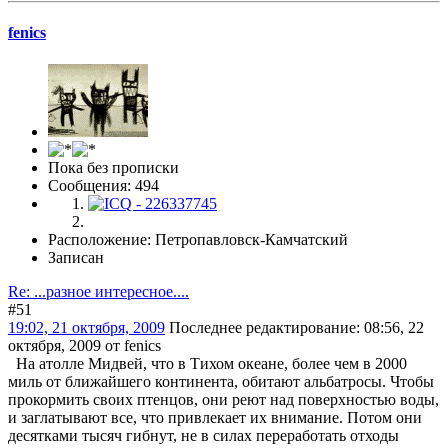
fenics
Пока без прописки
Сообщения: 494
Расположение: Петропавловск-Камчатский
Записан
Re: ...разное интересное....
#51
19:02, 21 октября, 2009
Последнее редактирование
: 08:56, 22
октября, 2009 от fenics
На атолле Мидвей, что в Тихом океане, более чем в 2000
миль от ближайшего континента, обитают альбатросы. Чтобы
прокормить своих птенцов, они реют над поверхностью воды,
и заглатывают все, что привлекает их внимание. Потом они
десятками тысяч гибнут, не в силах переработать отходы