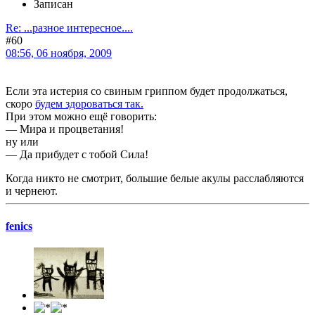
Записан
Re: ...разное интересное....
#60
08:56, 06 ноября, 2009
Если эта истерия со свиным гриппом будет продолжаться,
скоро
будем здороваться так.
При этом можно ещё говорить:
— Мира и процветания!
ну или
— Да прибудет с тобой Сила!
Когда никто не смотрит, большие белые акулы расслабляются
и чернеют.
fenics