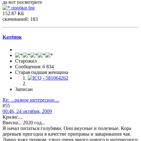
да вот посмотрите
пробки.jpg
152.87 КБ
скачиваний: 183
Катёнок
Старожил
Сообщения: 6 834
Старая падшая женщина
Записан
Re: ...разное интересное....
#55
00:46, 24 октября, 2009
Кризис...
Ввесна... 2020 год...
Я начал питаться голубями. Они вкусные и полезные. Кора
деревьев пригодна в качестве приправы и заваривания чая.
Давно хожу пешком, узнал очень много нового и интересного: