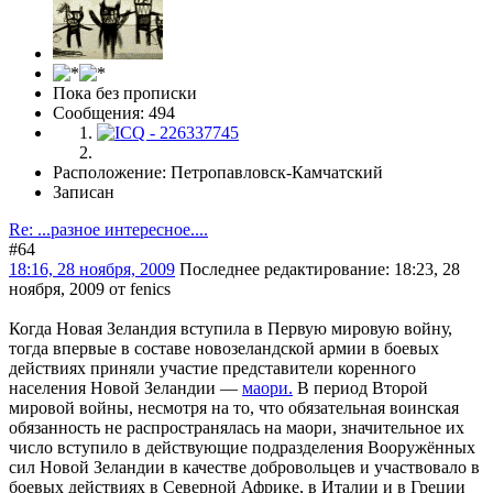
Пока без прописки
Сообщения: 494
Расположение: Петропавловск-Камчатский
Записан
Re: ...разное интересное....
#64
18:16, 28 ноября, 2009
Последнее редактирование
: 18:23, 28
ноября, 2009 от fenics
Когда Новая Зеландия вступила в Первую мировую войну,
тогда впервые в составе новозеландской армии в боевых
действиях приняли участие представители коренного
населения Новой Зеландии —
маори.
В период Второй
мировой войны, несмотря на то, что обязательная воинская
обязанность не распространялась на маори, значительное их
число вступило в действующие подразделения Вооружённых
сил Новой Зеландии в качестве добровольцев и участвовало в
боевых действиях в Северной Африке, в Италии и в Греции