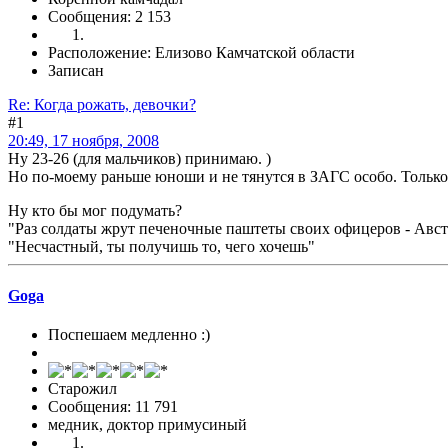
Сообщения: 2 153
Расположение: Елизово Камчатской области
Записан
Re: Когда рожать, девочки?
#1
20:49, 17 ноября, 2008
Ну 23-26 (для мальчиков) принимаю. )
Но по-моему раньше юноши и не тянутся в ЗАГС особо. Только 
Ну кто бы мог подумать?
"Раз солдаты жрут печеночные паштеты своих офицеров - Авст
"Несчастный, ты получишь то, чего хочешь"
Goga
Поспешаем медленно :)
Старожил
Сообщения: 11 791
медник, доктор примусиный