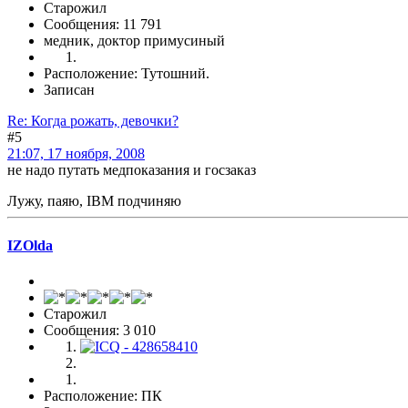
Старожил
Сообщения: 11 791
медник, доктор примусиный
Расположение: Тутошний.
Записан
Re: Когда рожать, девочки?
#5
21:07, 17 ноября, 2008
не надо путать медпоказания и госзаказ
Лужу, паяю, IBM подчиняю
IZOlda
Старожил
Сообщения: 3 010
Расположение: ПК