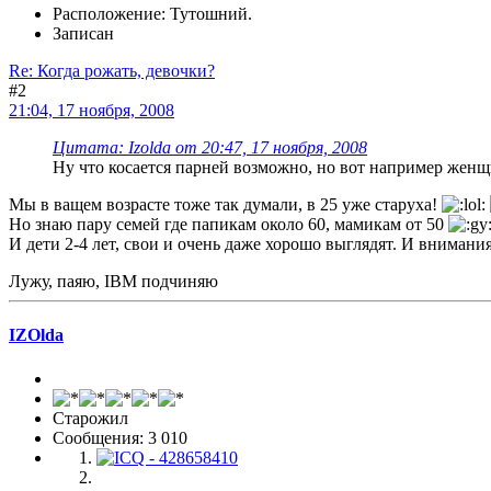
Расположение: Тутошний.
Записан
Re: Когда рожать, девочки?
#2
21:04, 17 ноября, 2008
Цитата: Izolda от 20:47, 17 ноября, 2008
Ну что косается парней возможно, но вот например женщ
Мы в ващем возрасте тоже так думали, в 25 уже старуха!
Но знаю пару семей где папикам около 60, мамикам от 50
И дети 2-4 лет, свои и очень даже хорошо выглядят. И внимания
Лужу, паяю, IBM подчиняю
IZOlda
Старожил
Сообщения: 3 010