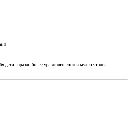
!!!
ебя дети гораздо более уравновешенно и мудро чтоли.