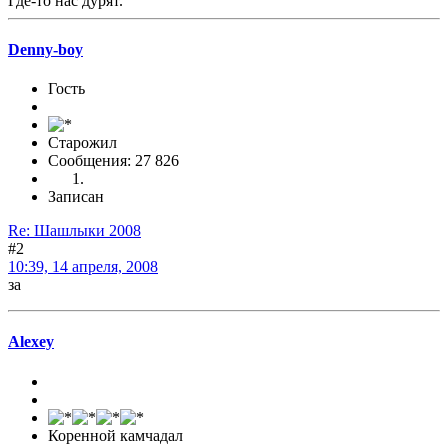
Где-то нас дурят.
Denny-boy
Гость
Старожил
Сообщения: 27 826
Записан
Re: Шашлыки 2008
#2
10:39, 14 апреля, 2008
за
Alexey
Коренной камчадал