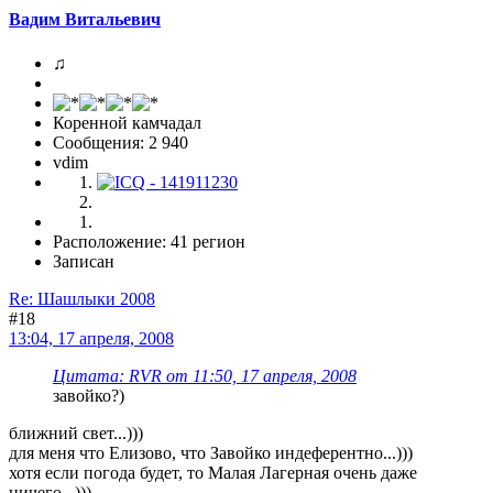
Вадим Витальевич
♫
Коренной камчадал
Сообщения: 2 940
vdim
Расположение: 41 регион
Записан
Re: Шашлыки 2008
#18
13:04, 17 апреля, 2008
Цитата: RVR от 11:50, 17 апреля, 2008
завойко?)
ближний свет...)))
для меня что Елизово, что Завойко индеферентно...)))
хотя если погода будет, то Малая Лагерная очень даже
ничего...)))