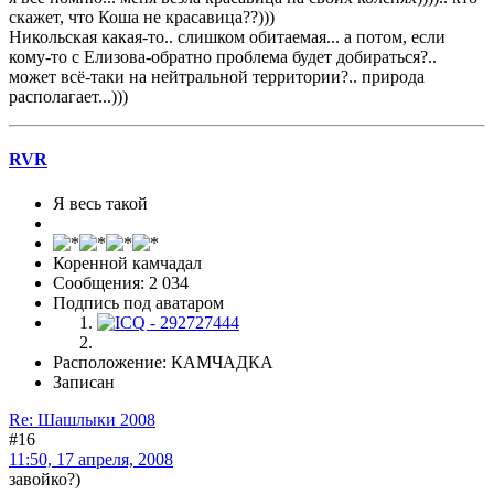
скажет, что Коша не красавица??)))
Никольская какая-то.. слишком обитаемая... а потом, если
кому-то с Елизова-обратно проблема будет добираться?..
может всё-таки на нейтральной территории?.. природа
располагает...)))
RVR
Я весь такой
Коренной камчадал
Сообщения: 2 034
Подпись под аватаром
Расположение: КАМЧАДКА
Записан
Re: Шашлыки 2008
#16
11:50, 17 апреля, 2008
завойко?)