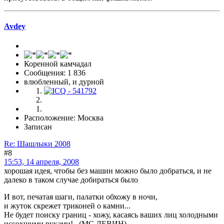
Avdey
Коренной камчадал
Сообщения: 1 836
влюбленный, и дурной
Расположение: Москва
Записан
Re: Шашлыки 2008
#8
15:53, 14 апреля, 2008
хорошая идея, чтобы без машин можно было добраться, и не
далеко в таком случае добираться было
И вот, печатая шаги, палатки обхожу в ночи,
и жуток скрежет триконей о камни...
Не будет поиску границ - хожу, касаясь ваших лиц холодными
иссохшими руками! (МС ЛЕВИН)