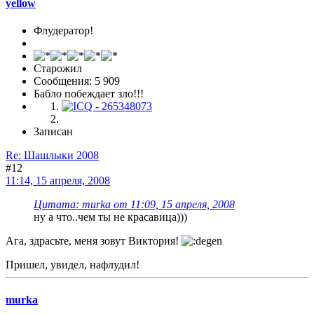
yellow
Флудератор!
Старожил
Сообщения: 5 909
Бабло побеждает зло!!!
Записан
Re: Шашлыки 2008
#12
11:14, 15 апреля, 2008
Цитата: murka от 11:09, 15 апреля, 2008
ну а что..чем ты не красавица)))
Ага, здрасьте, меня зовут Виктория!
Пришел, увидел, нафлудил!
murka