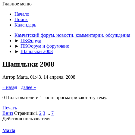
Главное меню
Начало
Поиск
Календарь
Камчатский форум, новости, комментарии, обсуждения
►
ПКФорум
►
ПКФорум и форумчане
►
Шашлыки 2008
Шашлыки 2008
Автор Marta, 01:43, 14 апреля, 2008
« назад
-
далее »
0 Пользователи и 1 гость просматривают эту тему.
Печать
Вниз
Страницы
1
2
3
...
7
Действия пользователя
Marta