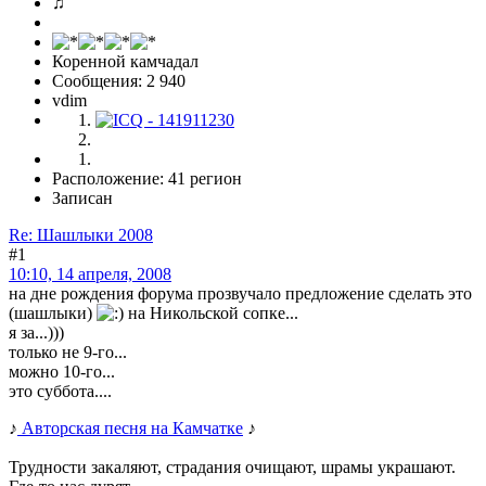
♫
Коренной камчадал
Сообщения: 2 940
vdim
Расположение: 41 регион
Записан
Re: Шашлыки 2008
#1
10:10, 14 апреля, 2008
на дне рождения форума прозвучало предложение сделать это
(шашлыки)
на Никольской сопке...
я за...)))
только не 9-го...
можно 10-го...
это суббота....
♪
Авторская песня на Камчатке
♪
Трудности закаляют, страдания очищают, шрамы украшают.