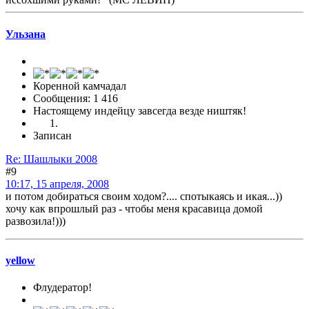
Ульзана
Коренной камчадал
Сообщения: 1 416
Настоящему индейцу завсегда везде ништяк!
Записан
Re: Шашлыки 2008
#9
10:17, 15 апреля, 2008
и потом добираться своим ходом?.... спотыкаясь и икая...))
хочу как впрошлый раз - чтобы меня красавица домой
развозила!)))
yellow
Флудератор!