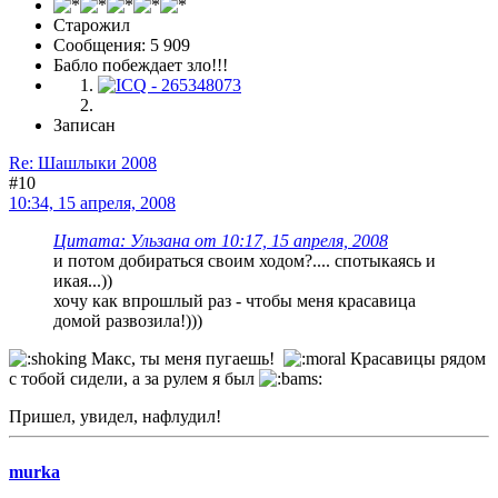
Старожил
Сообщения: 5 909
Бабло побеждает зло!!!
Записан
Re: Шашлыки 2008
#10
10:34, 15 апреля, 2008
Цитата: Ульзана от 10:17, 15 апреля, 2008
и потом добираться своим ходом?.... спотыкаясь и
икая...))
хочу как впрошлый раз - чтобы меня красавица
домой развозила!)))
Макс, ты меня пугаешь!
Красавицы рядом
с тобой сидели, а за рулем я был
Пришел, увидел, нафлудил!
murka