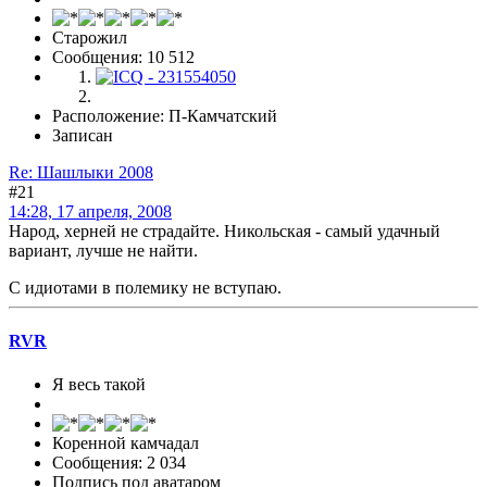
Старожил
Сообщения: 10 512
Расположение: П-Камчатский
Записан
Re: Шашлыки 2008
#21
14:28, 17 апреля, 2008
Народ, херней не страдайте. Никольская - самый удачный
вариант, лучше не найти.
С идиотами в полемику не вступаю.
RVR
Я весь такой
Коренной камчадал
Сообщения: 2 034
Подпись под аватаром