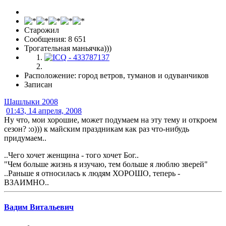
Старожил
Сообщения: 8 651
Трогательная маньячка)))
Расположение: город ветров, туманов и одуванчиков
Записан
Шашлыки 2008
01:43, 14 апреля, 2008
Ну что, мои хорошие, может подумаем на эту тему и откроем
сезон? :о))) к майским праздникам как раз что-нибудь
придумаем..
..Чего хочет женщина - того хочет Бог..
"Чем больше жизнь я изучаю, тем больше я люблю зверей"
..Раньше я относилась к людям ХОРОШО, теперь -
ВЗАИМНО..
Вадим Витальевич