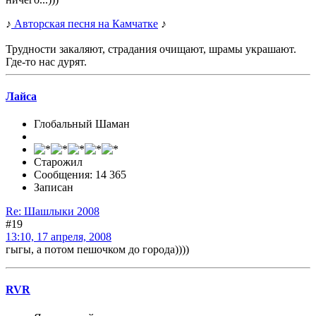
♪
Авторская песня на Камчатке
♪
Трудности закаляют, страдания очищают, шрамы украшают.
Где-то нас дурят.
Лайса
Глобальный Шаман
Старожил
Сообщения: 14 365
Записан
Re: Шашлыки 2008
#19
13:10, 17 апреля, 2008
гыгы, а потом пешочком до города))))
RVR