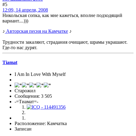
#5
12:09, 14 апреля, 2008
Никольская сопка, как мне кажеться, вполне подходящий
вариант....)))
♪
Авторская песня на Камчатке
♪
Трудности закаляют, страдания очищают, шрамы украшают.
Где-то нас дурят.
Tiamat
I Am In Love With Myself
Старожил
Сообщения: 3 505
-=Тиамат=-
Расположение: Камчатка
Записан