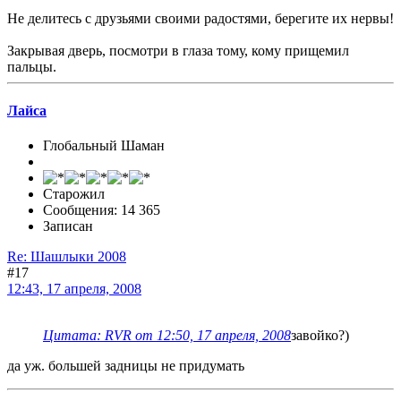
Не делитесь с друзьями своими радостями, берегите их нервы!
Закрывая дверь, посмотри в глаза тому, кому прищемил
пальцы.
Лайса
Глобальный Шаман
Старожил
Сообщения: 14 365
Записан
Re: Шашлыки 2008
#17
12:43, 17 апреля, 2008
Цитата: RVR от 12:50, 17 апреля, 2008
завойко?)
да уж. большей задницы не придумать