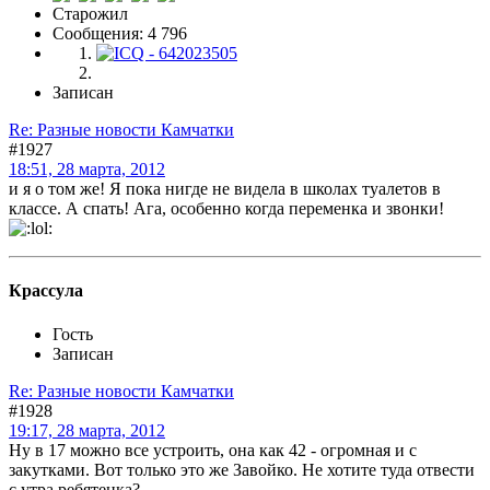
Старожил
Сообщения: 4 796
Записан
Re: Разные новости Камчатки
#1927
18:51, 28 марта, 2012
и я о том же! Я пока нигде не видела в школах туалетов в
классе. А спать! Ага, особенно когда переменка и звонки!
Крассула
Гость
Записан
Re: Разные новости Камчатки
#1928
19:17, 28 марта, 2012
Ну в 17 можно все устроить, она как 42 - огромная и с
закутками. Вот только это же Завойко. Не хотите туда отвести
с утра ребятенка?