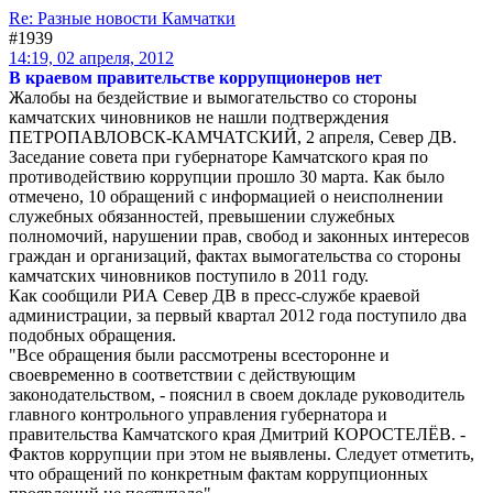
Re: Разные новости Камчатки
#1939
14:19, 02 апреля, 2012
В краевом правительстве коррупционеров нет
Жалобы на бездействие и вымогательство со стороны
камчатских чиновников не нашли подтверждения
ПЕТРОПАВЛОВСК-КАМЧАТСКИЙ, 2 апреля, Север ДВ.
Заседание совета при губернаторе Камчатского края по
противодействию коррупции прошло 30 марта. Как было
отмечено, 10 обращений с информацией о неисполнении
служебных обязанностей, превышении служебных
полномочий, нарушении прав, свобод и законных интересов
граждан и организаций, фактах вымогательства со стороны
камчатских чиновников поступило в 2011 году.
Как сообщили РИА Север ДВ в пресс-службе краевой
администрации, за первый квартал 2012 года поступило два
подобных обращения.
"Все обращения были рассмотрены всесторонне и
своевременно в соответствии с действующим
законодательством, - пояснил в своем докладе руководитель
главного контрольного управления губернатора и
правительства Камчатского края Дмитрий КОРОСТЕЛЁВ. -
Фактов коррупции при этом не выявлены. Следует отметить,
что обращений по конкретным фактам коррупционных