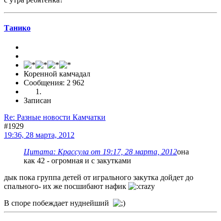
Танико
Коренной камчадал
Сообщения: 2 962
Записан
Re: Разные новости Камчатки
#1929
19:36, 28 марта, 2012
Цитата: Крассула от 19:17, 28 марта, 2012
она
как 42 - огромная и с закутками
дык пока группа детей от игрального закутка дойдет до
спального- их же посшибают нафик
В споре побеждает нуднейший