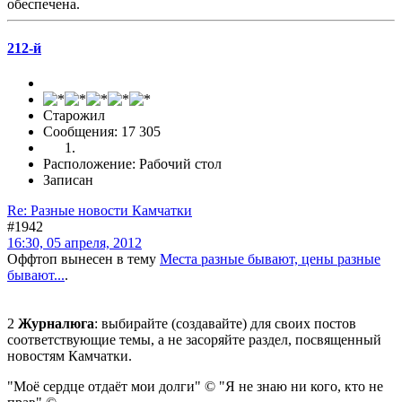
обеспечена.
212-й
Старожил
Сообщения: 17 305
Расположение: Рабочий стол
Записан
Re: Разные новости Камчатки
#1942
16:30, 05 апреля, 2012
Оффтоп вынесен в тему
Места разные бывают, цены разные
бывают...
.
2
Журналюга
: выбирайте (создавайте) для своих постов
соответствующие темы, а не засоряйте раздел, посвященный
новостям Камчатки.
"Моё сердце отдаёт мои долги" © "Я не знаю ни кого, кто не