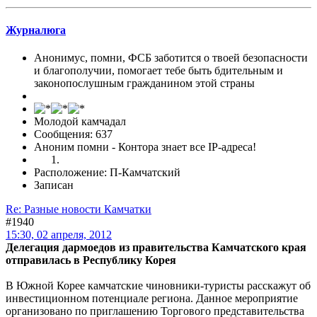
Журналюга
Анонимус, помни, ФСБ заботится о твоей безопасности
и благополучии, помогает тебе быть бдительным и
законопослушным гражданином этой страны
Молодой камчадал
Сообщения: 637
Аноним помни - Контора знает все IP-адреса!
Расположение: П-Камчатский
Записан
Re: Разные новости Камчатки
#1940
15:30, 02 апреля, 2012
Делегация дармоедов из правительства Камчатского края
отправилась в Республику Корея
В Южной Корее камчатские чиновники-туристы расскажут об
инвестиционном потенциале региона. Данное мероприятие
организовано по приглашению Торгового представительства