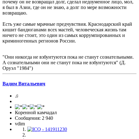
почему он не возвращал долг, сделал недоуменное лицо, мол,
я был в Азии, где он не знаю, а долг по мере возможности
возвращаю.
Есть уже самые мрачные предчувствия. Краснодарский край
кишит бандюганами всех мастей, человеческая жизнь там
ничего не стоит, это один из самых коррумпированных и
криминогенных регионов России.
"Они никогда не взбунтуются пока не станут сознательными.
А сознательными они не станут пока не взбунтуются" (Д.
Оруэл "1984")
Вадим Витальевич
♫
Коренной камчадал
Сообщения: 2 940
vdim