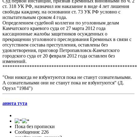
Суд первой инстанции, признав Ереминых виновными по ч. 2
ст. 318 УК РФ, назначил им наказание в виде 4 лет лишения
свободы каждому, на основании ст. 73 УК РФ условно с
испытательным сроком 4 года.
Определением судебной коллегии по уголовным делам
Камчатского краевого суда от 27 марта 2012 года
кассационные жалобы защитников осужденных о
прекращении уголовного преследования Ереминых в связи с
отсутствием состава преступления, оставлены без
удовлетворения, приговор Петропавловск-Камчатского
городского суда от 20 февраля 2012 года оставлен без
изменений.
*******************************************************
"Они никогда не взбунтуются пока не станут сознательными.
А сознательными они не станут пока не взбунтуются" (Д.
Оруэл "1984")
анюта тута
Пока без прописки
Сообщения: 226