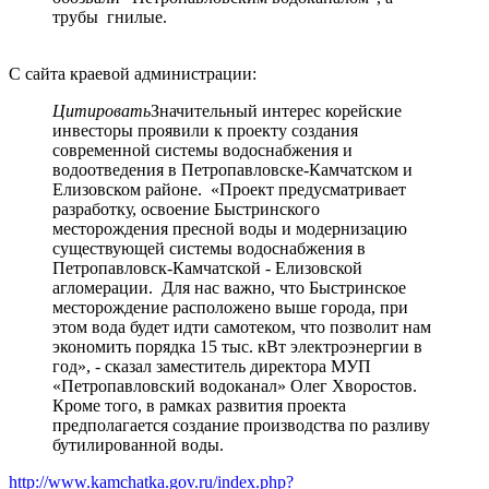
трубы гнилые.
С сайта краевой администрации:
Цитировать
Значительный интерес корейские
инвесторы проявили к проекту создания
современной системы водоснабжения и
водоотведения в Петропавловске-Камчатском и
Елизовском районе. «Проект предусматривает
разработку, освоение Быстринского
месторождения пресной воды и модернизацию
существующей системы водоснабжения в
Петропавловск-Камчатской - Елизовской
агломерации. Для нас важно, что Быстринское
месторождение расположено выше города, при
этом вода будет идти самотеком, что позволит нам
экономить порядка 15 тыс. кВт электроэнергии в
год», - сказал заместитель директора МУП
«Петропавловский водоканал» Олег Хворостов.
Кроме того, в рамках развития проекта
предполагается создание производства по разливу
бутилированной воды.
http://www.kamchatka.gov.ru/index.php?