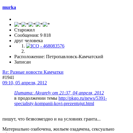
murka
Старожил
Сообщения: 9 818
друг человека
Расположение: Петропавловск-Камчатский
Записан
Re: Разные новости Камчатки
#1941
09:10, 05 апреля, 2012
Цитата: Akvarely от 21:37, 04 апреля, 2012
в продолжении темы
http://pkgo.ru/news/5391-
specialisty-kompanii-kovi-prezentujut.html
пишут, что безвозмездно и на условиях гранта...
Материально озабочена, жильем озадачена, сексуально