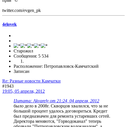
прав" ©
twitter.com/evgen_pk
4elovek
Старожил
Сообщения: 5 534
Расположение: Петропавловск-Камчатский
Записан
Re: Разные новости Камчатки
#1943
19:05, 05 апреля, 2012
Цитата: Akvarely от 21:24, 04 апреля, 2012
было дело в 2008г. Скворцов хвалился, что за не
большой процент удалось договориться. Кредит
был предназначен для ремонта устаревших сетей.
Директора меняются, "Горводоканал" теперь
обозвали "Петропавловским водоканалом", а