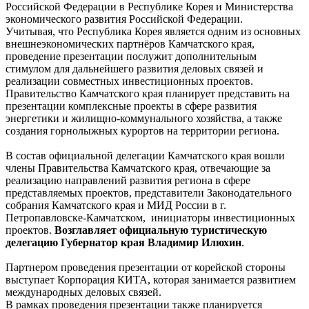
Российской Федерации в Республике Корея и Министерства
экономического развития Российской Федерации.
Учитывая, что Республика Корея является одним из основных
внешнеэкономических партнёров Камчатского края,
проведение презентации послужит дополнительным
стимулом для дальнейшего развития деловых связей и
реализации совместных инвестиционных проектов.
Правительство Камчатского края планирует представить на
презентации комплексные проекты в сфере развития
энергетики и жилищно-коммунального хозяйства, а также
создания горнолыжных курортов на территории региона.
В состав официальной делегации Камчатского края вошли
члены Правительства Камчатского края, отвечающие за
реализацию направлений развития региона в сфере
представляемых проектов, представители Законодательного
собрания Камчатского края и МИД России в г.
Петропавловске-Камчатском, инициаторы инвестиционных
проектов.
Возглавляет официальную туристическую
делегацию Губернатор края Владимир Илюхин
.
Партнером проведения презентации от корейской стороны
выступает Корпорация КИТА, которая занимается развитием
международных деловых связей.
В рамках проведения презентации также планируется