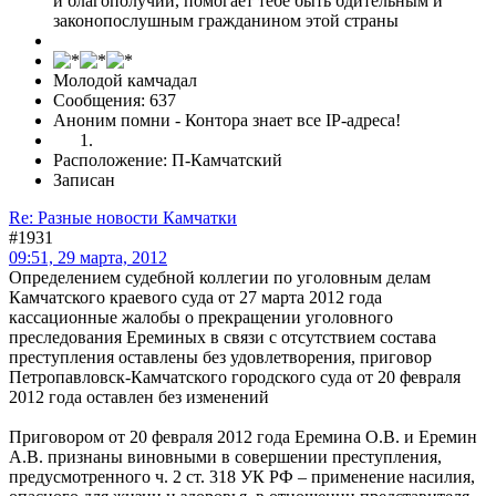
и благополучии, помогает тебе быть бдительным и
законопослушным гражданином этой страны
Молодой камчадал
Сообщения: 637
Аноним помни - Контора знает все IP-адреса!
Расположение: П-Камчатский
Записан
Re: Разные новости Камчатки
#1931
09:51, 29 марта, 2012
Определением судебной коллегии по уголовным делам
Камчатского краевого суда от 27 марта 2012 года
кассационные жалобы о прекращении уголовного
преследования Ереминых в связи с отсутствием состава
преступления оставлены без удовлетворения, приговор
Петропавловск-Камчатского городского суда от 20 февраля
2012 года оставлен без изменений
Приговором от 20 февраля 2012 года Еремина О.В. и Еремин
А.В. признаны виновными в совершении преступления,
предусмотренного ч. 2 ст. 318 УК РФ – применение насилия,