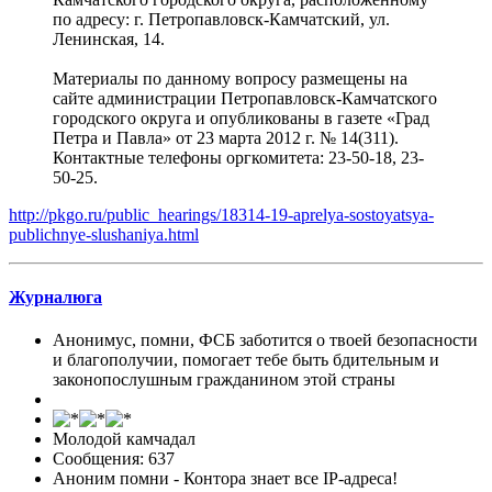
по адресу: г. Петропавловск-Камчатский, ул.
Ленинская, 14.
Материалы по данному вопросу размещены на
сайте администрации Петропавловск-Камчатского
городского округа и опубликованы в газете «Град
Петра и Павла» от 23 марта 2012 г. № 14(311).
Контактные телефоны оргкомитета: 23-50-18, 23-
50-25.
http://pkgo.ru/public_hearings/18314-19-aprelya-sostoyatsya-
publichnye-slushaniya.html
Журналюга
Анонимус, помни, ФСБ заботится о твоей безопасности
и благополучии, помогает тебе быть бдительным и
законопослушным гражданином этой страны
Молодой камчадал
Сообщения: 637
Аноним помни - Контора знает все IP-адреса!