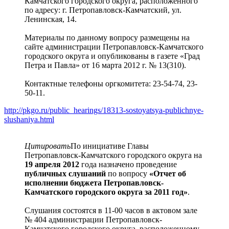
Камчатского городского округа, расположенного
по адресу: г. Петропавловск-Камчатский, ул.
Ленинская, 14.
Материалы по данному вопросу размещены на
сайте администрации Петропавловск-Камчатского
городского округа и опубликованы в газете «Град
Петра и Павла» от 16 марта 2012 г. № 13(310).
Контактные телефоны оргкомитета: 23-54-74, 23-
50-11.
http://pkgo.ru/public_hearings/18313-sostoyatsya-publichnye-
slushaniya.html
Цитировать
По инициативе Главы
Петропавловск-Камчатского городского округа на
19 апреля 2012
года назначено проведение
публичных слушаний
по вопросу
«Отчет об
исполнении бюджета Петропавловск-
Камчатского городского округа за 2011 год»
.
Слушания состоятся в 11-00 часов в актовом зале
№ 404 администрации Петропавловск-
Камчатского городского округа, расположенному