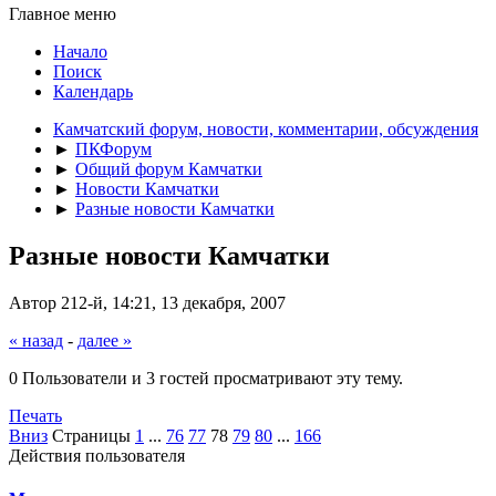
Главное меню
Начало
Поиск
Календарь
Камчатский форум, новости, комментарии, обсуждения
►
ПКФорум
►
Общий форум Камчатки
►
Новости Камчатки
►
Разные новости Камчатки
Разные новости Камчатки
Автор 212-й, 14:21, 13 декабря, 2007
« назад
-
далее »
0 Пользователи и 3 гостей просматривают эту тему.
Печать
Вниз
Страницы
1
...
76
77
78
79
80
...
166
Действия пользователя