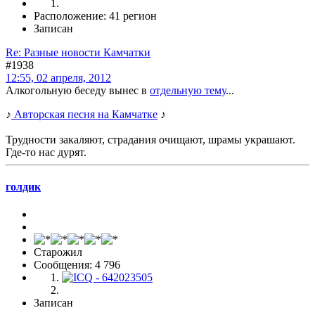
Расположение: 41 регион
Записан
Re: Разные новости Камчатки
#1938
12:55, 02 апреля, 2012
Алкогольную беседу вынес в
отдельную тему
...
♪
Авторская песня на Камчатке
♪
Трудности закаляют, страдания очищают, шрамы украшают.
Где-то нас дурят.
голдик
Старожил
Сообщения: 4 796
Записан