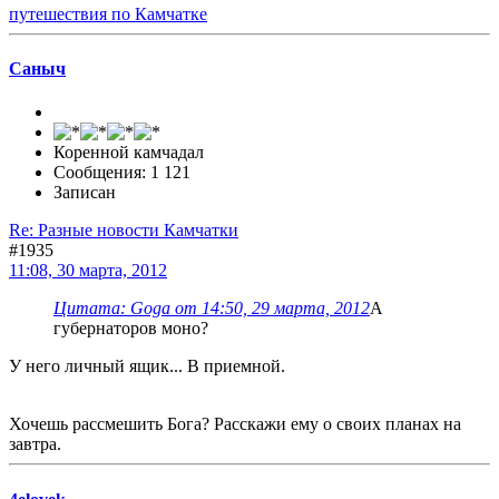
путешествия по Камчатке
Саныч
Коренной камчадал
Сообщения: 1 121
Записан
Re: Разные новости Камчатки
#1935
11:08, 30 марта, 2012
Цитата: Goga от 14:50, 29 марта, 2012
А
губернаторов моно?
У него личный ящик... В приемной.
Хочешь рассмешить Бога? Расскажи ему о своих планах на
завтра.