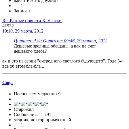
давайте жить дружно?
Записан
Re: Разные новости Камчатки
#1932
10:10, 29 марта, 2012
Цитата: Asta Gomes от 09:46, 29 марта, 2012
Дешевые зрелища обещаны, а как на счет
дешевого хлеба?
ак и это из серии "очередного светлого будующего". Года 3-4
все об этом бла-бла...
Goga
Поспешаем медленно :)
Старожил
Сообщения: 11 791
медник, доктор примусиный