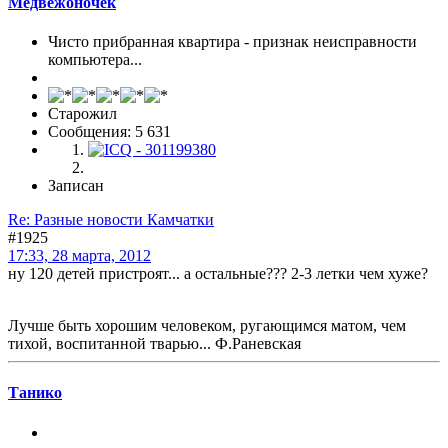
Медвежоночек
Чисто прибранная квартира - признак неисправности
компьютера...
Старожил
Сообщения: 5 631
Записан
Re: Разные новости Камчатки
#1925
17:33, 28 марта, 2012
ну 120 детей пристроят... а остальные??? 2-3 летки чем хуже?
Лучше быть хорошим человеком, ругающимся матом, чем
тихой, воспитанной тварью... Ф.Раневская
Танико