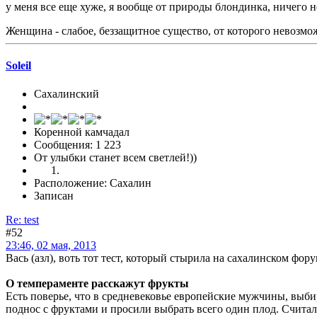
у меня все еще хуже, я вообще от природы блондинка, ничего 
Женщина - слабое, беззащитное существо, от которого невозмо
Soleil
Сахалинский
Коренной камчадал
Сообщения: 1 223
От улыбки станет всем светлей!))
Расположение: Сахалин
Записан
Re: test
#52
23:46, 02 мая, 2013
Вась (азл), воть тот тест, который стырила на сахалинском фо
О темпераменте расскажут фрукты
Есть поверье, что в средневековье европейские мужчины, выб
поднос с фруктами и просили выбрать всего один плод. Считал