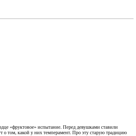
ердце «фруктовое» испытание. Перед девушками ставили
т о том, какой у них темперамент. Про эту старую традицию