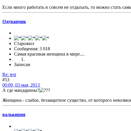
Если много работать и совсем не отдыхать, то можно стать са
Одуванчик
Старожил
Сообщения: 3 018
Самая красивая женщина в мире....
Записан
Re: test
#53
00:09, 03 мая, 2013
А где мандарины?
Женщина - слабое, беззащитное существо, от которого невозмо
валькирия