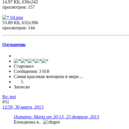
14.97 КБ, 636x242
просмотров: 157
04.png
55.89 КБ, 632x396
просмотров: 144
Одуванчик
Старожил
Сообщения: 3 018
Самая красивая женщина в мире....
Записан
Re: test
#51
12:59, 30 марта, 2013
Цитата: Marta от 20:13, 23 февраля, 2013
Блондинка я..