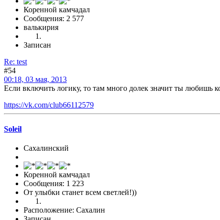
Коренной камчадал
Сообщения: 2 577
валькирия
Записан
Re: test
#54
00:18, 03 мая, 2013
Если включить логику, то там много долек значит ты любишь 
https://vk.com/club66112579
Soleil
Сахалинский
Коренной камчадал
Сообщения: 1 223
От улыбки станет всем светлей!))
Расположение: Сахалин
Записан