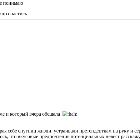
не понимаю
жно спастись.
руме и который вчера обещала
ирая себе спутниц жизни, устраивали претенденткам на руку и с
ось, что вкусовые предпочтения потенциальных невест расскажу