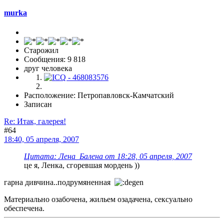
murka
Старожил
Сообщения: 9 818
друг человека
Расположение: Петропавловск-Камчатский
Записан
Re: Итак, галерея!
#64
18:40, 05 апреля, 2007
Цитата: Лена_Балена от 18:28, 05 апреля, 2007
це я, Ленка, сгоревшая мордень ))
гарна дивчина..подрумяненная
Материально озабочена, жильем озадачена, сексуально
обеспечена.