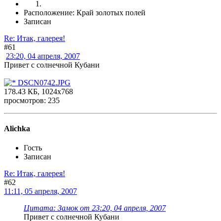
Расположение: Край золотых полей
Записан
Re: Итак, галерея!
#61
23:20, 04 апреля, 2007
Привет с солнечной Кубани
DSCN0742.JPG
178.43 КБ, 1024x768
просмотров: 235
Alichka
Гость
Записан
Re: Итак, галерея!
#62
11:11, 05 апреля, 2007
Цитата: Замок от 23:20, 04 апреля, 2007
Привет с солнечной Кубани