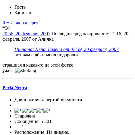
Гость
Записан
Re: Итак, галерея!
#50
20:56, 20 февраля, 2007
Последнее редактирование
: 21:16, 20
февраля, 2007 от Аличка
Цитата: Лена_Балена от 07:39, 20 февраля, 2007
вот вам ещё от меня подарочек
страшная я какая-то на этой фотке
ужос
Perla Negra
Давно живу за чертой вредности.
Старожил
Сообщения: 5 301
Расположение: На диване.