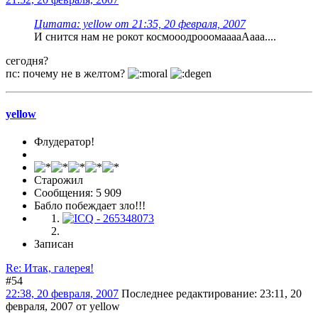
Цитата: yellow от 21:35, 20 февраля, 2007
И снится нам не рокот космооодрооомааааАааа....
сегодня?
пс: почему не в желтом?
yellow
Флудератор!
Старожил
Сообщения: 5 909
Бабло побеждает зло!!!
Записан
Re: Итак, галерея!
#54
22:38, 20 февраля, 2007
Последнее редактирование
: 23:11, 20
февраля, 2007 от yellow