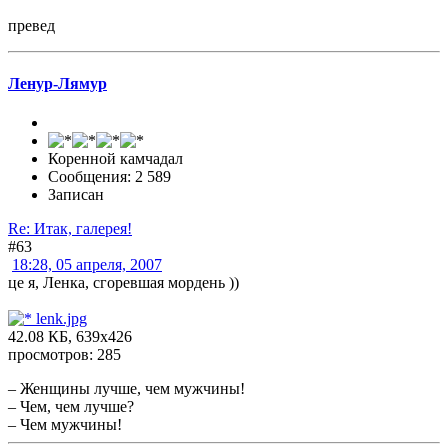
превед
Ленур-Лямур
Коренной камчадал
Сообщения: 2 589
Записан
Re: Итак, галерея!
#63
18:28, 05 апреля, 2007
це я, Ленка, сгоревшая мордень ))
lenk.jpg
42.08 КБ, 639x426
просмотров: 285
– Женщины лучше, чем мужчины!
– Чем, чем лучше?
– Чем мужчины!