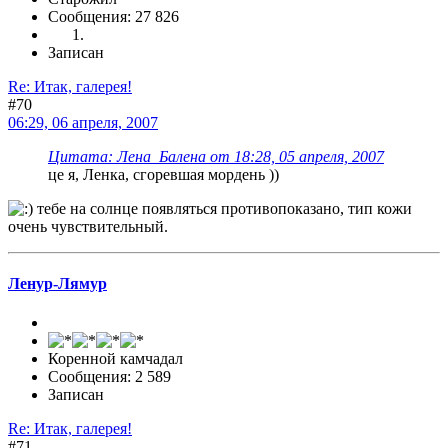
Сообщения: 27 826
Записан
Re: Итак, галерея!
#70
06:29, 06 апреля, 2007
Цитата: Лена_Балена от 18:28, 05 апреля, 2007
це я, Ленка, сгоревшая мордень ))
тебе на солнце появляться противопоказано, тип кожи
очень чувствительный.
Ленур-Лямур
Коренной камчадал
Сообщения: 2 589
Записан
Re: Итак, галерея!
#71