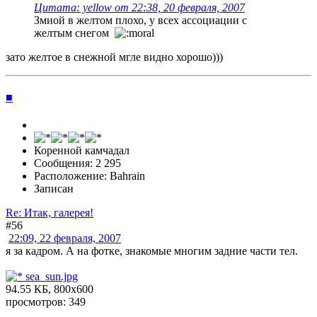
Цитата: yellow от 22:38, 20 февраля, 2007
Змиой в желтом плохо, у всех ассоциации с
желтым снегом
зато желтое в снежной мгле видно хорошо)))
■
Коренной камчадал
Сообщения: 2 295
Расположение: Bahrain
Записан
Re: Итак, галерея!
#56
22:09, 22 февраля, 2007
я за кадром. А на фотке, знакомые многим задние части тел.
sea_sun.jpg
94.55 КБ, 800x600
просмотров: 349