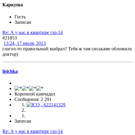
Каркуша
Гость
Записан
Re: А у нас в квартире газ-14
#21853
13:24, 17 июля, 2013
глагол-то правильный выбрал? Тебя ж там сиськаме обложила
доктор)
lisichka
Коренной камчадал
Сообщения: 2 291
Записан
Re: А у нас в квартире газ-14