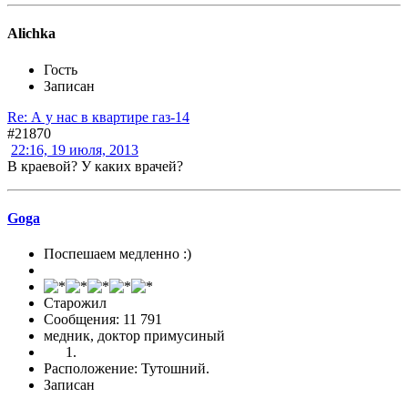
Alichka
Гость
Записан
Re: А у нас в квартире газ-14
#21870
22:16, 19 июля, 2013
В краевой? У каких врачей?
Goga
Поспешаем медленно :)
Старожил
Сообщения: 11 791
медник, доктор примусиный
Расположение: Тутошний.
Записан