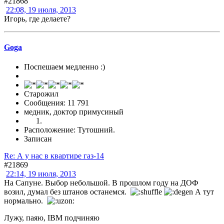
#21868
22:08, 19 июля, 2013
Игорь, где делаете?
Goga
Поспешаем медленно :)
Старожил
Сообщения: 11 791
медник, доктор примусиный
Расположение: Тутошний.
Записан
Re: А у нас в квартире газ-14
#21869
22:14, 19 июля, 2013
На Сапуне. Выбор небольшой. В прошлом году на ДОФ
возил, думал без штанов останемся.
А тут
нормально.
Лужу, паяю, IBM подчиняю