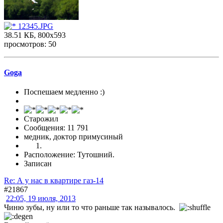
12345.JPG
38.51 КБ, 800x593
просмотров: 50
Goga
Поспешаем медленно :)
Старожил
Сообщения: 11 791
медник, доктор примусиный
Расположение: Тутошний.
Записан
Re: А у нас в квартире газ-14
#21867
22:05, 19 июля, 2013
Чиню зубы, ну или то что раньше так называлось.