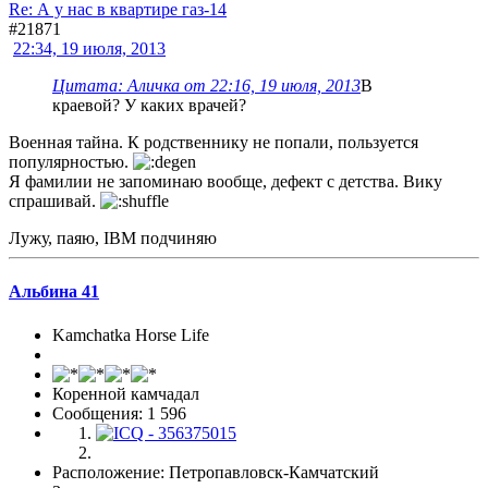
Re: А у нас в квартире газ-14
#21871
22:34, 19 июля, 2013
Цитата: Аличка от 22:16, 19 июля, 2013
В
краевой? У каких врачей?
Военная тайна. К родственнику не попали, пользуется
популярностью.
Я фамилии не запоминаю вообще, дефект с детства. Вику
спрашивай.
Лужу, паяю, IBM подчиняю
Альбина 41
Kamchatka Horse Life
Коренной камчадал
Сообщения: 1 596
Расположение: Петропавловск-Камчатский