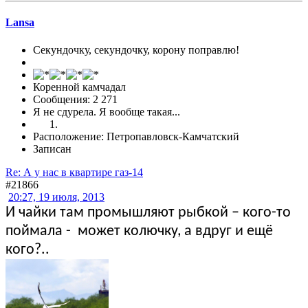
Lansa
Секундочку, секундочку, корону поправлю!
Коренной камчадал
Сообщения: 2 271
Я не сдурела. Я вообще такая...
Расположение: Петропавловск-Камчатский
Записан
Re: А у нас в квартире газ-14
#21866
20:27, 19 июля, 2013
И чайки там промышляют рыбкой – кого-то
поймала - может колючку, а вдруг и ещё
кого?..