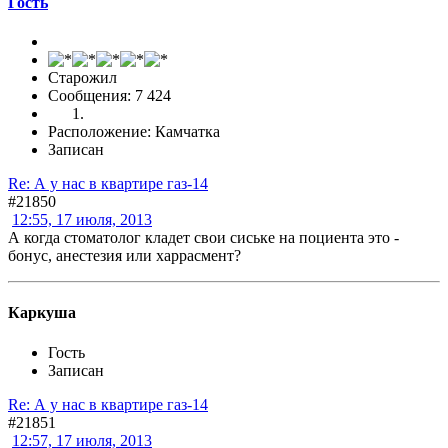
Гоcть
Старожил
Сообщения: 7 424
Расположение: Камчатка
Записан
Re: А у нас в квартире газ-14
#21850
12:55, 17 июля, 2013
А когда стоматолог кладет свои сиське на поциента это -
бонус, анестезия или харрасмент?
Каркуша
Гость
Записан
Re: А у нас в квартире газ-14
#21851
12:57, 17 июля, 2013