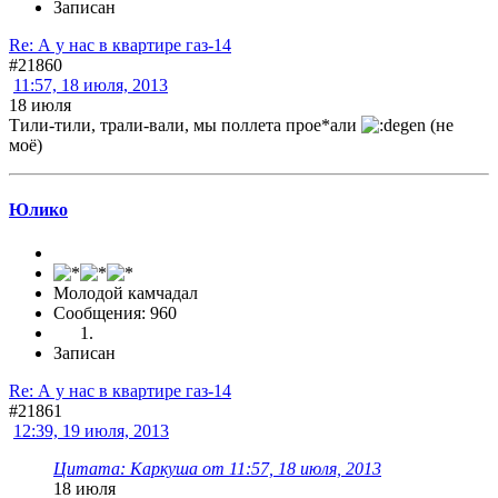
Записан
Re: А у нас в квартире газ-14
#21860
11:57, 18 июля, 2013
18 июля
Тили-тили, трали-вали, мы поллета прое*али
(не
моё)
Юлико
Молодой камчадал
Сообщения: 960
Записан
Re: А у нас в квартире газ-14
#21861
12:39, 19 июля, 2013
Цитата: Каркуша от 11:57, 18 июля, 2013
18 июля