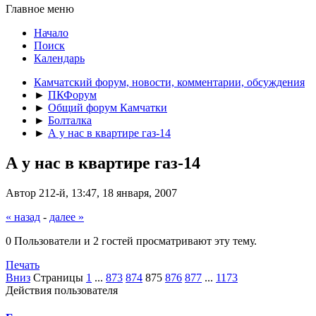
Главное меню
Начало
Поиск
Календарь
Камчатский форум, новости, комментарии, обсуждения
►
ПКФорум
►
Общий форум Камчатки
►
Болталка
►
А у нас в квартире газ-14
А у нас в квартире газ-14
Автор 212-й, 13:47, 18 января, 2007
« назад
-
далее »
0 Пользователи и 2 гостей просматривают эту тему.
Печать
Вниз
Страницы
1
...
873
874
875
876
877
...
1173
Действия пользователя