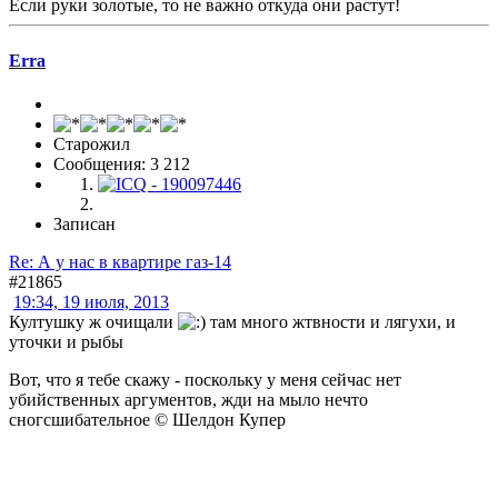
Если руки золотые, то не важно откуда они растут!
Erra
Старожил
Сообщения: 3 212
Записан
Re: А у нас в квартире газ-14
#21865
19:34, 19 июля, 2013
Култушку ж очищали
там много жтвности и лягухи, и
уточки и рыбы
Вот, что я тебе скажу - поскольку у меня сейчас нет
убийственных аргументов, жди на мыло нечто
сногсшибательное © Шелдон Купер