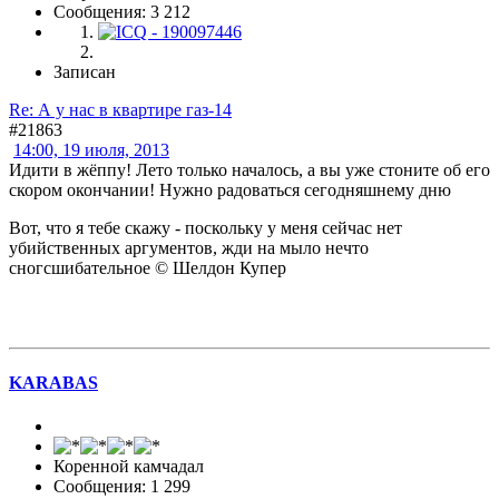
Сообщения: 3 212
Записан
Re: А у нас в квартире газ-14
#21863
14:00, 19 июля, 2013
Идити в жёппу! Лето только началось, а вы уже стоните об его
скором окончании! Нужно радоваться сегодняшнему дню
Вот, что я тебе скажу - поскольку у меня сейчас нет
убийственных аргументов, жди на мыло нечто
сногсшибательное © Шелдон Купер
KARABAS
Коренной камчадал
Сообщения: 1 299