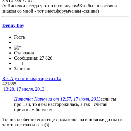
8 914 788 77 47
(у Лисички всегда уютно и со вкусом!Кто был в гостях и
знаком со мной - тот знает.форумчанам -скидка)
Denny-boy
Гость
Старожил
Сообщения: 27 826
Записан
Re: А у нас в квартире газ-14
#21855
13:28, 17 июля, 2013
Цитата: Каркуша от 12:57, 17 июля, 2013
если ты
про Тай, то я бы насторожилась, а так - считай
приятным бонусом
Точно, особенно если еще стоматологша в повязке до глаз и
там такие глаза-озера)))