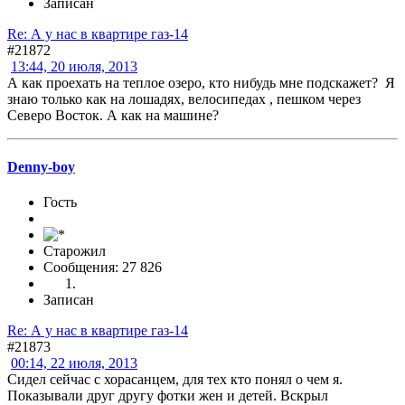
Записан
Re: А у нас в квартире газ-14
#21872
13:44, 20 июля, 2013
А как проехать на теплое озеро, кто нибудь мне подскажет? Я
знаю только как на лошадях, велосипедах , пешком через
Северо Восток. А как на машине?
Denny-boy
Гость
Старожил
Сообщения: 27 826
Записан
Re: А у нас в квартире газ-14
#21873
00:14, 22 июля, 2013
Сидел сейчас с хорасанцем, для тех кто понял о чем я.
Показывали друг другу фотки жен и детей. Вскрыл