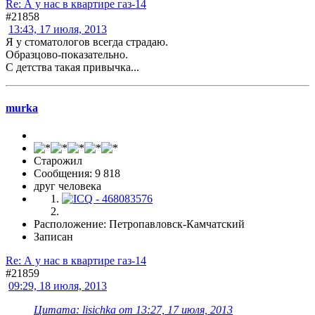
Re: А у нас в квартире газ-14
#21858
13:43, 17 июля, 2013
Я у стоматологов всегда страдаю.
Образцово-показательно.
С детства такая привычка...
murka
Старожил
Сообщения: 9 818
друг человека
Расположение: Петропавловск-Камчатский
Записан
Re: А у нас в квартире газ-14
#21859
09:29, 18 июля, 2013
Цитата: lisichka от 13:27, 17 июля, 2013