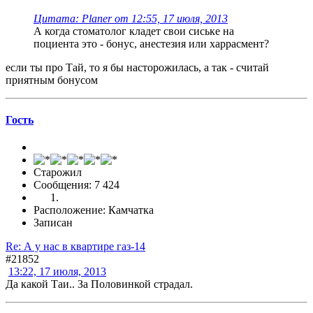
Цитата: Planer от 12:55, 17 июля, 2013
А когда стоматолог кладет свои сиське на
поциента это - бонус, анестезия или харрасмент?
если ты про Тай, то я бы насторожилась, а так - считай
приятным бонусом
Гоcть
Старожил
Сообщения: 7 424
Расположение: Камчатка
Записан
Re: А у нас в квартире газ-14
#21852
13:22, 17 июля, 2013
Да какой Таи.. За Половинкой страдал.