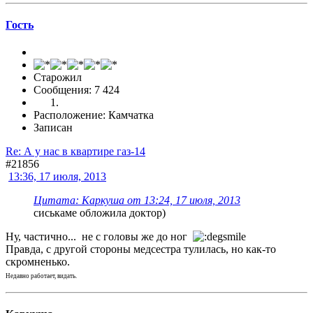
Гоcть
Старожил
Сообщения: 7 424
Расположение: Камчатка
Записан
Re: А у нас в квартире газ-14
#21856
13:36, 17 июля, 2013
Цитата: Каркуша от 13:24, 17 июля, 2013
сиськаме обложила доктор)
Ну, частично... не с головы же до ног
Правда, с другой стороны медсестра тулилась, но как-то
скромненько.
Недавно работает, видать.