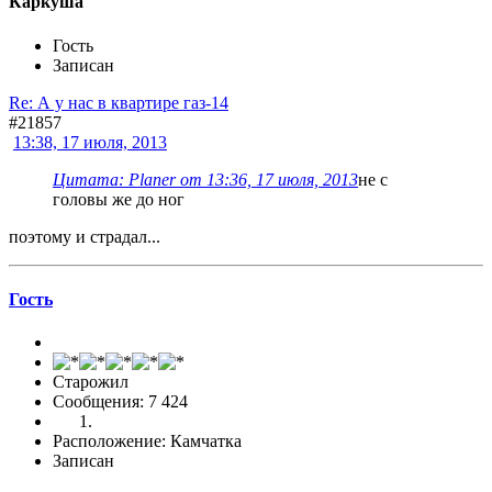
Каркуша
Гость
Записан
Re: А у нас в квартире газ-14
#21857
13:38, 17 июля, 2013
Цитата: Planer от 13:36, 17 июля, 2013
не с
головы же до ног
поэтому и страдал...
Гоcть
Старожил
Сообщения: 7 424
Расположение: Камчатка
Записан