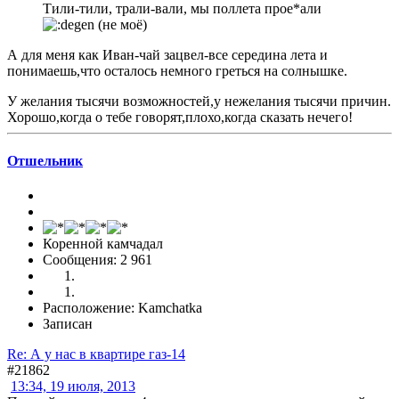
Тили-тили, трали-вали, мы поллета прое*али
(не моё)
А для меня как Иван-чай зацвел-все середина лета и
понимаешь,что осталось немного греться на солнышке.
У желания тысячи возможностей,у нежелания тысячи причин.
Хорошо,когда о тебе говорят,плохо,когда сказать нечего!
Отшельник
Коренной камчадал
Сообщения: 2 961
Расположение: Kamchatka
Записан
Re: А у нас в квартире газ-14
#21862
13:34, 19 июля, 2013