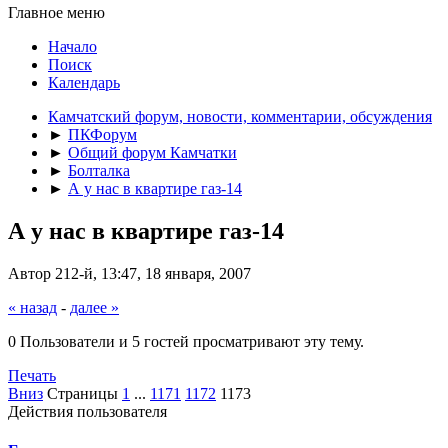
Главное меню
Начало
Поиск
Календарь
Камчатский форум, новости, комментарии, обсуждения
►
ПКФорум
►
Общий форум Камчатки
►
Болталка
►
А у нас в квартире газ-14
А у нас в квартире газ-14
Автор 212-й, 13:47, 18 января, 2007
« назад
-
далее »
0 Пользователи и 5 гостей просматривают эту тему.
Печать
Вниз
Страницы
1
...
1171
1172
1173
Действия пользователя