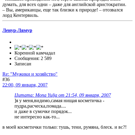
думать, для всех одни – даже для английской аристократии.
– Вы, американцы, еще так близки к природе! – отозвался
лорд Кентервиль.
Ленур-Лямур
Коренной камчадал
Сообщения: 2 589
Записан
Re: "Мужики и хозяйство"
#36
22:00, 09 января, 2007
Цитата: Mona Yulja от 21:54, 09 января, 2007
]я у меня,видимо,самая нищая косметичка -
пудра,расческа,помада....
и даже в сумочке порядок...
не интересно как-то...
в моей косметички только: тушь, тени, румяна, блеск. и вс?!