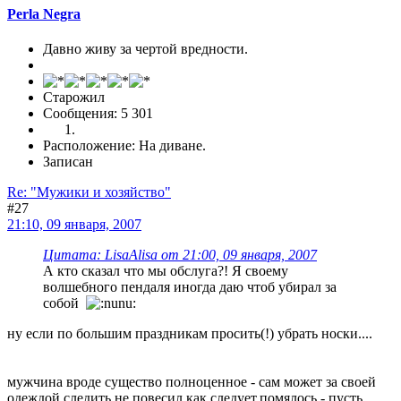
Perla Negra
Давно живу за чертой вредности.
Старожил
Сообщения: 5 301
Расположение: На диване.
Записан
Re: "Мужики и хозяйство"
#27
21:10, 09 января, 2007
Цитата: LisaAlisa от 21:00, 09 января, 2007
А кто сказал что мы обслуга?! Я своему
волшебного пендаля иногда даю чтоб убирал за
собой
ну если по большим праздникам просить(!) убрать носки....
мужчина вроде существо полноценное - сам может за своей
одеждой следить.не повесил как следует,помялось - пусть