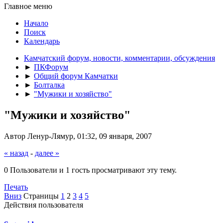
Главное меню
Начало
Поиск
Календарь
Камчатский форум, новости, комментарии, обсуждения
►
ПКФорум
►
Общий форум Камчатки
►
Болталка
►
"Мужики и хозяйство"
"Мужики и хозяйство"
Автор Ленур-Лямур, 01:32, 09 января, 2007
« назад
-
далее »
0 Пользователи и 1 гость просматривают эту тему.
Печать
Вниз
Страницы
1
2
3
4
5
Действия пользователя