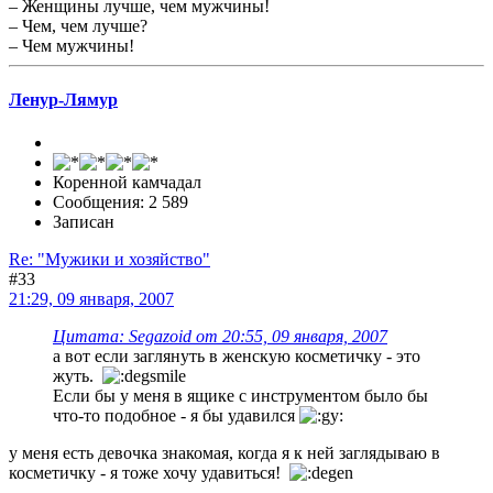
– Женщины лучше, чем мужчины!
– Чем, чем лучше?
– Чем мужчины!
Ленур-Лямур
Коренной камчадал
Сообщения: 2 589
Записан
Re: "Мужики и хозяйство"
#33
21:29, 09 января, 2007
Цитата: Segazoid от 20:55, 09 января, 2007
а вот если заглянуть в женскую косметичку - это
жуть.
Если бы у меня в ящике с инструментом было бы
что-то подобное - я бы удавился
у меня есть девочка знакомая, когда я к ней заглядываю в
косметичку - я тоже хочу удавиться!