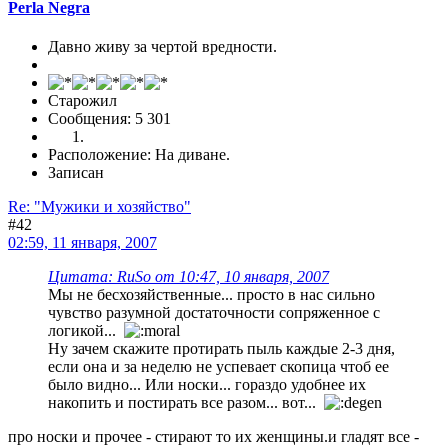
Perla Negra
Давно живу за чертой вредности.
Старожил
Сообщения: 5 301
Расположение: На диване.
Записан
Re: "Мужики и хозяйство"
#42
02:59, 11 января, 2007
Цитата: RuSo от 10:47, 10 января, 2007
Мы не бесхозяйственные... просто в нас сильно
чувство разумной достаточности сопряженное с
логикой...
Ну зачем скажите протирать пыль каждые 2-3 дня,
если она и за неделю не успевает скопица чтоб ее
было видно... Или носки... гораздо удобнее их
накопить и постирать все разом... вот...
про носки и прочее - стирают то их женщины.и гладят все -