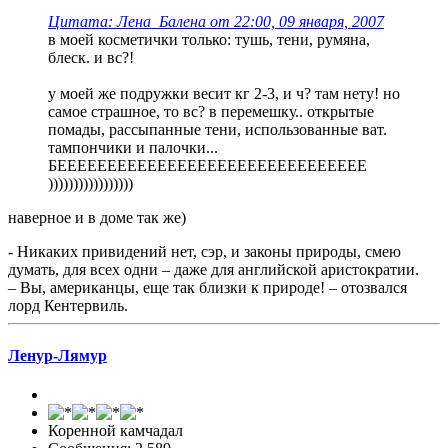
Цитата: Лена_Балена от 22:00, 09 января, 2007
в моей косметички только: тушь, тени, румяна,
блеск. и вс?!
у моей же подружки весит кг 2-3, и ч? там нету! но
самое страшное, то вс? в перемешку.. открытые
помады, рассыпанные тени, использованные ват.
тампончики и палочки...
БЕЕЕЕЕЕЕЕЕЕЕЕЕЕЕЕЕЕЕЕЕЕЕЕЕЕЕЕЕЕЕ
)))))))))))))))))
наверное и в доме так же)
- Никаких привидений нет, сэр, и законы природы, смею
думать, для всех одни – даже для английской аристократии.
– Вы, американцы, еще так близки к природе! – отозвался
лорд Кентервиль.
Ленур-Лямур
Коренной камчадал