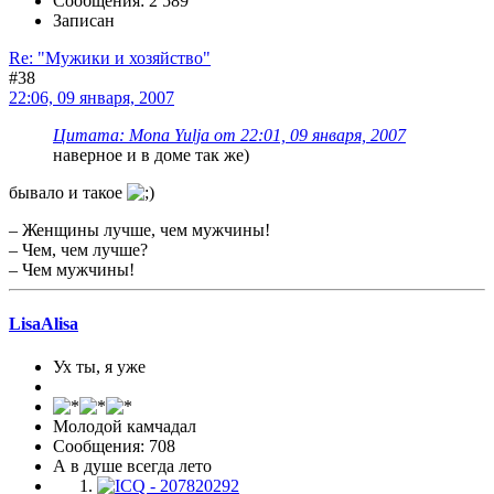
Сообщения: 2 589
Записан
Re: "Мужики и хозяйство"
#38
22:06, 09 января, 2007
Цитата: Mona Yulja от 22:01, 09 января, 2007
наверное и в доме так же)
бывало и такое
– Женщины лучше, чем мужчины!
– Чем, чем лучше?
– Чем мужчины!
LisaAlisa
Ух ты, я уже
Молодой камчадал
Сообщения: 708
А в душе всегда лето