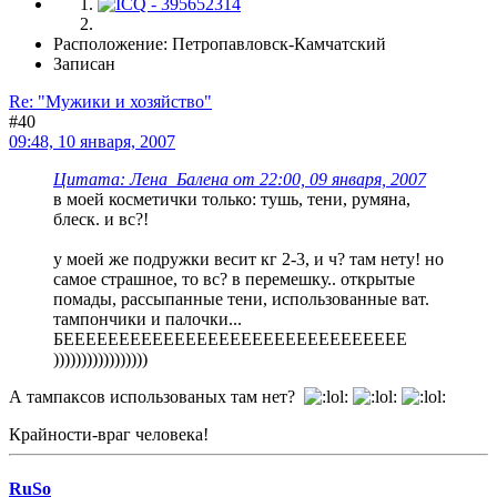
Расположение: Петропавловск-Камчатский
Записан
Re: "Мужики и хозяйство"
#40
09:48, 10 января, 2007
Цитата: Лена_Балена от 22:00, 09 января, 2007
в моей косметички только: тушь, тени, румяна,
блеск. и вс?!
у моей же подружки весит кг 2-3, и ч? там нету! но
самое страшное, то вс? в перемешку.. открытые
помады, рассыпанные тени, использованные ват.
тампончики и палочки...
БЕЕЕЕЕЕЕЕЕЕЕЕЕЕЕЕЕЕЕЕЕЕЕЕЕЕЕЕЕЕЕ
)))))))))))))))))
А тампаксов использованых там нет?
Крайности-враг человека!
RuSo