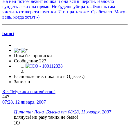
На ней потом лежит кошка и она вся в шерсти. Надоело
гундеть - сказала прямо. Не будешь убирать - будешь сам
чистить от шерсти шмотки. И стирать тоже. Сработало. Могут
ведь, когда хотят;-)
bamci
Пока без прописки
Сообщения: 227
Расположение: пока что в Одессе :)
Записан
Re: "Мужики и хозяйство"
#47
07:28, 12 января, 2007
Цитата: Лена_Балена от 08:28, 11 января, 2007
клянусь! ни разу таких не было!
))))