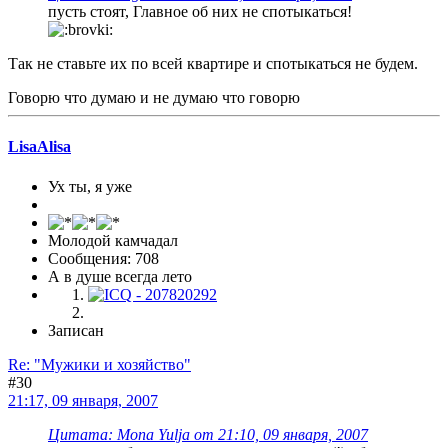
пусть стоят, Главное об них не спотыкаться!
Так не ставьте их по всей квартире и спотыкаться не будем.
Говорю что думаю и не думаю что говорю
LisaAlisa
Ух ты, я уже
Молодой камчадал
Сообщения: 708
А в душе всегда лето
Записан
Re: "Мужики и хозяйство"
#30
21:17, 09 января, 2007
Цитата: Mona Yulja от 21:10, 09 января, 2007