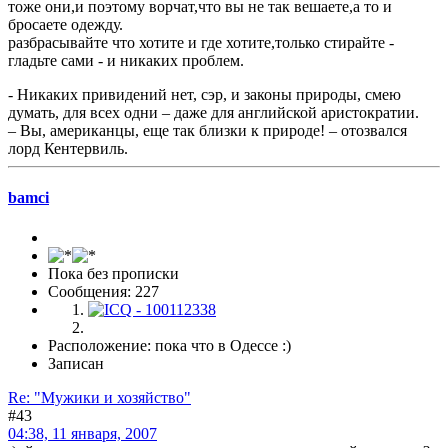
тоже они,и поэтому ворчат,что вы не так вешаете,а то и
бросаете одежду.
разбрасывайте что хотите и где хотите,только стирайте -
гладьте сами - и никаких проблем.
- Никаких привидений нет, сэр, и законы природы, смею
думать, для всех одни – даже для английской аристократии.
– Вы, американцы, еще так близки к природе! – отозвался
лорд Кентервиль.
bamci
Пока без прописки
Сообщения: 227
Расположение: пока что в Одессе :)
Записан
Re: "Мужики и хозяйство"
#43
04:38, 11 января, 2007