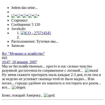
Jedem das seine...
Старожил
Сообщения: 5 120
:lovekofe:
Расположение: Туточки мы...
Записан
Re: "Мужики и хозяйство"
#41
10:47, 10 января, 2007
Мы не бесхозяйственные... просто в нас сильно чувство
разумной достаточности сопряженное с логикой...
Ну зачем скажите протирать пыль каждые 2-3 дня, если она и
за неделю не успевает скопица чтоб ее было видно... Или
носки... гораздо удобнее их накопить и постирать все разом...
вот...
Боже, покарай Америку...