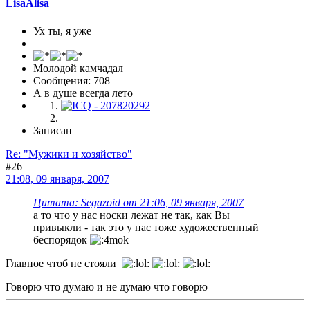
LisaAlisa
Ух ты, я уже
Молодой камчадал
Сообщения: 708
А в душе всегда лето
Записан
Re: "Мужики и хозяйство"
#26
21:08, 09 января, 2007
Цитата: Segazoid от 21:06, 09 января, 2007
а то что у нас носки лежат не так, как Вы
привыкли - так это у нас тоже художественный
беспорядок
Главное чтоб не стояли
Говорю что думаю и не думаю что говорю