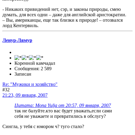
- Никаких привидений нет, сэр, и законы природы, смею
думать, для всех одни – даже для английской аристократии.
– Вы, американцы, еще так близки к природе! – отозвался
лорд Кентервиль.
Ленур-Лямур
Коренной камчадал
Сообщения: 2 589
Записан
Re: "Мужики и хозяйство"
#32
21:23, 09 января, 2007
Цитата: Mona Yulja от 20:57, 09 января, 2007
так не балуйте.кто вас будет уважать,если сами
себя не уважаете и превратились в обслугу?
Сингла, у тебя с юмором ч? туго стало?