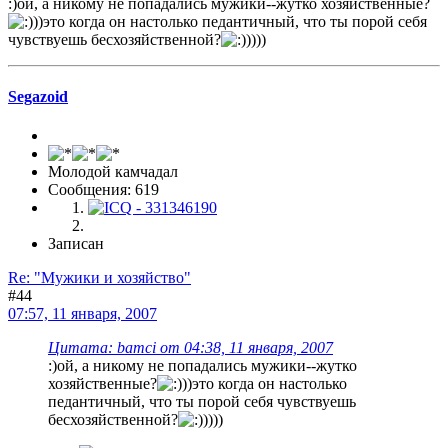
:)ой, а никому не попадались мужики--жутко хозяйственные?
))это когда он настолько педантичный, что ты порой себя
чувствуешь бесхозяйственной?
))))
Segazoid
Молодой камчадал
Сообщения: 619
Записан
Re: "Мужики и хозяйство"
#44
07:57, 11 января, 2007
Цитата: bamci от 04:38, 11 января, 2007
:)ой, а никому не попадались мужики--жутко
хозяйственные?
))это когда он настолько
педантичный, что ты порой себя чувствуешь
бесхозяйственной?
))))