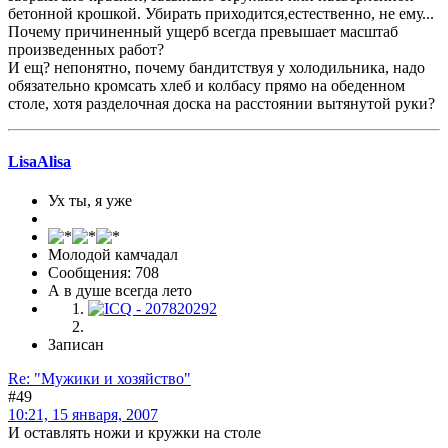
бетонной крошкой. Убирать приходится,естественно, не ему...
Почему причиненный ущерб всегда превышает масштаб
произведенных работ?
И ещ? непонятно, почему бандитствуя у холодильника, надо
обязательно кромсать хлеб и колбасу прямо на обеденном
столе, хотя разделочная доска на расстоянии вытянутой руки?
LisaAlisa
Ух ты, я уже
Молодой камчадал
Сообщения: 708
А в душе всегда лето
Записан
Re: "Мужики и хозяйство"
#49
10:21, 15 января, 2007
И оставлять ножи и кружки на столе