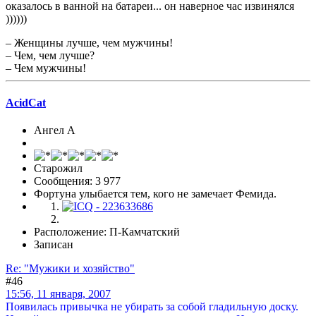
оказалось в ванной на батареи... он наверное час извинялся
))))))
– Женщины лучше, чем мужчины!
– Чем, чем лучше?
– Чем мужчины!
AcidCat
Ангел А
Старожил
Сообщения: 3 977
Фортуна улыбается тем, кого не замечает Фемида.
Расположение: П-Камчатский
Записан
Re: "Мужики и хозяйство"
#46
15:56, 11 января, 2007
Появилась привычка не убирать за собой гладильную доску.