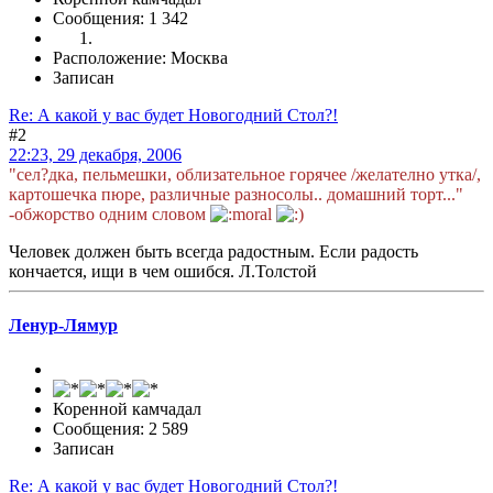
Сообщения: 1 342
Расположение: Москва
Записан
Re: А какой у вас будет Новогодний Стол?!
#2
22:23, 29 декабря, 2006
"сел?дка, пельмешки, облизательное горячее /желателно утка/,
картошечка пюре, различные разносолы.. домашний торт..."
-обжорство одним словом
Человек должен быть всегда радостным. Если радость
кончается, ищи в чем ошибся. Л.Толстой
Ленур-Лямур
Коренной камчадал
Сообщения: 2 589
Записан
Re: А какой у вас будет Новогодний Стол?!