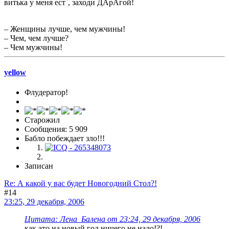
витька у меня ест`, заходи ДАрАгой!
– Женщины лучше, чем мужчины!
– Чем, чем лучше?
– Чем мужчины!
yellow
Флудератор!
Старожил
Сообщения: 5 909
Бабло побеждает зло!!!
Записан
Re: А какой у вас будет Новогодний Стол?!
#14
23:25, 29 декабря, 2006
Цитата: Лена_Балена от 23:24, 29 декабря, 2006
как это на новый год ничего не надо!?!