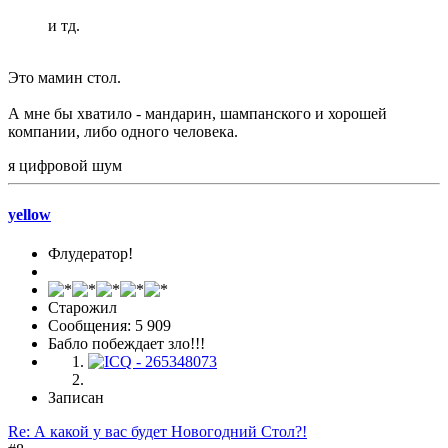
и тд.
Это мамин стол.
А мне бы хватило - мандарин, шампанского и хорошей
компании, либо одного человека.
я цифровой шум
yellow
Флудератор!
Старожил
Сообщения: 5 909
Бабло побеждает зло!!!
Записан
Re: А какой у вас будет Новогодний Стол?!