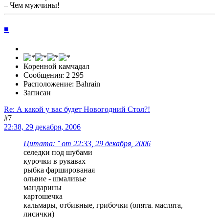
– Чем мужчины!
■
Коренной камчадал
Сообщения: 2 295
Расположение: Bahrain
Записан
Re: А какой у вас будет Новогодний Стол?!
#7
22:38, 29 декабря, 2006
Цитата: ˘ от 22:33, 29 декабря, 2006
селедки под шубами
курочки в рукавах
рыбка фаршированая
ольвие - шмаливье
мандарины
картошечка
кальмары, отбивные, грибочки (опята. маслята,
лисички)