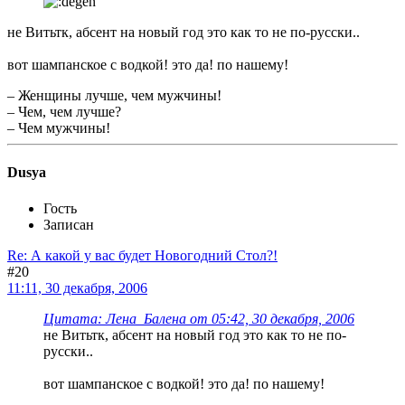
не Витьтк, абсент на новый год это как то не по-русски..
вот шампанское с водкой! это да! по нашему!
– Женщины лучше, чем мужчины!
– Чем, чем лучше?
– Чем мужчины!
Dusya
Гость
Записан
Re: А какой у вас будет Новогодний Стол?!
#20
11:11, 30 декабря, 2006
Цитата: Лена_Балена от 05:42, 30 декабря, 2006
не Витьтк, абсент на новый год это как то не по-
русски..
вот шампанское с водкой! это да! по нашему!