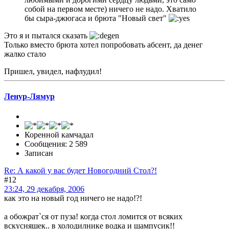
собой на первом месте) ничего не надо. Хватило
бы сыра-джюгаса и брюта "Новый свет"
Это я и пытался сказать
Только вместо брюта хотел попробовать абсент, да денег
жалко стало
Пришел, увидел, нафлудил!
Ленур-Лямур
Коренной камчадал
Сообщения: 2 589
Записан
Re: А какой у вас будет Новогодний Стол?!
#12
23:24, 29 декабря, 2006
как это на новый год ничего не надо!?!
а обожрат`ся от пуза! когда стол ломится от всяких
вскусняшек.. в холодилнике водка и шампусик!!