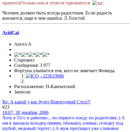
нравится?только они в этом не признаются
Человек должен быть всегда радостным. Если радость
кончается, ищи в чем ошибся. Л.Толстой
AcidCat
Ангел А
Старожил
Сообщения: 3 977
Фортуна улыбается тем, кого не замечает Фемида.
Расположение: П-Камчатский
Записан
Re: А какой у вас будет Новогодний Стол?!
#23
16:07, 30 декабря, 2006
Хоть я 31го и работаю... но первого поеду по родителям;-) А
им я заказала холодец (мммм, обожаю), оливье, селедку под
шубой, медовый тортег;-) А муж притащил уже сливовое