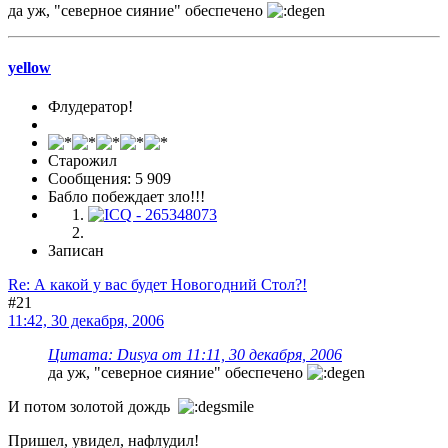
да уж, "северное сияние" обеспечено
yellow
Флудератор!
Старожил
Сообщения: 5 909
Бабло побеждает зло!!!
Записан
Re: А какой у вас будет Новогодний Стол?!
#21
11:42, 30 декабря, 2006
Цитата: Dusya от 11:11, 30 декабря, 2006
да уж, "северное сияние" обеспечено
И потом золотой дождь
Пришел, увидел, нафлудил!