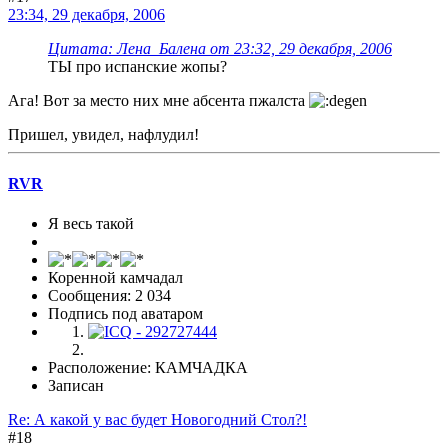
23:34, 29 декабря, 2006
Цитата: Лена_Балена от 23:32, 29 декабря, 2006
ТЫ про испанские жопы?
Ага! Вот за место них мне абсента пжалста
Пришел, увидел, нафлудил!
RVR
Я весь такой
Коренной камчадал
Сообщения: 2 034
Подпись под аватаром
Расположение: КАМЧАДКА
Записан
Re: А какой у вас будет Новогодний Стол?!
#18