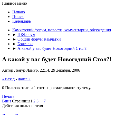
Главное меню
Начало
Поиск
Календарь
Камчатский форум, новости, комментарии, обсуждения
►
ПКФорум
►
Общий форум Камчатки
►
Болталка
►
А какой у вас будет Новогодний Стол?!
А какой у вас будет Новогодний Стол?!
Автор Ленур-Лямур, 22:14, 29 декабря, 2006
« назад
-
далее »
0 Пользователи и 1 гость просматривают эту тему.
Печать
Вниз
Страницы
1
2
3
...
7
Действия пользователя