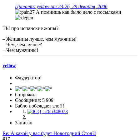
Цитата: yellow от 23:26, 29 декабря, 2006
А помнишь как было дело с посылками
ТЫ про испанские жопы?
– Женщины лучше, чем мужчины!
– Чем, чем лучше?
– Чем мужчины!
yellow
Флудератор!
Старожил
Сообщения: 5 909
Бабло побеждает зло!!!
Записан
Re: А какой у вас будет Новогодний Стол?!
#17