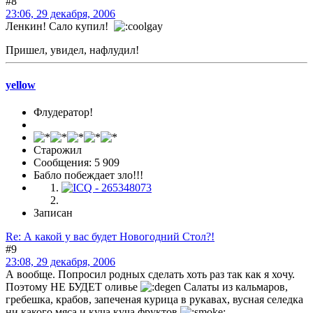
#8
23:06, 29 декабря, 2006
Ленкин! Сало купил!
Пришел, увидел, нафлудил!
yellow
Флудератор!
Старожил
Сообщения: 5 909
Бабло побеждает зло!!!
Записан
Re: А какой у вас будет Новогодний Стол?!
#9
23:08, 29 декабря, 2006
А вообще. Попросил родных сделать хоть раз так как я хочу.
Поэтому НЕ БУДЕТ оливье
Салаты из кальмаров,
гребешка, крабов, запеченая курица в рукавах, вусная селедка
ни какого мяса и куча куча фруктов