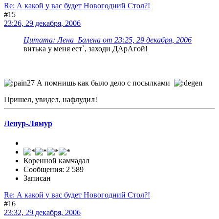
Re: А какой у вас будет Новогодний Стол?!
#15
23:26, 29 декабря, 2006
Цитата: Лена_Балена от 23:25, 29 декабря, 2006
витька у меня ест`, заходи ДАрАгой!
А помнишь как было дело с посылками
Пришел, увидел, нафлудил!
Ленур-Лямур
Коренной камчадал
Сообщения: 2 589
Записан
Re: А какой у вас будет Новогодний Стол?!
#16
23:32, 29 декабря, 2006