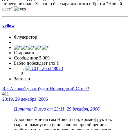
ничего не надо. Хватило бы сыра-джюгаса и брюта "Новый
свет"
yellow
Флудератор!
Старожил
Сообщения: 5 909
Бабло побеждает зло!!!
Записан
Re: А какой у вас будет Новогодний Стол?!
#11
23:19, 29 декабря, 2006
Цитата: Dusya от 23:11, 29 декабря, 2006
А вообще мне на сам Новый год, кроме фруктов,
сыра и шампусика (я не говорю про общение с
любимыми и дорогими сердцу людьми, это само