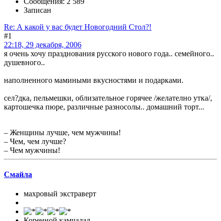
Сообщения: 2 589
Записан
Re: А какой у вас будет Новогодний Стол?!
#1
22:18, 29 декабря, 2006
я очень хочу празднования русского нового года.. семейного..
душевного..
наполненного мамиными вкусностями и подарками.
сел?дка, пельмешки, облизательное горячее /желателно утка/,
картошечка пюре, различные разносолы.. домашний торт...
– Женщины лучше, чем мужчины!
– Чем, чем лучше?
– Чем мужчины!
Смайла
махровый экстраверт
Коренной камчадал