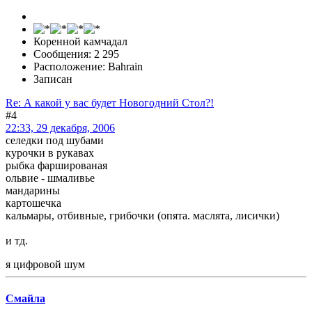
Коренной камчадал
Сообщения: 2 295
Расположение: Bahrain
Записан
Re: А какой у вас будет Новогодний Стол?!
#4
22:33, 29 декабря, 2006
селедки под шубами
курочки в рукавах
рыбка фаршированая
ольвие - шмаливье
мандарины
картошечка
кальмары, отбивные, грибочки (опята. маслята, лисички)
и тд.
я цифровой шум
Смайла