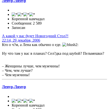
Ленур-Лямур
Коренной камчадал
Сообщения: 2 589
Записан
А какой у вас будет Новогодний Стол?!
22:14, 29 декабря, 2006
Кто о ч?м, а Лена как обычно о еде.
Ну что там у вас в планах? Сел?дка под шубой? Пельмешки?
– Женщины лучше, чем мужчины!
– Чем, чем лучше?
– Чем мужчины!
Ленур-Лямур
Коренной камчадал