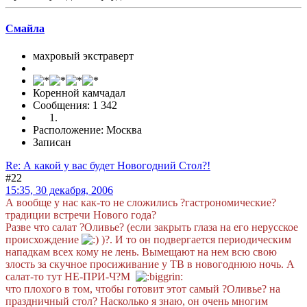
Смайла
махровый экстраверт
Коренной камчадал
Сообщения: 1 342
Расположение: Москва
Записан
Re: А какой у вас будет Новогодний Стол?!
#22
15:35, 30 декабря, 2006
А вообще у нас как-то не сложились ?гастрономические?
традиции встречи Нового года?
Разве что салат ?Оливье? (если закрыть глаза на его нерусское
происхождение
)?. И то он подвергается периодическим
нападкам всех кому не лень. Вымещают на нем всю свою
злость за скучное просиживание у ТВ в новогоднюю ночь. А
салат-то тут НЕ-ПРИ-Ч?М
что плохого в том, чтобы готовит этот самый ?Оливье? на
праздничный стол? Насколько я знаю, он очень многим