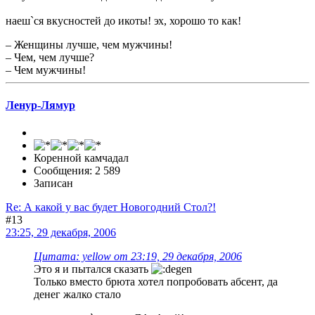
наеш`ся вкусностей до икоты! эх, хорошо то как!
– Женщины лучше, чем мужчины!
– Чем, чем лучше?
– Чем мужчины!
Ленур-Лямур
Коренной камчадал
Сообщения: 2 589
Записан
Re: А какой у вас будет Новогодний Стол?!
#13
23:25, 29 декабря, 2006
Цитата: yellow от 23:19, 29 декабря, 2006
Это я и пытался сказать
Только вместо брюта хотел попробовать абсент, да
денег жалко стало