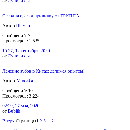
от
Луноликая
Сегодня сделал прививку от ГРИППА
Автор
Шаман
Сообщений: 3
Просмотров: 1 535
15:27, 12 сентября, 2020
от
Луноликая
Лечение зубов в Китае: делимся опытом!
Автор
Alino4ka
Сообщений: 10
Просмотров: 3 224
02:29, 27 мая, 2020
от
Bublik
Вверх
Страницы
1
2
3
...
21