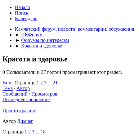
Начало
Поиск
Календарь
Камчатский форум, новости, комментарии, обсуждения
►
ПКФорум
►
Форумы по интересам
►
Красота и здоровье
Красота и здоровье
0 Пользователи и 37 гостей просматривают этот раздел.
Вниз
Страницы
1
2
3
...
21
Тема
/
Автор
Сообщений
/
Просмотров
Последнее сообщение
Просто красиво
Автор
Димчег
Страницы
1
2
3
...
18