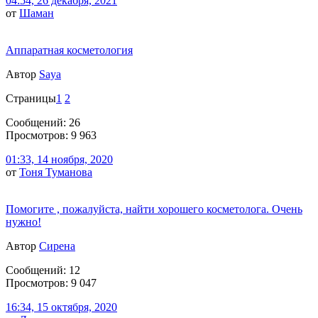
04:54, 26 декабря, 2021
от
Шаман
Аппаратная косметология
Автор
Saya
Страницы
1
2
Сообщений: 26
Просмотров: 9 963
01:33, 14 ноября, 2020
от
Тоня Туманова
Помогите , пожалуйста, найти хорошего косметолога. Очень
нужно!
Автор
Сирена
Сообщений: 12
Просмотров: 9 047
16:34, 15 октября, 2020