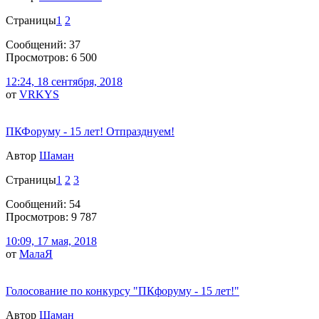
Страницы
1
2
Сообщений: 37
Просмотров: 6 500
12:24, 18 сентября, 2018
от
VRKYS
ПКФоруму - 15 лет! Отпразднуем!
Автор
Шаман
Страницы
1
2
3
Сообщений: 54
Просмотров: 9 787
10:09, 17 мая, 2018
от
МалаЯ
Голосование по конкурсу "ПКфоруму - 15 лет!"
Автор
Шаман