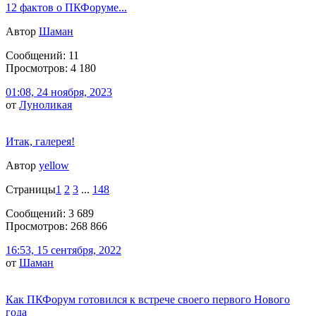
12 фактов о ПКФоруме...
Автор
Шаман
Сообщений: 11
Просмотров: 4 180
01:08, 24 ноября, 2023
от
Луноликая
Итак, галерея!
Автор
yellow
Страницы
1
2
3
...
148
Сообщений: 3 689
Просмотров: 268 866
16:53, 15 сентября, 2022
от
Шаман
Как ПКФорум готовился к встрече своего первого Нового
года