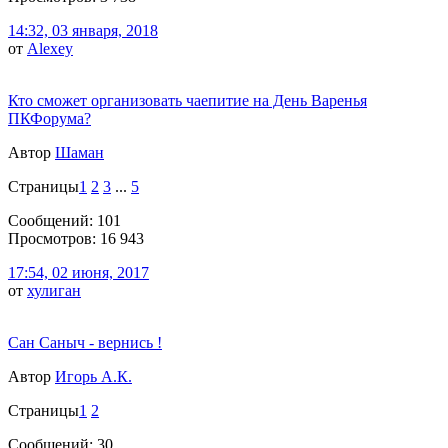
14:32, 03 января, 2018
от
Alexey
Кто сможет организовать чаепитие на День Варенья
ПКФорума?
Автор
Шаман
Страницы
1
2
3
...
5
Сообщений: 101
Просмотров: 16 943
17:54, 02 июня, 2017
от
хулиган
Сан Саныч - вернись !
Автор
Игорь А.К.
Страницы
1
2
Сообщений: 30