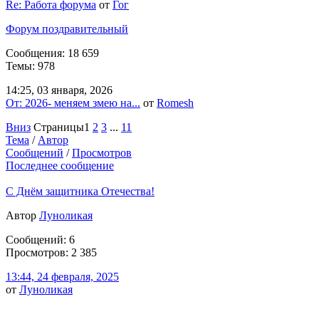
Re: Работа форума
от
Гог
Форум поздравительный
Сообщения: 18 659
Темы: 978
14:25, 03 января, 2026
От: 2026- меняем змею на...
от
Romesh
Вниз
Страницы
1
2
3
...
11
Тема
/
Автор
Сообщений
/
Просмотров
Последнее сообщение
С Днём защитника Отечества!
Автор
Луноликая
Сообщений: 6
Просмотров: 2 385
13:44, 24 февраля, 2025
от
Луноликая