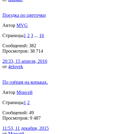
Поездка по цветочки
Автор
MVG
Страницы
1
2
3
...
16
Сообщений: 382
Просмотров: 38 714
20:33, 15 апреля, 2016
от
4elovek
По озёрам на коньках.
Автор
Моисей
Страницы
1
2
Сообщений: 49
Просмотров: 9 487
11:53, 11 декабря, 2015
от
Моисей