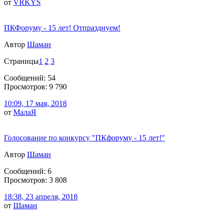
от
VRKYS
ПКФоруму - 15 лет! Отпразднуем!
Автор
Шаман
Страницы
1
2
3
Сообщений: 54
Просмотров: 9 790
10:09, 17 мая, 2018
от
МалаЯ
Голосование по конкурсу "ПКфоруму - 15 лет!"
Автор
Шаман
Сообщений: 6
Просмотров: 3 808
18:38, 23 апреля, 2018
от
Шаман