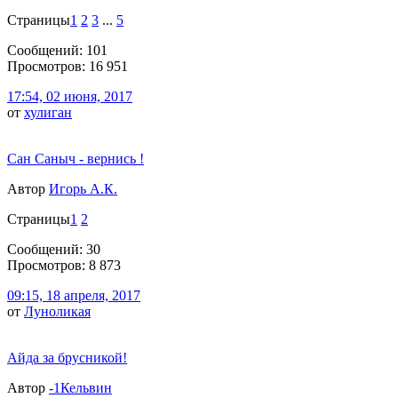
Страницы
1
2
3
...
5
Сообщений: 101
Просмотров: 16 951
17:54, 02 июня, 2017
от
хулиган
Сан Саныч - вернись !
Автор
Игорь А.К.
Страницы
1
2
Сообщений: 30
Просмотров: 8 873
09:15, 18 апреля, 2017
от
Луноликая
Айда за брусникой!
Автор
-1Кельвин