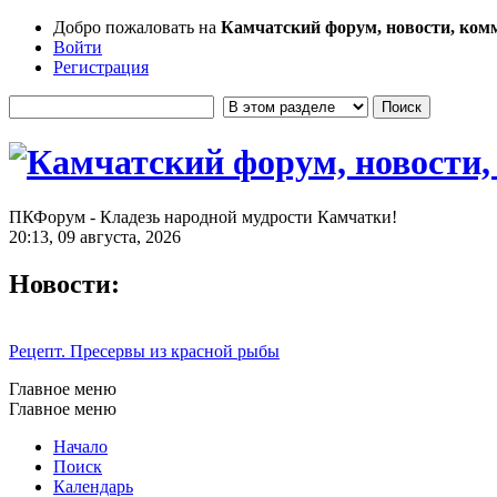
Добро пожаловать на
Камчатский форум, новости, ком
Войти
Регистрация
ПКФорум - Кладезь народной мудрости Камчатки!
20:13, 09 августа, 2026
Новости:
Рецепт. Пресервы из красной рыбы
Главное меню
Главное меню
Начало
Поиск
Календарь