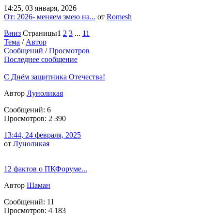
14:25, 03 января, 2026
От: 2026- меняем змею на...
от
Romesh
Вниз
Страницы
1
2
3
...
11
Тема
/
Автор
Сообщений
/
Просмотров
Последнее сообщение
С Днём защитника Отечества!
Автор
Луноликая
Сообщений: 6
Просмотров: 2 390
13:44, 24 февраля, 2025
от
Луноликая
12 фактов о ПКФоруме...
Автор
Шаман
Сообщений: 11
Просмотров: 4 183