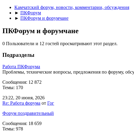
Камчатский форум, новости, комментарии, обсуждения
►
ПКФорум
►
ПКФорум и форумчане
ПКФорум и форумчане
0 Пользователи и 12 гостей просматривают этот раздел.
Подразделы
Работа ПКФорума
Проблемы, технические вопросы, предложения по форуму, обс
Сообщения: 12 872
Темы: 170
23:22, 20 июня, 2026
Re: Работа форума
от
Гог
Форум поздравительный
Сообщения: 18 659
Темы: 978