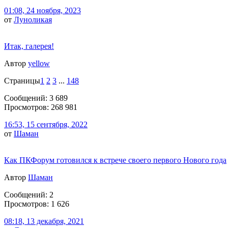
01:08, 24 ноября, 2023
от
Луноликая
Итак, галерея!
Автор
yellow
Страницы
1
2
3
...
148
Сообщений: 3 689
Просмотров: 268 981
16:53, 15 сентября, 2022
от
Шаман
Как ПКФорум готовился к встрече своего первого Нового года
Автор
Шаман
Сообщений: 2
Просмотров: 1 626
08:18, 13 декабря, 2021