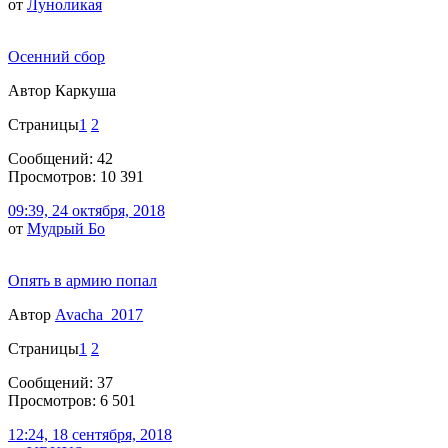
от
Луноликая
Осенний сбор
Автор Каркуша
Страницы
1
2
Сообщений: 42
Просмотров: 10 391
09:39, 24 октября, 2018
от
Мудрый Бо
Опять в армию попал
Автор
Avacha_2017
Страницы
1
2
Сообщений: 37
Просмотров: 6 501
12:24, 18 сентября, 2018