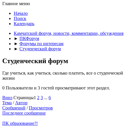
Главное меню
Начало
Поиск
Календарь
Камчатский форум, новости, комментарии, обсуждения
►
ПКФорум
►
Форумы по интересам
►
Студенческий форум
Студенческий форум
Где учиться, как учиться, сколько платить, все о студенческой
жизни
0 Пользователи и 3 гостей просматривают этот раздел.
Вниз
Страницы
1
2
3
...
6
Тема
/
Автор
Сообщений
/
Просмотров
Последнее сообщение
ПК образование?!