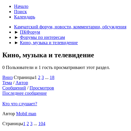
Начало
Поиск
Календарь
Камчатский форум, новости, комментарии, обсуждения
►
ПКФорум
►
Форумы по интересам
►
Кино, музыка и телевидение
Кино, музыка и телевидение
0 Пользователи и 1 гость просматривают этот раздел.
Вниз
Страницы
1
2
3
...
18
Тема
/
Автор
Сообщений
/
Просмотров
Последнее сообщение
Кто что слушает?
Автор
Mobil man
Страницы
1
2
3
...
104