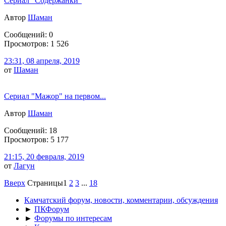
Сериал "Содержанки"
Автор
Шаман
Сообщений: 0
Просмотров: 1 526
23:31, 08 апреля, 2019
от
Шаман
Сериал "Мажор" на первом...
Автор
Шаман
Сообщений: 18
Просмотров: 5 177
21:15, 20 февраля, 2019
от
Лагун
Вверх
Страницы
1
2
3
...
18
Камчатский форум, новости, комментарии, обсуждения
►
ПКФорум
►
Форумы по интересам