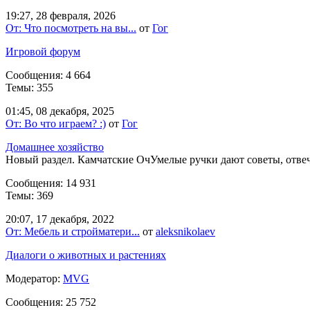
19:27, 28 февраля, 2026
От: Что посмотреть на вы...
от
Гог
Игровой форум
Сообщения: 4 664
Темы: 355
01:45, 08 декабря, 2025
От: Во что играем? :)
от
Гог
Домашнее хозяйство
Новый раздел. Камчатские ОчУмелые ручки дают советы, отве
Сообщения: 14 931
Темы: 369
20:07, 17 декабря, 2022
От: Мебель и стройматери...
от
aleksnikolaev
Диалоги о животных и растениях
Модератор:
MVG
Сообщения: 25 752