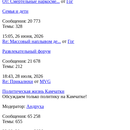
От: Смертельные наркосме...
от
Гог
Семья и дети
Сообщения: 20 773
Темы: 328
15:05, 26 июня, 2026
Re: Массовый наплывом де...
от
Гог
Развлекательный форум
Сообщения: 21 678
Темы: 212
18:43, 28 июля, 2026
Re: Прикалюхи
от
MVG
Политическая жизнь Камчатки
Обсуждаем только политику на Камчатке!
Модератор:
Андруха
Сообщения: 65 258
Темы: 655