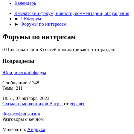
Календарь
Камчатский форум, новости, комментарии, обсуждения
►
ПКФорум
►
Форумы по интересам
Форумы по интересам
0 Пользователи и 8 гостей просматривают этот раздел.
Подразделы
Юридический форум
Сообщения: 2 748
Темы: 211
18:51, 07 октября, 2023
Схема от мошенников Вагр...
от
gepanett
Философия жизни
Разговоры о вечном
Модератор:
Андруха