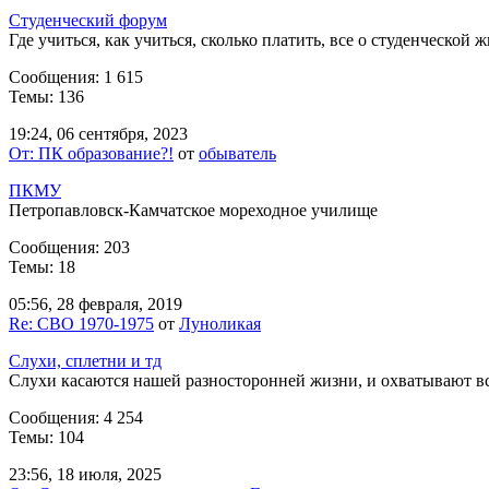
Студенческий форум
Где учиться, как учиться, сколько платить, все о студенческой 
Сообщения: 1 615
Темы: 136
19:24, 06 сентября, 2023
От: ПК образование?!
от
обыватель
ПКМУ
Петропавловск-Камчатское мореходное училище
Сообщения: 203
Темы: 18
05:56, 28 февраля, 2019
Re: СВО 1970-1975
от
Луноликая
Слухи, сплетни и тд
Слухи касаются нашей разносторонней жизни, и охватывают вс
Сообщения: 4 254
Темы: 104
23:56, 18 июля, 2025