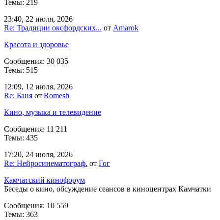
Темы: 219
23:40, 22 июля, 2026
Re: Традиции оксфордских...
от
Amarok
Красота и здоровье
Сообщения: 30 035
Темы: 515
12:09, 12 июля, 2026
Re: Баня
от
Romesh
Кино, музыка и телевидение
Сообщения: 11 211
Темы: 435
17:20, 24 июля, 2026
Re: Нейросинематограф.
от
Гог
Камчатский кинофорум
Беседы о кино, обсуждение сеансов в киноцентрах Камчатки
Сообщения: 10 559
Темы: 363