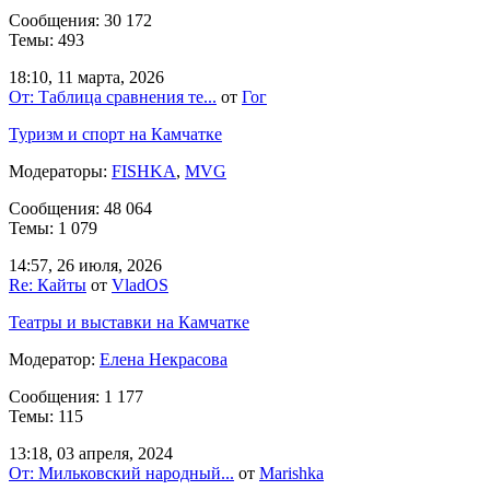
Сообщения: 30 172
Темы: 493
18:10, 11 марта, 2026
От: Таблица сравнения те...
от
Гог
Туризм и спорт на Камчатке
Модераторы:
FISHKA
,
MVG
Сообщения: 48 064
Темы: 1 079
14:57, 26 июля, 2026
Re: Кайты
от
VladOS
Театры и выставки на Камчатке
Модератор:
Елена Некрасова
Сообщения: 1 177
Темы: 115
13:18, 03 апреля, 2024
От: Мильковский народный...
от
Marishka