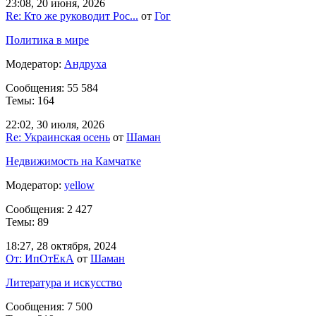
23:08, 20 июня, 2026
Re: Кто же руководит Рос...
от
Гог
Политика в мире
Модератор:
Андруха
Сообщения: 55 584
Темы: 164
22:02, 30 июля, 2026
Re: Украинская осень
от
Шаман
Недвижимость на Камчатке
Модератор:
yellow
Сообщения: 2 427
Темы: 89
18:27, 28 октября, 2024
От: ИпОтЕкА
от
Шаман
Литература и искусство
Сообщения: 7 500