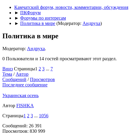
Камчатский форум, новости, комментарии, обсуждения
►
ПКФорум
►
Форумы по интересам
►
Политика в мире
(Модератор:
Андруха
)
Политика в мире
Модератор:
Андруха
.
0 Пользователи и 14 гостей просматривают этот раздел.
Вниз
Страницы
1
2
3
...
7
Тема
/
Автор
Сообщений
/
Просмотров
Последнее сообщение
Украинская осень
Автор
FISHKA
Страницы
1
2
3
...
1056
Сообщений: 26 391
Просмотров: 830 999