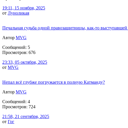
19:11, 15 ноября, 2025
от
Луноликая
Печальная судьба одной правозащитницы, как-то выступавшей
Автор
MVG
Сообщений: 5
Просмотров: 676
23:33, 05 октября, 2025
от
MVG
Непал всё глубже погружается в полную Катманду?
Автор
MVG
Сообщений: 4
Просмотров: 724
21:58, 21 сентября, 2025
от
Гог