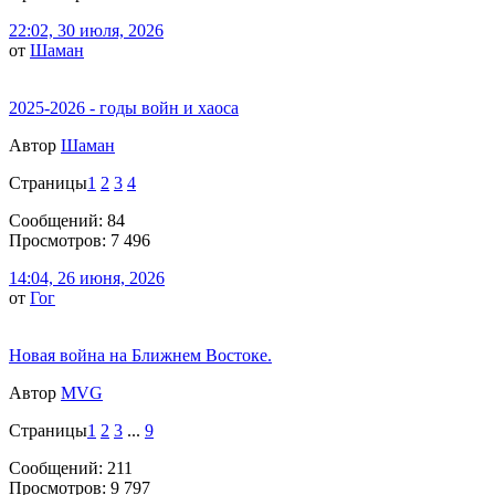
22:02, 30 июля, 2026
от
Шаман
2025-2026 - годы войн и хаоса
Автор
Шаман
Страницы
1
2
3
4
Сообщений: 84
Просмотров: 7 496
14:04, 26 июня, 2026
от
Гог
Новая война на Ближнем Востоке.
Автор
MVG
Страницы
1
2
3
...
9
Сообщений: 211
Просмотров: 9 797