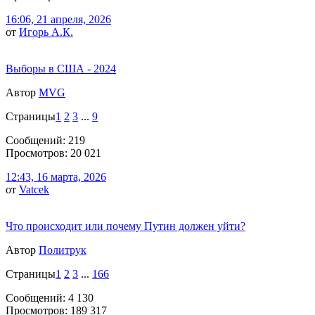
16:06, 21 апреля, 2026
от
Игорь А.К.
Выборы в США - 2024
Автор
MVG
Страницы
1
2
3
...
9
Сообщений: 219
Просмотров: 20 021
12:43, 16 марта, 2026
от
Vatcek
Что происходит или почему Путин должен уйти?
Автор
Политрук
Страницы
1
2
3
...
166
Сообщений: 4 130
Просмотров: 189 317