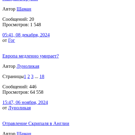
Автор
Шаман
Сообщений: 20
Просмотров: 1 548
05:41, 08 декабря, 2024
от
Гог
Европа медленно умирает?
Автор
Луноликая
Страницы
1
2
3
...
18
Сообщений: 446
Просмотров: 64 558
15:47, 06 ноября, 2024
от
Луноликая
Отравление Скрипаля в Англии
Автор
Шаман