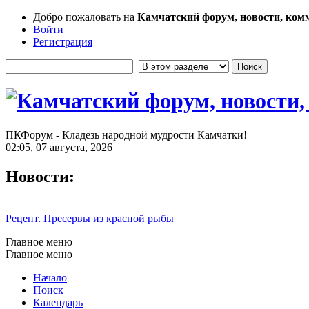
Добро пожаловать на
Камчатский форум, новости, ком
Войти
Регистрация
ПКФорум - Кладезь народной мудрости Камчатки!
02:05, 07 августа, 2026
Новости:
Рецепт. Пресервы из красной рыбы
Главное меню
Главное меню
Начало
Поиск
Календарь