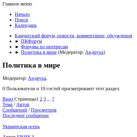
Главное меню
Начало
Поиск
Календарь
Камчатский форум, новости, комментарии, обсуждения
►
ПКФорум
►
Форумы по интересам
►
Политика в мире
(Модератор:
Андруха
)
Политика в мире
Модератор:
Андруха
.
0 Пользователи и 19 гостей просматривают этот раздел.
Вниз
Страницы
1
2
3
...
7
Тема
/
Автор
Сообщений
/
Просмотров
Последнее сообщение
Украинская осень
Автор
FISHKA