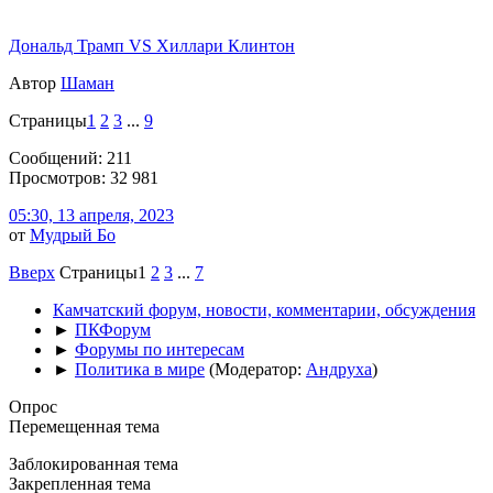
Дональд Трамп VS Хиллари Клинтон
Автор
Шаман
Страницы
1
2
3
...
9
Сообщений: 211
Просмотров: 32 981
05:30, 13 апреля, 2023
от
Мудрый Бo
Вверх
Страницы
1
2
3
...
7
Камчатский форум, новости, комментарии, обсуждения
►
ПКФорум
►
Форумы по интересам
►
Политика в мире
(Модератор:
Андруха
)
Опрос
Перемещенная тема
Заблокированная тема
Закрепленная тема