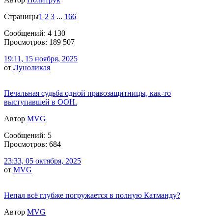
Страницы
1
2
3
...
166
Сообщений: 4 130
Просмотров: 189 507
19:11, 15 ноября, 2025
от
Луноликая
Печальная судьба одной правозащитницы, как-то
выступавшей в ООН.
Автор
MVG
Сообщений: 5
Просмотров: 684
23:33, 05 октября, 2025
от
MVG
Непал всё глубже погружается в полную Катманду?
Автор
MVG